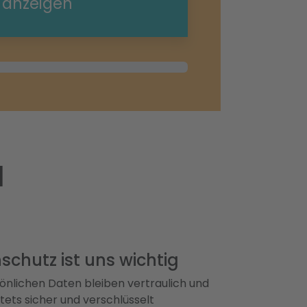
e anzeigen
l
schutz ist uns wichtig
önlichen Daten bleiben vertraulich und
ets sicher und verschlüsselt