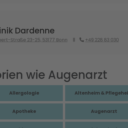
inik Dardenne
bert-Straße 23-25, 53177 Bonn
+49 228 83 030
rien wie Augenarzt
Allergologie
Altenheim & Pflegehe
Apotheke
Augenarzt