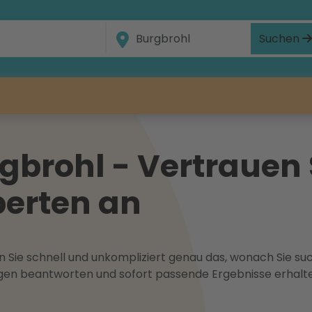
Suchen
brohl - Vertrauen 
erten an
 Sie schnell und unkompliziert genau das, wonach Sie suc
ragen beantworten und sofort passende Ergebnisse erhalt