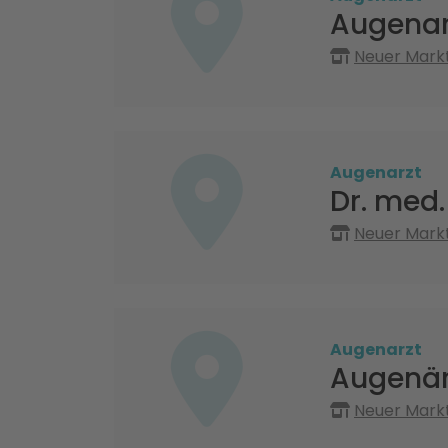
Augenar
Neuer Mark
Augenarzt
Dr. med. 
Neuer Mark
Augenarzt
Augenär
Neuer Mark