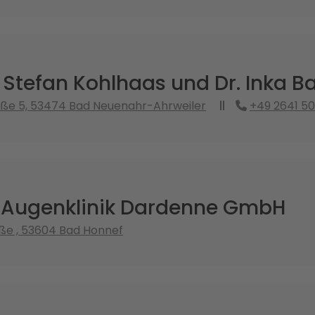
. Stefan Kohlhaas und Dr. Inka 
aße 5, 53474 Bad Neuenahr-Ahrweiler
+49 2641 5
 Augenklinik Dardenne GmbH
ße , 53604 Bad Honnef