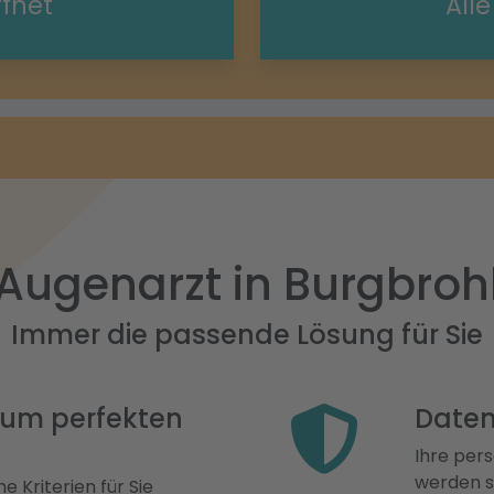
ffnet
All
Augenarzt in Burgbroh
Immer die passende Lösung für Sie
 zum perfekten
Daten
Ihre pers
werden st
e Kriterien für Sie