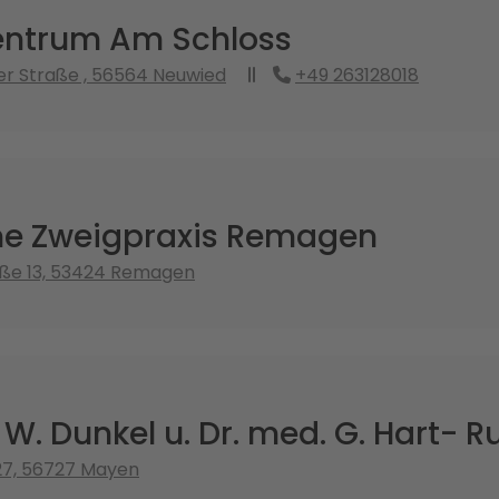
ntrum Am Schloss
r Straße , 56564 Neuwied
+49 263128018
e Zweigpraxis Remagen
ße 13, 53424 Remagen
 W. Dunkel u. Dr. med. G. Hart- R
27, 56727 Mayen