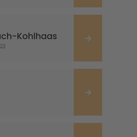
Bach-Kohlhaas
023