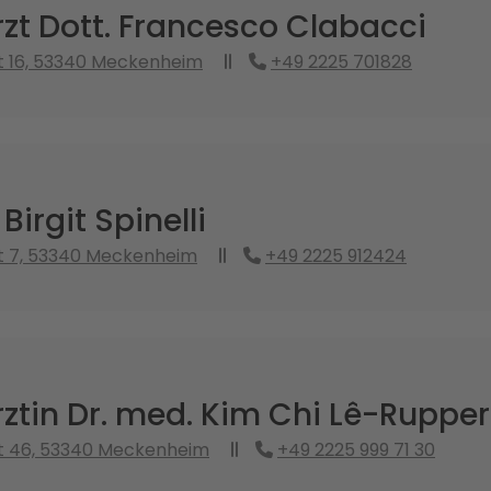
zt Dott. Francesco Clabacci
t 16, 53340 Meckenheim
+49 2225 701828
Birgit Spinelli
t 7, 53340 Meckenheim
+49 2225 912424
ztin Dr. med. Kim Chi Lê-Rupper
t 46, 53340 Meckenheim
+49 2225 999 71 30