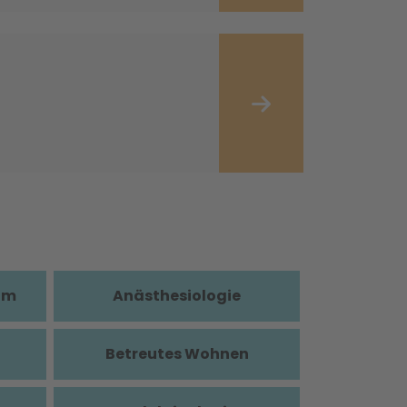
im
Anästhesiologie
Betreutes Wohnen