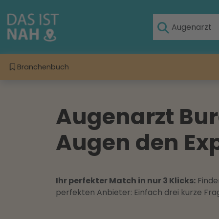
Branchenbuch
Augenarzt Burg
Augen den Exp
Ihr perfekter Match in nur 3 Klicks:
Finden
perfekten Anbieter: Einfach drei kurze F