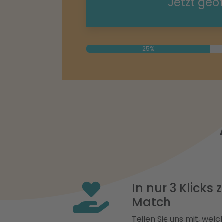
Jetzt geö
25%
In nur 3 Klicks
Match
Teilen Sie uns mit, welch