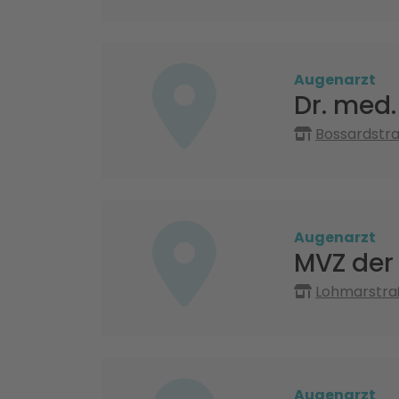
Augenarzt
Dr. med
Bossardstr
Augenarzt
MVZ der
Lohmarstra
Augenarzt