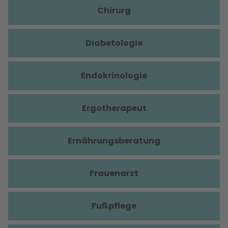
Chirurg
Diabetologie
Endokrinologie
Ergotherapeut
Ernährungsberatung
Frauenarzt
Fußpflege