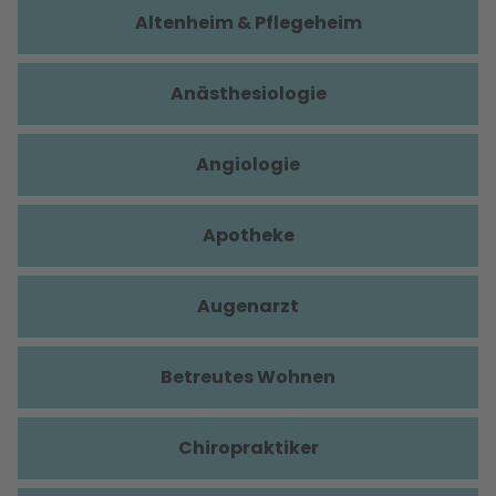
Altenheim & Pflegeheim
Anästhesiologie
Angiologie
Apotheke
Augenarzt
Betreutes Wohnen
Chiropraktiker