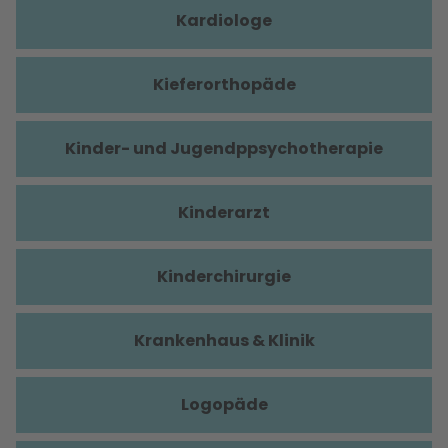
Kardiologe
Kieferorthopäde
Kinder- und Jugendppsychotherapie
Kinderarzt
Kinderchirurgie
Krankenhaus & Klinik
Logopäde