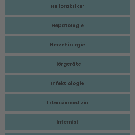
Heilpraktiker
Hepatologie
Herzchirurgie
Hörgeräte
Infektiologie
Intensivmedizin
Internist