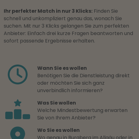
Ihr perfekter Match in nur 3 Klicks:
Finden Sie
schnell und unkompliziert genau das, wonach Sie
suchen. Mit nur 3 Klicks gelangen Sie zum perfekten
Anbieter: Einfach drei kurze Fragen beantworten und
sofort passende Ergebnisse erhalten.
Wann Sie es wollen
Benötigen Sie die Dienstleistung direkt
oder möchten Sie sich ganz
unverbindlich informieren?
Was Sie wollen
Welche Mindestbewertung erwarten
Sie von Ihrem Anbieter?
Wo Sie es wollen
Wo genau in Burgberg im Allgäu oder in