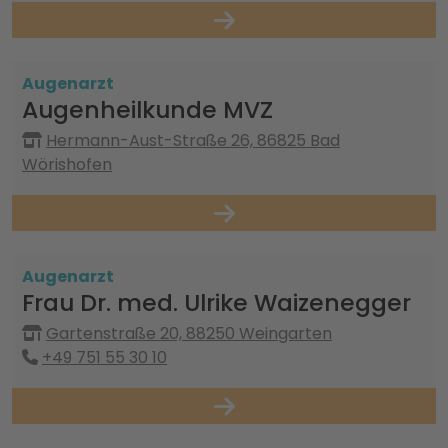
Augenarzt
Augenheilkunde MVZ
Hermann-Aust-Straße 26, 86825 Bad
Wörishofen
Augenarzt
Frau Dr. med. Ulrike Waizenegger
Gartenstraße 20, 88250 Weingarten
+49 751 55 30 10