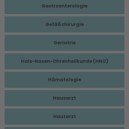
Gastroenterologie
Gefäßchirurgie
Geriatrie
Hals-Nasen-Ohrenheilkunde (HNO)
Hämatologie
Hausarzt
Hautarzt