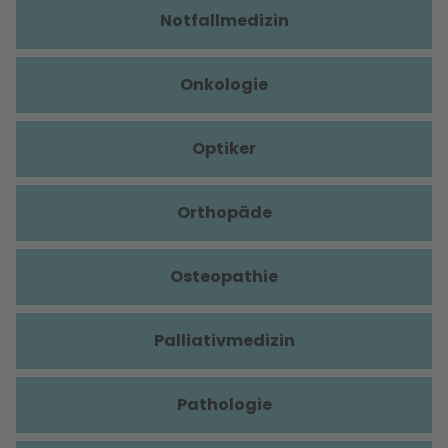
Notfallmedizin
Onkologie
Optiker
Orthopäde
Osteopathie
Palliativmedizin
Pathologie