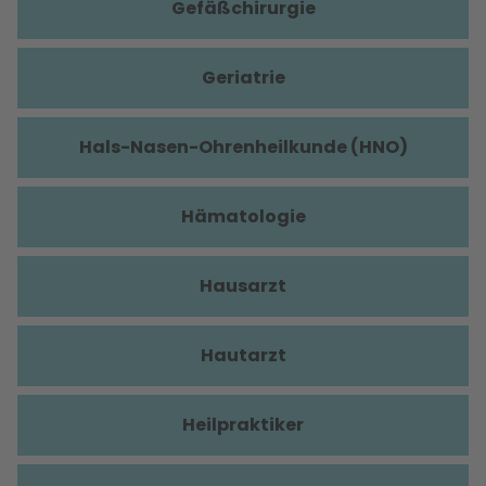
Gefäßchirurgie
Geriatrie
Hals-Nasen-Ohrenheilkunde (HNO)
Hämatologie
Hausarzt
Hautarzt
Heilpraktiker