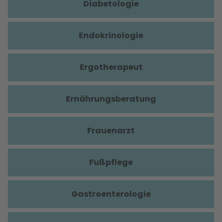
Diabetologie
Endokrinologie
Ergotherapeut
Ernährungsberatung
Frauenarzt
Fußpflege
Gastroenterologie