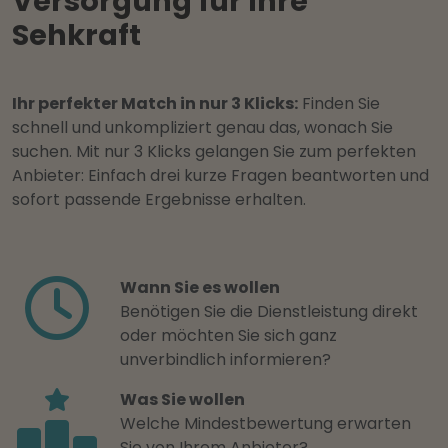
Versorgung für Ihre
Sehkraft
Ihr perfekter Match in nur 3 Klicks:
Finden Sie
schnell und unkompliziert genau das, wonach Sie
suchen. Mit nur 3 Klicks gelangen Sie zum perfekten
Anbieter: Einfach drei kurze Fragen beantworten und
sofort passende Ergebnisse erhalten.
Wann Sie es wollen
Benötigen Sie die Dienstleistung direkt
oder möchten Sie sich ganz
unverbindlich informieren?
Was Sie wollen
Welche Mindestbewertung erwarten
Sie von Ihrem Anbieter?