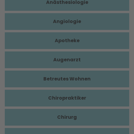
Anästhesiologie
Angiologie
Apotheke
Augenarzt
Betreutes Wohnen
Chiropraktiker
Chirurg