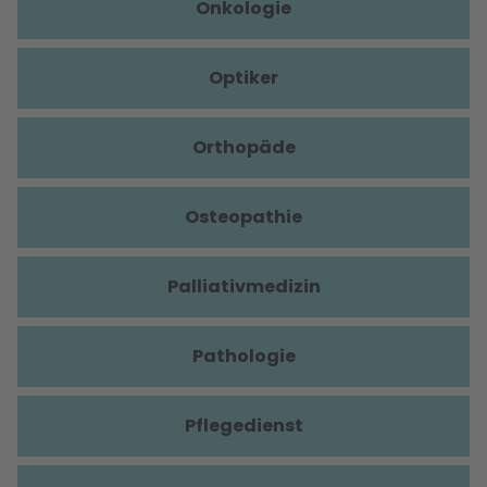
Onkologie
Optiker
Orthopäde
Osteopathie
Palliativmedizin
Pathologie
Pflegedienst