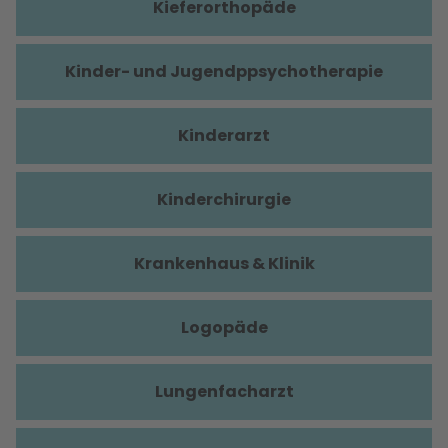
Kieferorthopäde
Kinder- und Jugendppsychotherapie
Kinderarzt
Kinderchirurgie
Krankenhaus & Klinik
Logopäde
Lungenfacharzt