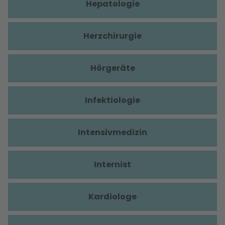
Hepatologie
Herzchirurgie
Hörgeräte
Infektiologie
Intensivmedizin
Internist
Kardiologe