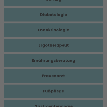
Diabetologie
Endokrinologie
Ergotherapeut
Ernährungsberatung
Frauenarzt
Fußpflege
Gastroenterologie