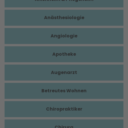
Anästhesiologie
Angiologie
Apotheke
Augenarzt
Betreutes Wohnen
Chiropraktiker
Chirurg