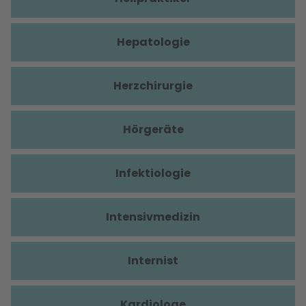
Hepatologie
Herzchirurgie
Hörgeräte
Infektiologie
Intensivmedizin
Internist
Kardiologe