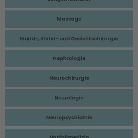
Massage
Mund-, Kiefer- und Gesichtschirurgie
Nephrologie
Neurochirurgie
Neurologie
Neuropsychiatrie
Notfallmedizin