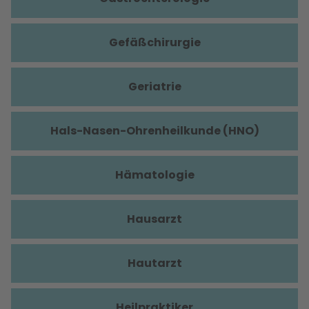
Gefäßchirurgie
Geriatrie
Hals-Nasen-Ohrenheilkunde (HNO)
Hämatologie
Hausarzt
Hautarzt
Heilpraktiker