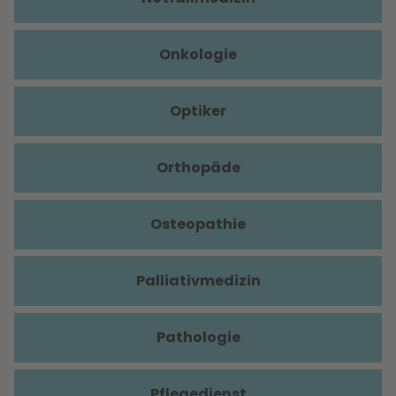
Onkologie
Optiker
Orthopäde
Osteopathie
Palliativmedizin
Pathologie
Pflegedienst