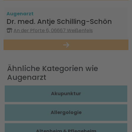
Augenarzt
Dr. med. Antje Schilling-Schön
An der Pforte 6, 06667 Weißenfels
Ähnliche Kategorien wie
Augenarzt
Akupunktur
Allergologie
Altenheim & Pflegeheim