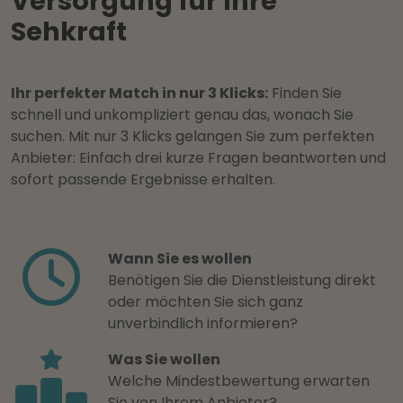
Versorgung für Ihre
Sehkraft
Ihr perfekter Match in nur 3 Klicks:
Finden Sie
schnell und unkompliziert genau das, wonach Sie
suchen. Mit nur 3 Klicks gelangen Sie zum perfekten
Anbieter: Einfach drei kurze Fragen beantworten und
sofort passende Ergebnisse erhalten.
Wann Sie es wollen
Benötigen Sie die Dienstleistung direkt
oder möchten Sie sich ganz
unverbindlich informieren?
Was Sie wollen
Welche Mindestbewertung erwarten
Sie von Ihrem Anbieter?