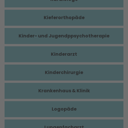
Kieferorthopäde
Kinder- und Jugendppsychotherapie
Kinderarzt
Kinderchirurgie
Krankenhaus & Klinik
Logopäde
Lungenfacharzt