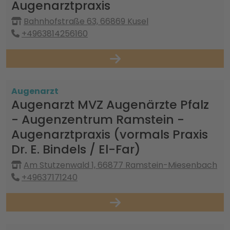
Augenarztpraxis
Bahnhofstraße 63, 66869 Kusel
+4963814256160
Augenarzt
Augenarzt MVZ Augenärzte Pfalz
- Augenzentrum Ramstein -
Augenarztpraxis (vormals Praxis
Dr. E. Bindels / El-Far)
Am Stutzenwald 1, 66877 Ramstein-Miesenbach
+49637171240