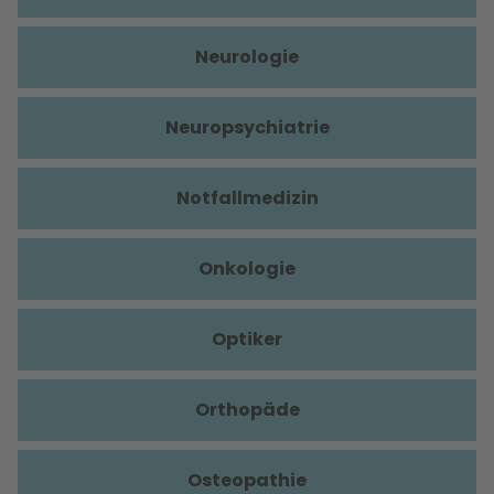
Neurologie
Neuropsychiatrie
Notfallmedizin
Onkologie
Optiker
Orthopäde
Osteopathie