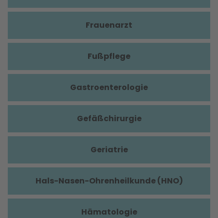
Frauenarzt
Fußpflege
Gastroenterologie
Gefäßchirurgie
Geriatrie
Hals-Nasen-Ohrenheilkunde (HNO)
Hämatologie