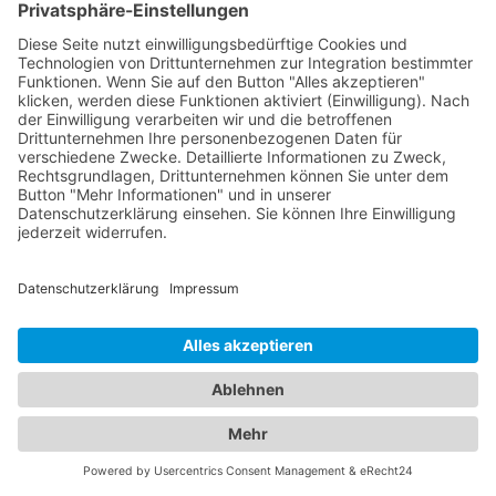
Ihrer Kinder und bieten Vorsorgeuntersuchungen,
Impfungen und die Behandlung von
Kinderkrankheiten an. Mit ihrer Fachkompetenz
und ihrem einfühlsamen Umgang schaffen sie eine
vertrauensvolle Atmosphäre für Ihre Familie.
Vertrauen Sie auf unser Branchenportal, um den
besten Augenarzt und
Kinderarzt Brücken (Pfalz)
zu finden. Sorgen Sie dafür, dass die Gesundheit
Ihrer Augen und die Ihrer Familie in den besten
Händen sind.
Jetzt Augenarzt finden!