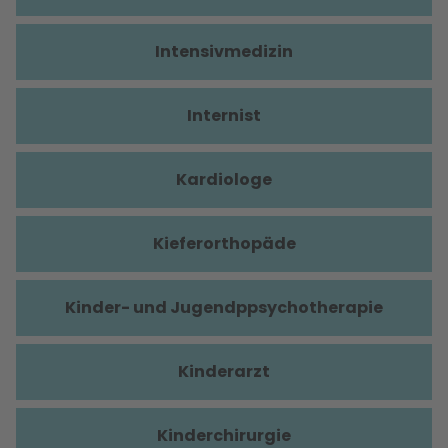
Intensivmedizin
Internist
Kardiologe
Kieferorthopäde
Kinder- und Jugendppsychotherapie
Kinderarzt
Kinderchirurgie