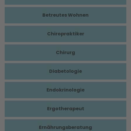
Betreutes Wohnen
Chiropraktiker
Chirurg
Diabetologie
Endokrinologie
Ergotherapeut
Ernährungsberatung