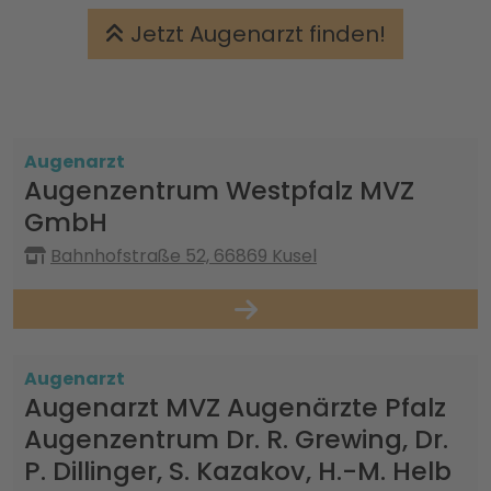
Jetzt Augenarzt finden!
Augenarzt
Augenzentrum Westpfalz MVZ
GmbH
Bahnhofstraße 52, 66869 Kusel
Augenarzt
Augenarzt MVZ Augenärzte Pfalz
Augenzentrum Dr. R. Grewing, Dr.
P. Dillinger, S. Kazakov, H.-M. Helb