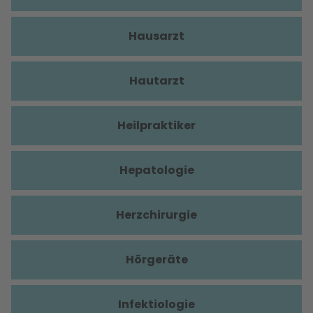
Hausarzt
Hautarzt
Heilpraktiker
Hepatologie
Herzchirurgie
Hörgeräte
Infektiologie