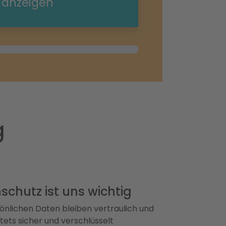
e anzeigen
g
schutz ist uns wichtig
önlichen Daten bleiben vertraulich und
ets sicher und verschlüsselt