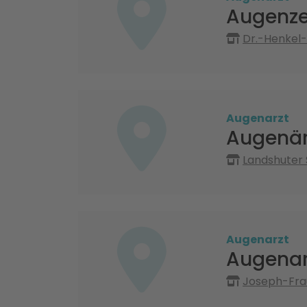
Augenze
Dr.-Henkel-
Augenarzt
Augenär
Landshuter 
Augenarzt
Augenar
Joseph-Frau