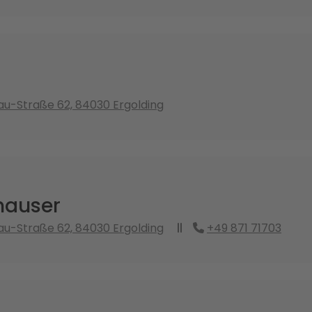
u-Straße 62, 84030 Ergolding
hauser
u-Straße 62, 84030 Ergolding
+49 871 71703