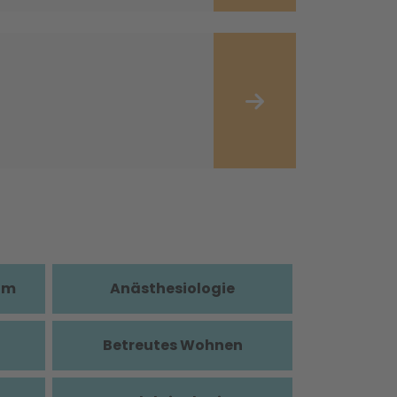
im
Anästhesiologie
Betreutes Wohnen