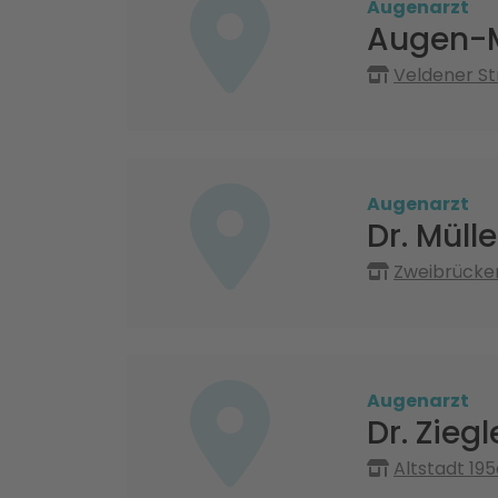
Augenarzt
Augen-M
Veldener St
Augenarzt
Dr. Müll
Zweibrücke
Augenarzt
Dr. Ziegl
Altstadt 19