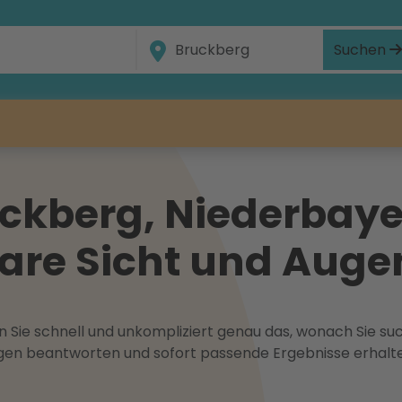
Suchen
ckberg, Niederbayer
klare Sicht und Aug
 Sie schnell und unkompliziert genau das, wonach Sie suc
ragen beantworten und sofort passende Ergebnisse erhalt