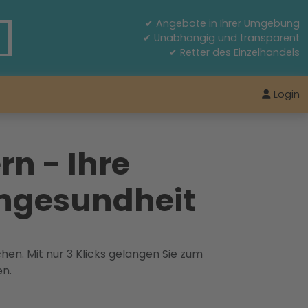
✔ Angebote in Ihrer Umgebung
✔ Unabhängig und transparent
✔ Retter des Einzelhandels
Login
n - Ihre
engesundheit
hen. Mit nur 3 Klicks gelangen Sie zum
en.