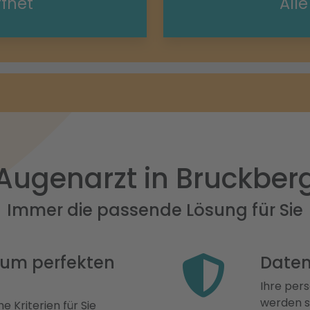
ffnet
All
Augenarzt in Bruckber
Immer die passende Lösung für Sie
 zum perfekten
Daten
Ihre pers
werden st
e Kriterien für Sie