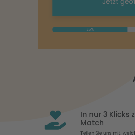
Jetzt geö
25%
In nur 3 Klicks
Match
Teilen Sie uns mit, welch