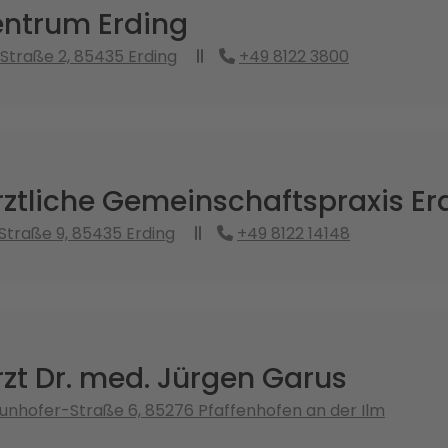
ntrum Erding
Straße 2, 85435 Erding
+49 8122 3800
ztliche Gemeinschaftspraxis Er
Straße 9, 85435 Erding
+49 8122 14148
zt Dr. med. Jürgen Garus
nhofer-Straße 6, 85276 Pfaffenhofen an der Ilm