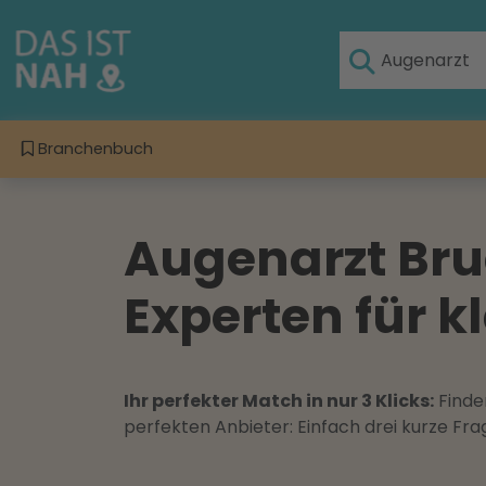
Branchenbuch
Augenarzt Bru
Experten für 
Ihr perfekter Match in nur 3 Klicks:
Finden
perfekten Anbieter: Einfach drei kurze F