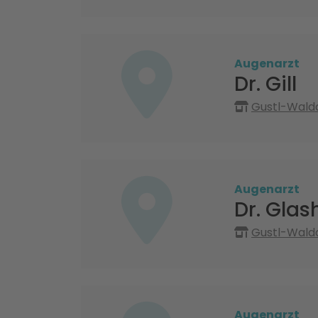
Augenarzt
Dr. Gill
Gustl-Walda
Augenarzt
Dr. Glas
Gustl-Walda
Augenarzt