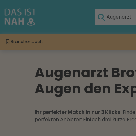
Branchenbuch
Augenarzt Brot
Augen den Exp
Ihr perfekter Match in nur 3 Klicks:
Finden
perfekten Anbieter: Einfach drei kurze F