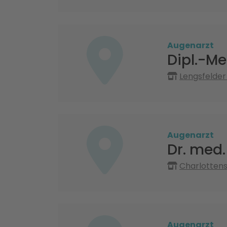
Augenarzt
Dipl.-Med
Lengsfelde
Augenarzt
Dr. med.
Charlottens
Augenarzt