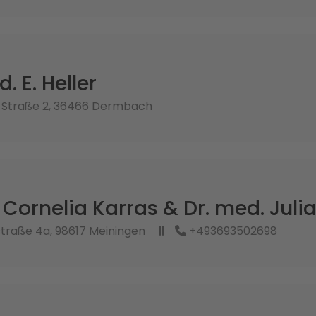
. E. Heller
r Straße 2, 36466 Dermbach
 Cornelia Karras & Dr. med. Julia
traße 4a, 98617 Meiningen
+493693502698