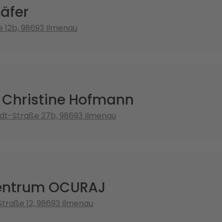
äfer
 12b, 98693 Ilmenau
. Christine Hofmann
dt-Straße 27b, 98693 Ilmenau
entrum OCURAJ
traße 12, 98693 Ilmenau