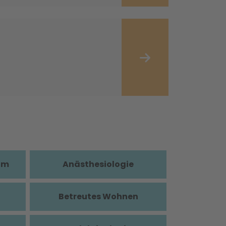
im
Anästhesiologie
Betreutes Wohnen