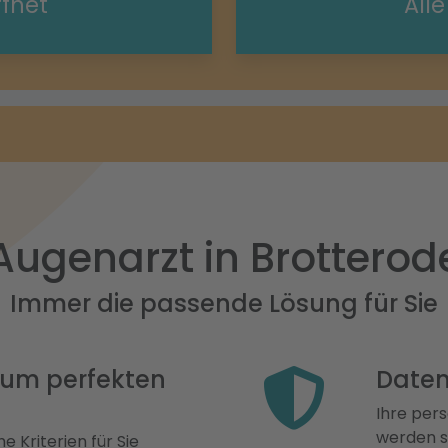
ffnet
All
Augenarzt in Brotterod
Immer die passende Lösung für Sie
 zum perfekten
Daten
Ihre pers
werden st
e Kriterien für Sie