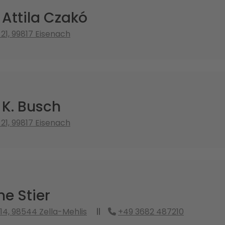
 Attila Czakó
21, 99817 Eisenach
 K. Busch
21, 99817 Eisenach
ne Stier
14, 98544 Zella-Mehlis
+49 3682 487210