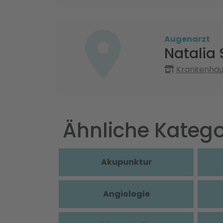
Augenarzt
Natalia
Krankenhaus
Ähnliche Katego
Akupunktur
Angiologie