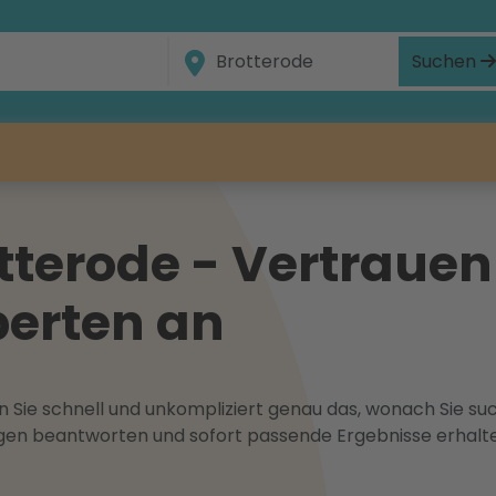
Suchen
terode - Vertrauen 
erten an
 Sie schnell und unkompliziert genau das, wonach Sie suc
ragen beantworten und sofort passende Ergebnisse erhalt