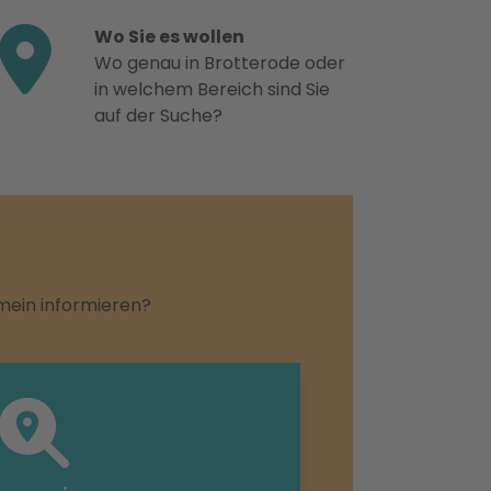
Wo Sie es wollen
Wo genau in Brotterode oder
in welchem Bereich sind Sie
auf der Suche?
emein informieren?