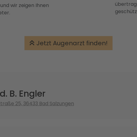
übertrage
 und wir zeigen Ihnen
geschütz
eter.
Jetzt Augenarzt finden!
d. B. Engler
traße 25, 36433 Bad Salzungen