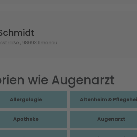
 Schmidt
straße , 98693 Ilmenau
rien wie Augenarzt
Allergologie
Altenheim & Pflegehe
Apotheke
Augenarzt