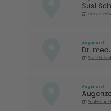
Susi Sch
Marktstraße
Augenarzt
Dr. med
Prof.-Schmi
Augenarzt
Augenz
Paul-Löbe-S