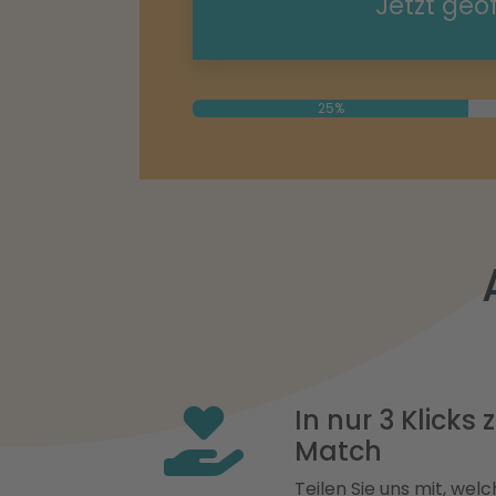
Jetzt geö
25%
In nur 3 Klicks
Match
Teilen Sie uns mit, welch