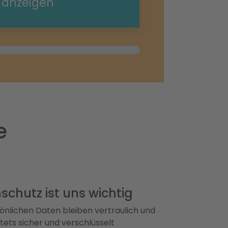
e anzeigen
e
schutz ist uns wichtig
önlichen Daten bleiben vertraulich und
ets sicher und verschlüsselt