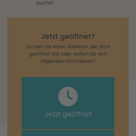
Suche?
Jetzt geöffnet?
Suchen Sie einen Anbieter, der jetzt
geöffnet hat oder wollen Sie sich
allgemein informieren?
Jetzt geöffnet