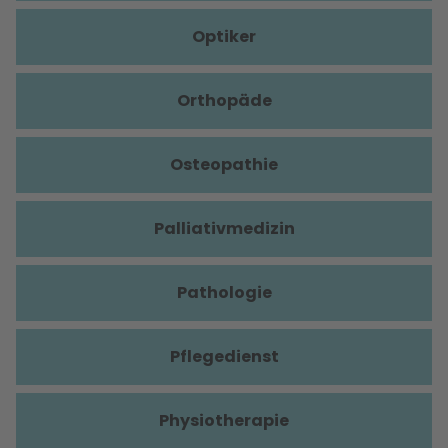
Optiker
Orthopäde
Osteopathie
Palliativmedizin
Pathologie
Pflegedienst
Physiotherapie