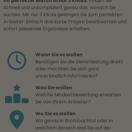
Ihr perfekter Match in nur 3 Klicks:
Finden Sie
schnell und unkompliziert genau das, wonach Sie
suchen. Mit nur 3 Klicks gelangen Sie zum perfekten
Anbieter: Einfach drei kurze Fragen beantworten und
sofort passende Ergebnisse erhalten.
Wann Sie es wollen
Benötigen Sie die Dienstleistung direkt
oder möchten Sie sich ganz
unverbindlich informieren?
Was Sie wollen
Welche Mindestbewertung erwarten
Sie von Ihrem Anbieter?
Wo Sie es wollen
Wo genau in Brombachtal oder in
welchem Bereich sind Sie auf der