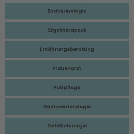
Endokrinologie
Ergotherapeut
Ernährungsberatung
Frauenarzt
Fußpflege
Gastroenterologie
Gefäßchirurgie