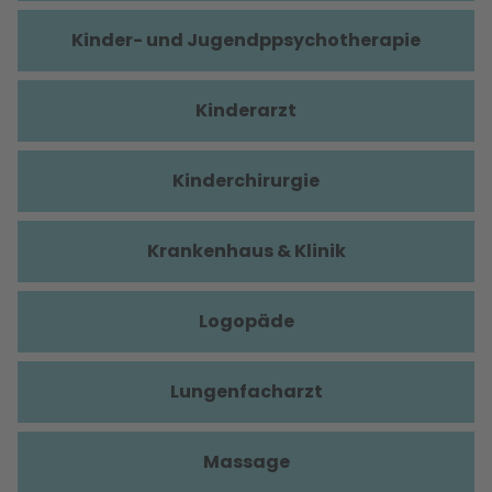
Kinder- und Jugendppsychotherapie
Kinderarzt
Kinderchirurgie
Krankenhaus & Klinik
Logopäde
Lungenfacharzt
Massage