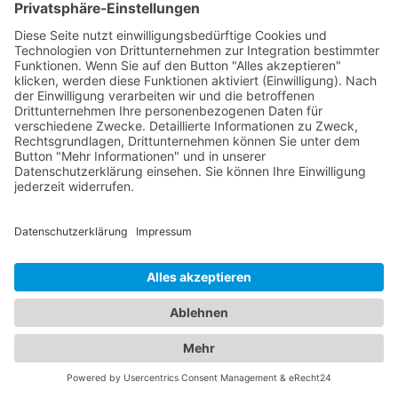
Das ist nah!
Branchenbuch
Kontakt & Hilfe
Für Unternehmen
Unternehmen hinzufügen
Anzeigenschaltung
Rechtliches
Impressum
Datenschutz