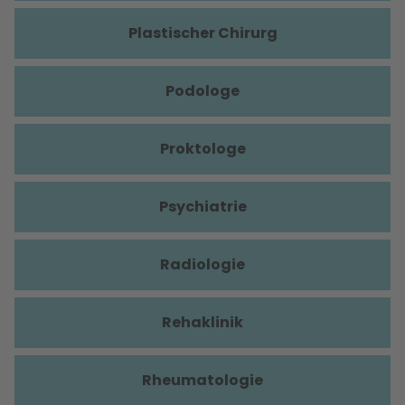
Plastischer Chirurg
Podologe
Proktologe
Psychiatrie
Radiologie
Rehaklinik
Rheumatologie