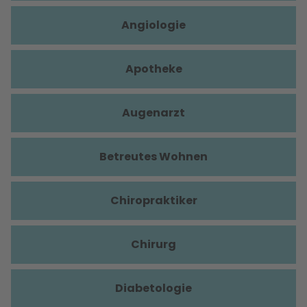
Angiologie
Apotheke
Augenarzt
Betreutes Wohnen
Chiropraktiker
Chirurg
Diabetologie