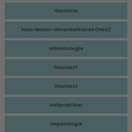
Geriatrie
Hals-Nasen-Ohrenheilkunde (HNO)
Hämatologie
Hausarzt
Hautarzt
Heilpraktiker
Hepatologie