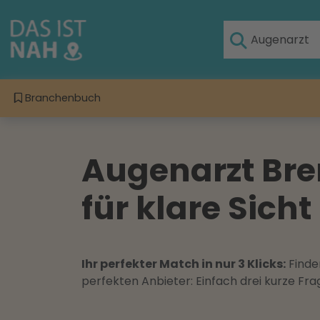
Branchenbuch
Augenarzt Bren
für klare Sic
Ihr perfekter Match in nur 3 Klicks:
Finden
perfekten Anbieter: Einfach drei kurze F