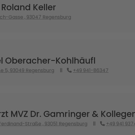
 Roland Keller
sch-Gasse , 93047 Regensburg
el Oberacher-Kohlhäufl
e 5, 93049 Regensburg
+49 941-86347
zt MVZ Dr. Gamringer & Kollege
erdinand-Straße , 93051 Regensburg
+49 941 937