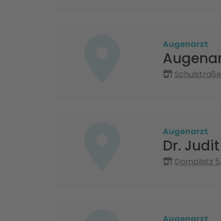
Augenarzt
Augenar
Schulstraße
Augenarzt
Dr. Judi
Domplatz 5
Augenarzt