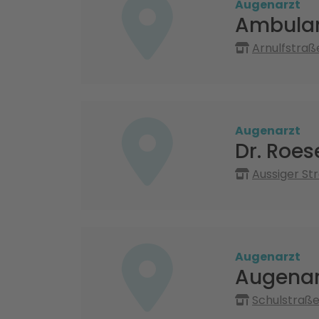
Augenarzt
Ambulan
Arnulfstraß
Augenarzt
Dr. Roe
Aussiger St
Augenarzt
Augenar
Schulstraße