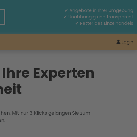
✔ Angebote in Ihrer Umgebung
✔ Unabhängig und transparent
✔ Retter des Einzelhandels
Login
 Ihre Experten
eit
hen. Mit nur 3 Klicks gelangen Sie zum
en.