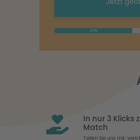
Jetzt geö
25%
In nur 3 Klicks
Match
Teilen Sie uns mit, welch