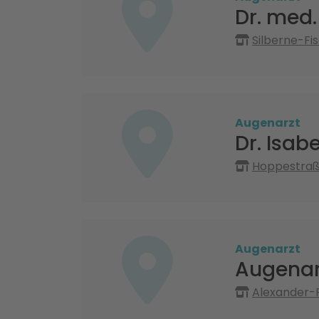
Dr. med.
Silberne-Fi
Augenarzt
Dr. Isab
Hoppestraß
Augenarzt
Augenar
Alexander-F