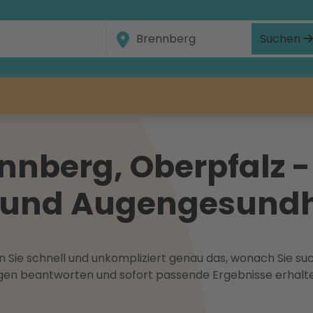
Suchen
nberg, Oberpfalz -
ht und Augengesundh
 Sie schnell und unkompliziert genau das, wonach Sie suc
ragen beantworten und sofort passende Ergebnisse erhalt