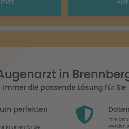
ffnet
All
Augenarzt in Brennber
Immer die passende Lösung für Sie
 zum perfekten
Daten
Ihre pers
werden st
e Kriterien für Sie