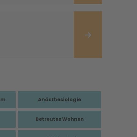
im
Anästhesiologie
Betreutes Wohnen