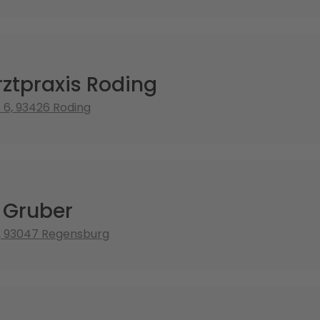
ztpraxis Roding
 6, 93426 Roding
t Gruber
, 93047 Regensburg