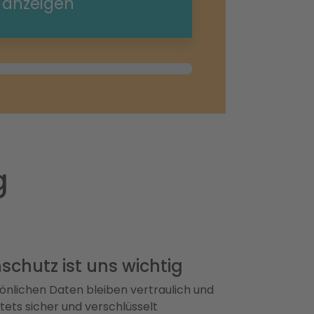
e anzeigen
g
schutz ist uns wichtig
önlichen Daten bleiben vertraulich und
ets sicher und verschlüsselt