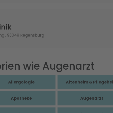
inik
ng , 93049 Regensburg
rien wie Augenarzt
Allergologie
Altenheim & Pflegehe
Apotheke
Augenarzt