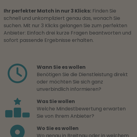
Ihr perfekter Match in nur 3 Klicks:
Finden Sie
schnell und unkompliziert genau das, wonach Sie
suchen. Mit nur 3 Klicks gelangen Sie zum perfekten
Anbieter: Einfach drei kurze Fragen beantworten und
sofort passende Ergebnisse erhalten.
Wann Sie es wollen
Benötigen Sie die Dienstleistung direkt
oder möchten Sie sich ganz
unverbindlich informieren?
Was Sie wollen
Welche Mindestbewertung erwarten
Sie von Ihrem Anbieter?
Wo Sie es wollen
Wo genau in Breitnau oder in welchem