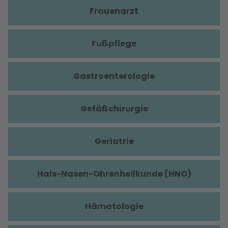
Frauenarzt
Fußpflege
Gastroenterologie
Gefäßchirurgie
Geriatrie
Hals-Nasen-Ohrenheilkunde (HNO)
Hämatologie