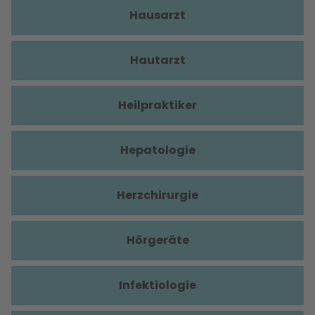
Hausarzt
Hautarzt
Heilpraktiker
Hepatologie
Herzchirurgie
Hörgeräte
Infektiologie