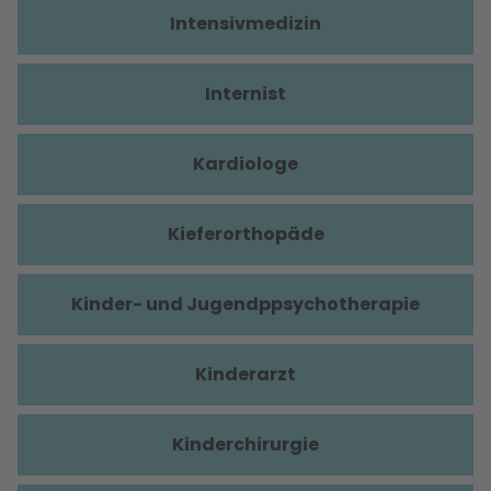
Intensivmedizin
Internist
Kardiologe
Kieferorthopäde
Kinder- und Jugendppsychotherapie
Kinderarzt
Kinderchirurgie