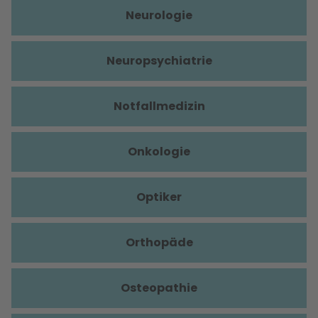
Neurologie
Neuropsychiatrie
Notfallmedizin
Onkologie
Optiker
Orthopäde
Osteopathie