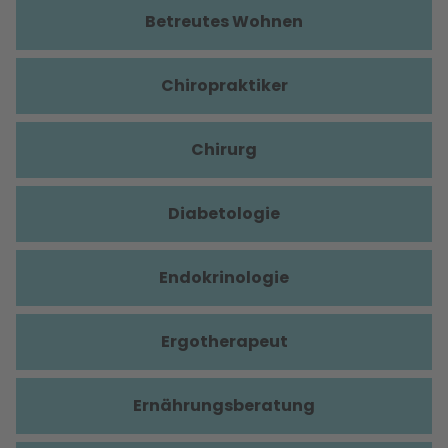
Betreutes Wohnen
Chiropraktiker
Chirurg
Diabetologie
Endokrinologie
Ergotherapeut
Ernährungsberatung