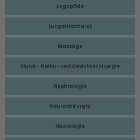
Logopäde
Lungenfacharzt
Massage
Mund-, Kiefer- und Gesichtschirurgie
Nephrologie
Neurochirurgie
Neurologie