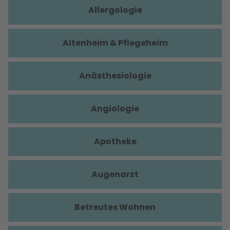
Allergologie
Altenheim & Pflegeheim
Anästhesiologie
Angiologie
Apotheke
Augenarzt
Betreutes Wohnen