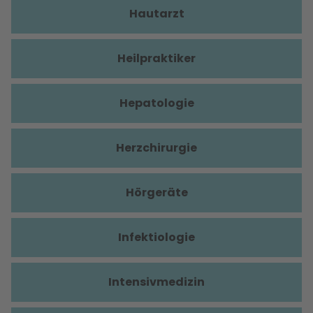
Hautarzt
Heilpraktiker
Hepatologie
Herzchirurgie
Hörgeräte
Infektiologie
Intensivmedizin