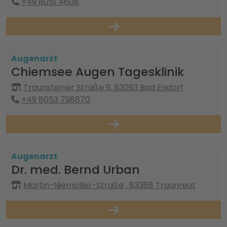
+49 8051 4608
Augenarzt
Chiemsee Augen Tagesklinik
Traunsteiner Straße 9, 83093 Bad Endorf
+49 8053 798870
Augenarzt
Dr. med. Bernd Urban
Martin-Niemöller-Straße , 83368 Traunreut