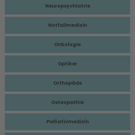
Neuropsychiatrie
Notfallmedizin
Onkologie
Optiker
Orthopäde
Osteopathie
Palliativmedizin