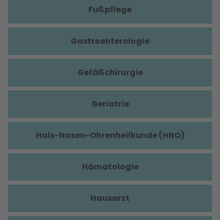
Fußpflege
Gastroenterologie
Gefäßchirurgie
Geriatrie
Hals-Nasen-Ohrenheilkunde (HNO)
Hämatologie
Hausarzt