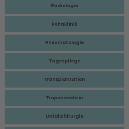
Radiologie
Rehaklinik
Rheumatologie
Tagespflege
Transplantation
Tropenmedizin
Unfallchirurgie