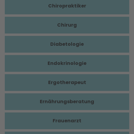
Chiropraktiker
Chirurg
Diabetologie
Endokrinologie
Ergotherapeut
Ernährungsberatung
Frauenarzt