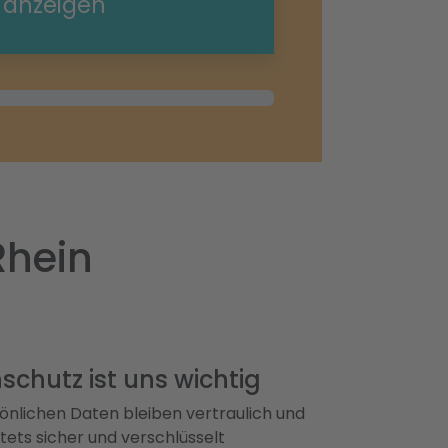
e anzeigen
Rhein
schutz ist uns wichtig
önlichen Daten bleiben vertraulich und
ets sicher und verschlüsselt