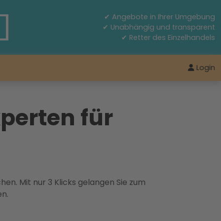
✔ Angebote in Ihrer Umgebung
✔ Unabhängig und transparent
✔ Retter des Einzelhandels
Login
perten für
hen. Mit nur 3 Klicks gelangen Sie zum
en.