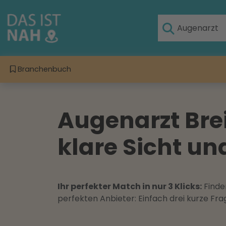
Branchenbuch
Augenarzt Bre
klare Sicht u
Ihr perfekter Match in nur 3 Klicks:
Finden
perfekten Anbieter: Einfach drei kurze F