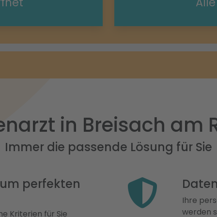
ffnet
All
narzt in Breisach am 
Immer die passende Lösung für Sie
 zum perfekten
Daten
Ihre pers
werden st
e Kriterien für Sie