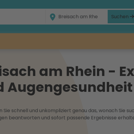
Suchen
isach am Rhein - Ex
nd Augengesundheit
 Sie schnell und unkompliziert genau das, wonach Sie suc
ragen beantworten und sofort passende Ergebnisse erhalt