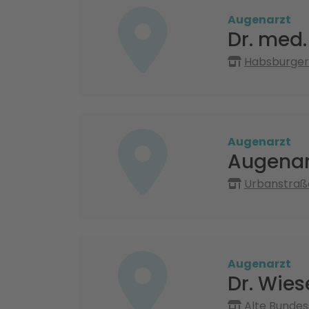
Augenarzt
Dr. med.
Habsburgers
Augenarzt
Augenar
Urbanstraße
Augenarzt
Dr. Wies
Alte Bundes