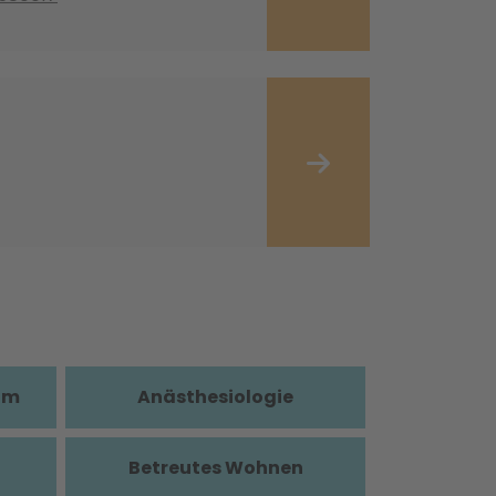
im
Anästhesiologie
Betreutes Wohnen