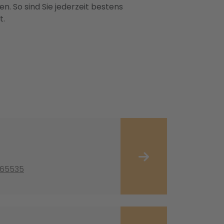
n. So sind Sie jederzeit bestens
t.
165535