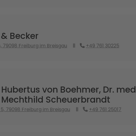
& Becker
, 79098 Freiburg im Breisgau
+49 761 30225
 Hubertus von Boehmer, Dr. med.
. Mechthild Scheuerbrandt
 5, 79098 Freiburg im Breisgau
+49 761 25017