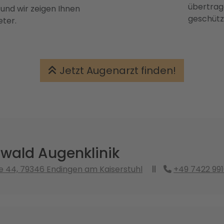
übertrage
 und wir zeigen Ihnen
geschütz
eter.
Jetzt Augenarzt finden!
wald Augenklinik
 44, 79346 Endingen am Kaiserstuhl
+49 7422 99