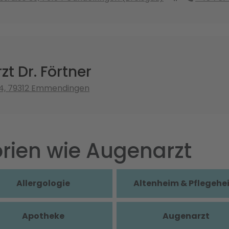
t Dr. Förtner
 4, 79312 Emmendingen
rien wie Augenarzt
Allergologie
Altenheim & Pflegehe
Apotheke
Augenarzt