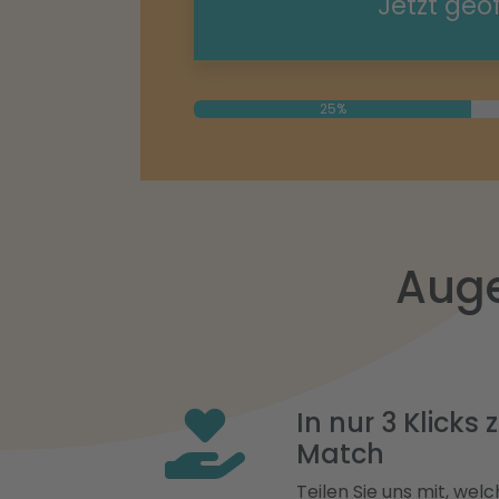
Jetzt geö
25%
Auge
In nur 3 Klicks
Match
Teilen Sie uns mit, welch