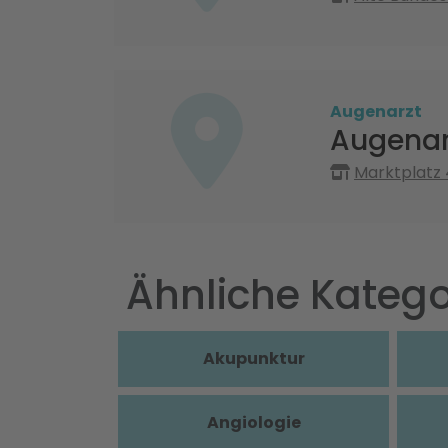
Augenarzt
Augenarz
Marktplatz
Ähnliche Katego
Akupunktur
Angiologie