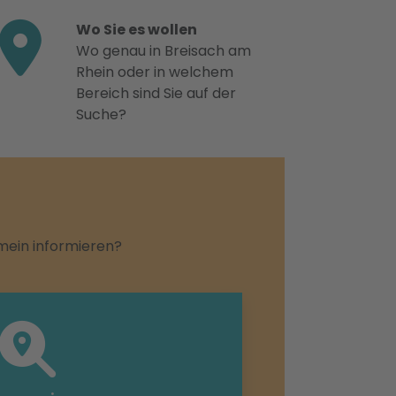
Wo Sie es wollen
Wo genau in Breisach am
Rhein oder in welchem
Bereich sind Sie auf der
Suche?
emein informieren?