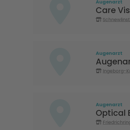
Augenarzt
Care Vis
Schnewlinst
Augenarzt
Augenar
Ingeborg-Kr
Augenarzt
Optical 
Friedrichrin