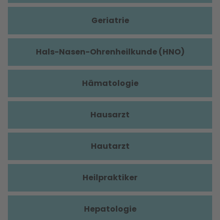
Geriatrie
Hals-Nasen-Ohrenheilkunde (HNO)
Hämatologie
Hausarzt
Hautarzt
Heilpraktiker
Hepatologie