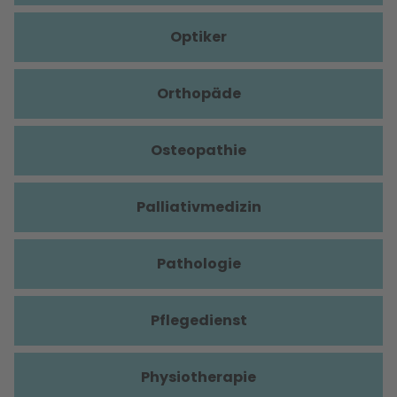
Optiker
Orthopäde
Osteopathie
Palliativmedizin
Pathologie
Pflegedienst
Physiotherapie