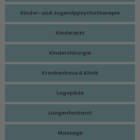
Kinder- und Jugendppsychotherapie
Kinderarzt
Kinderchirurgie
Krankenhaus & Klinik
Logopäde
Lungenfacharzt
Massage