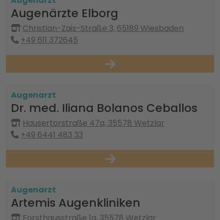
Augenarzt
Augenärzte Elborg
Christian-Zais-Straße 3, 65189 Wiesbaden
+49 611 372645
Augenarzt
Dr. med. Iliana Bolanos Ceballos
Hausertorstraße 47a, 35578 Wetzlar
+49 6441 483 33
Augenarzt
Artemis Augenkliniken
Forsthausstraße 1a, 35578 Wetzlar