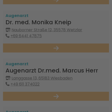
Augenarzt
Dr. med. Monika Kneip
Nauborner Straße 12, 35578 Wetzlar
+69 6441 47875
Augenarzt
Augenarzt Dr.med. Marcus Herr
Langgasse 13, 65183 Wiesbaden
+49 611 374022