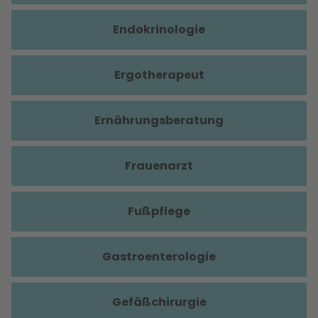
Endokrinologie
Ergotherapeut
Ernährungsberatung
Frauenarzt
Fußpflege
Gastroenterologie
Gefäßchirurgie