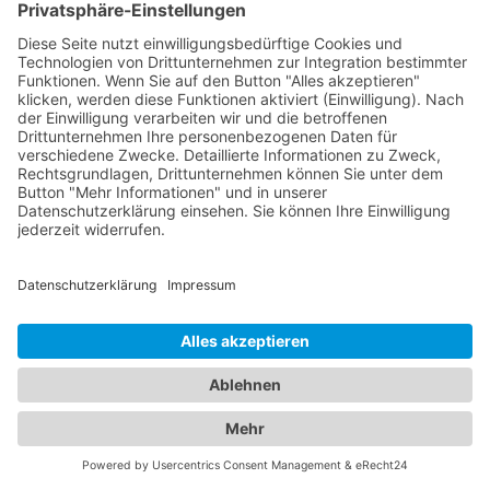
Das ist nah!
Branchenbuch
Kontakt & Hilfe
Für Unternehmen
Unternehmen hinzufügen
Anzeigenschaltung
Rechtliches
Impressum
Datenschutz