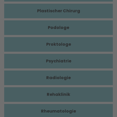
Plastischer Chirurg
Podologe
Proktologe
Psychiatrie
Radiologie
Rehaklinik
Rheumatologie