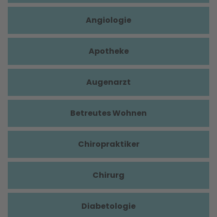
Angiologie
Apotheke
Augenarzt
Betreutes Wohnen
Chiropraktiker
Chirurg
Diabetologie