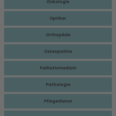
Onkologie
Optiker
Orthopäde
Osteopathie
Palliativmedizin
Pathologie
Pflegedienst