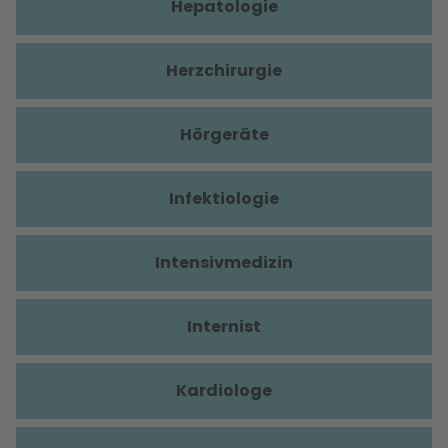
Hepatologie
Herzchirurgie
Hörgeräte
Infektiologie
Intensivmedizin
Internist
Kardiologe