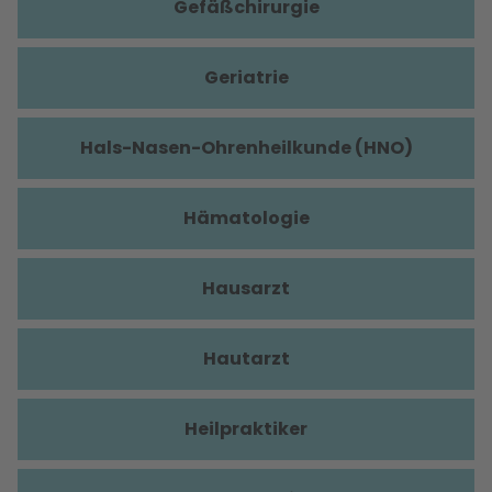
Gefäßchirurgie
Geriatrie
Hals-Nasen-Ohrenheilkunde (HNO)
Hämatologie
Hausarzt
Hautarzt
Heilpraktiker