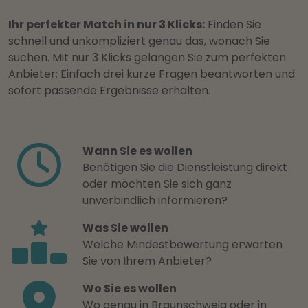
Ihr perfekter Match in nur 3 Klicks:
Finden Sie
schnell und unkompliziert genau das, wonach Sie
suchen. Mit nur 3 Klicks gelangen Sie zum perfekten
Anbieter: Einfach drei kurze Fragen beantworten und
sofort passende Ergebnisse erhalten.
Wann Sie es wollen
Benötigen Sie die Dienstleistung direkt
oder möchten Sie sich ganz
unverbindlich informieren?
Was Sie wollen
Welche Mindestbewertung erwarten
Sie von Ihrem Anbieter?
Wo Sie es wollen
Wo genau in Braunschweig oder in