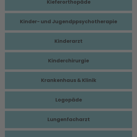
Kieferorthopäde
Kinder- und Jugendppsychotherapie
Kinderarzt
Kinderchirurgie
Krankenhaus & Klinik
Logopäde
Lungenfacharzt