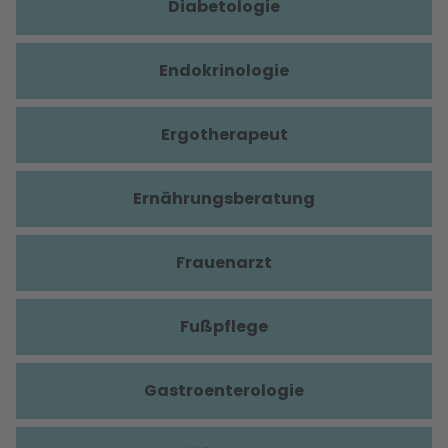
Diabetologie
Endokrinologie
Ergotherapeut
Ernährungsberatung
Frauenarzt
Fußpflege
Gastroenterologie