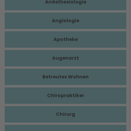
Anästhesiologie
Angiologie
Apotheke
Augenarzt
Betreutes Wohnen
Chiropraktiker
Chirurg