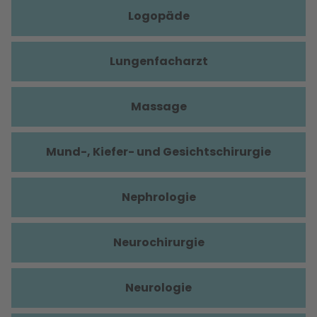
Logopäde
Lungenfacharzt
Massage
Mund-, Kiefer- und Gesichtschirurgie
Nephrologie
Neurochirurgie
Neurologie