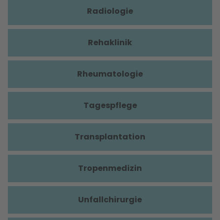
Radiologie
Rehaklinik
Rheumatologie
Tagespflege
Transplantation
Tropenmedizin
Unfallchirurgie