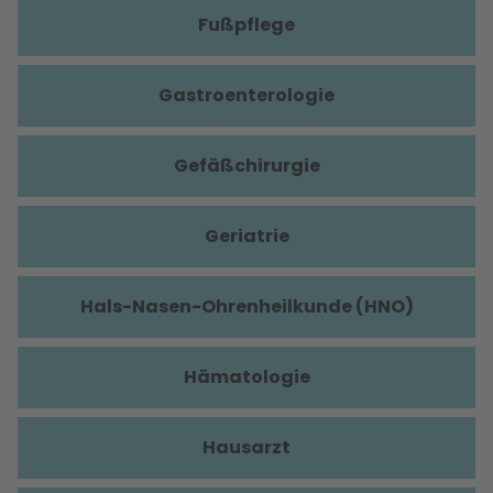
Fußpflege
Gastroenterologie
Gefäßchirurgie
Geriatrie
Hals-Nasen-Ohrenheilkunde (HNO)
Hämatologie
Hausarzt