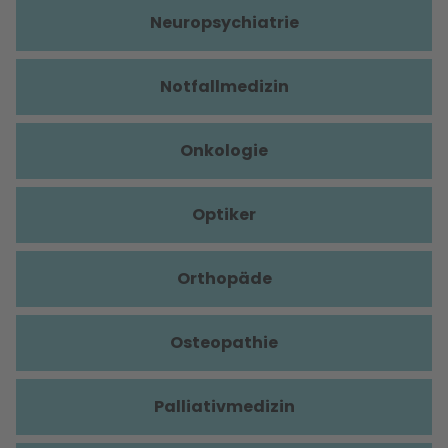
Neuropsychiatrie
Notfallmedizin
Onkologie
Optiker
Orthopäde
Osteopathie
Palliativmedizin