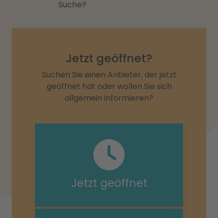
Suche?
Jetzt geöffnet?
Suchen Sie einen Anbieter, der jetzt
geöffnet hat oder wollen Sie sich
allgemein informieren?
Jetzt geöffnet