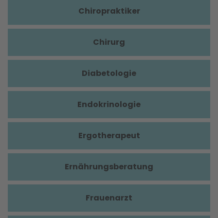
Chiropraktiker
Chirurg
Diabetologie
Endokrinologie
Ergotherapeut
Ernährungsberatung
Frauenarzt