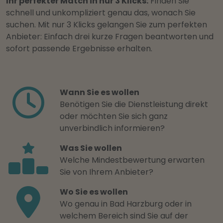
Ihr perfekter Match in nur 3 Klicks:
Finden Sie
schnell und unkompliziert genau das, wonach Sie
suchen. Mit nur 3 Klicks gelangen Sie zum perfekten
Anbieter: Einfach drei kurze Fragen beantworten und
sofort passende Ergebnisse erhalten.
Wann Sie es wollen
Benötigen Sie die Dienstleistung direkt
oder möchten Sie sich ganz
unverbindlich informieren?
Was Sie wollen
Welche Mindestbewertung erwarten
Sie von Ihrem Anbieter?
Wo Sie es wollen
Wo genau in Bad Harzburg oder in
welchem Bereich sind Sie auf der