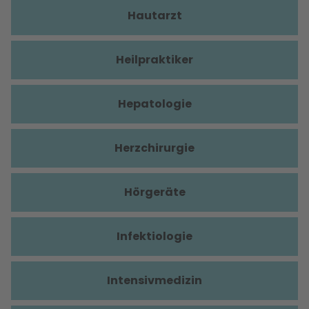
Hautarzt
Heilpraktiker
Hepatologie
Herzchirurgie
Hörgeräte
Infektiologie
Intensivmedizin