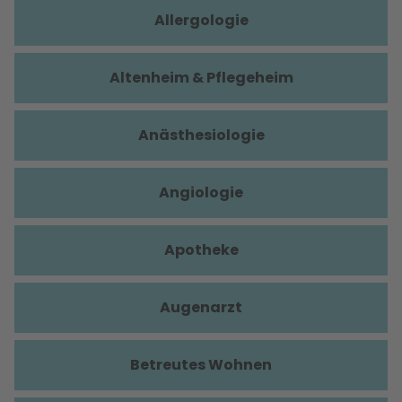
Allergologie
Altenheim & Pflegeheim
Anästhesiologie
Angiologie
Apotheke
Augenarzt
Betreutes Wohnen