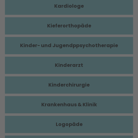
Kardiologe
Kieferorthopäde
Kinder- und Jugendppsychotherapie
Kinderarzt
Kinderchirurgie
Krankenhaus & Klinik
Logopäde