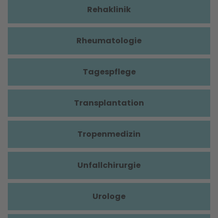
Rehaklinik
Rheumatologie
Tagespflege
Transplantation
Tropenmedizin
Unfallchirurgie
Urologe