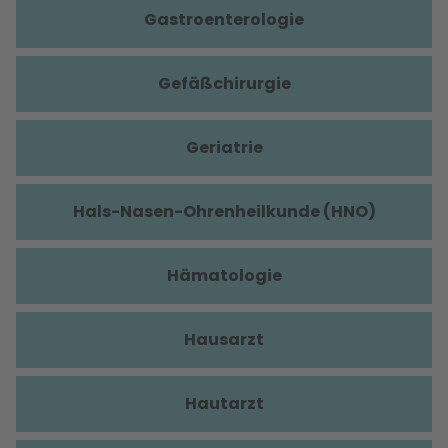
Gastroenterologie
Gefäßchirurgie
Geriatrie
Hals-Nasen-Ohrenheilkunde (HNO)
Hämatologie
Hausarzt
Hautarzt