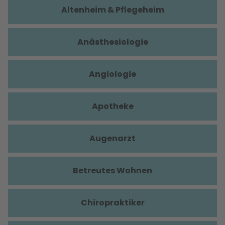
Altenheim & Pflegeheim
Anästhesiologie
Angiologie
Apotheke
Augenarzt
Betreutes Wohnen
Chiropraktiker