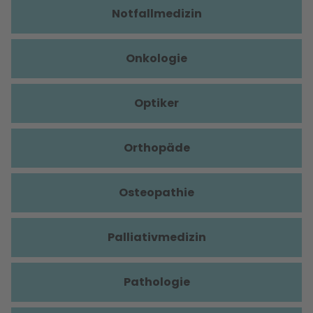
Notfallmedizin
Onkologie
Optiker
Orthopäde
Osteopathie
Palliativmedizin
Pathologie