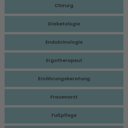
Chirurg
Diabetologie
Endokrinologie
Ergotherapeut
Ernährungsberatung
Frauenarzt
Fußpflege