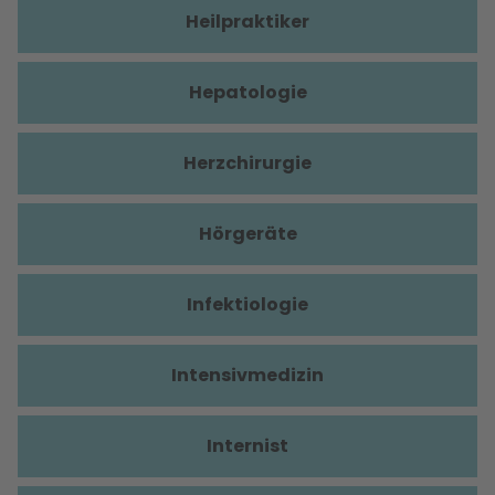
Heilpraktiker
Hepatologie
Herzchirurgie
Hörgeräte
Infektiologie
Intensivmedizin
Internist