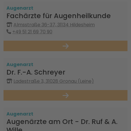
Augenarzt
Fachärzte für Augenheilkunde
Almsstraße 36-37, 31134 Hildesheim
+49 51 21 69 70 90
Augenarzt
Dr. F.-A. Schreyer
Ladestraße 3, 31028 Gronau (Leine)
Augenarzt
Augenärzte am Ort - Dr. Ruf & A.
Wille