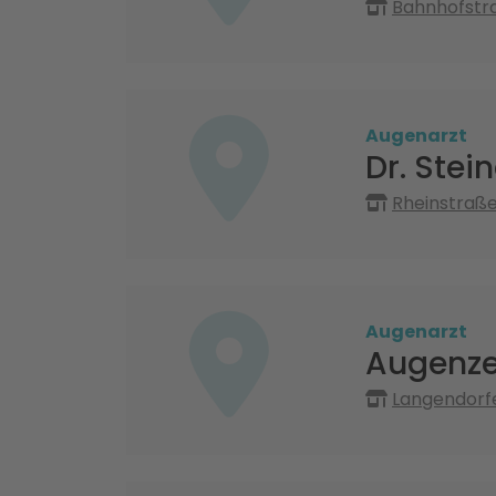
Bahnhofstr
Augenarzt
Dr. Stei
Rheinstraß
Augenarzt
Augenze
Langendorfe