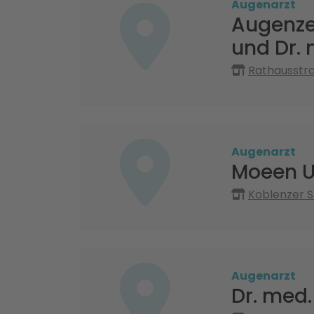
Augenarzt
Augenzen
und Dr. 
Rathausstr
Augenarzt
Moeen U
Koblenzer 
Augenarzt
Dr. med