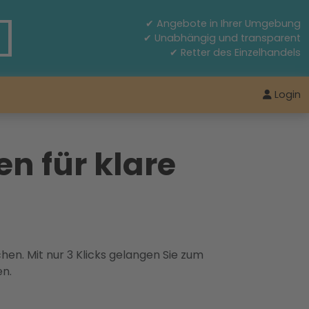
✔ Angebote in Ihrer Umgebung
✔ Unabhängig und transparent
✔ Retter des Einzelhandels
Login
n für klare
hen. Mit nur 3 Klicks gelangen Sie zum
en.