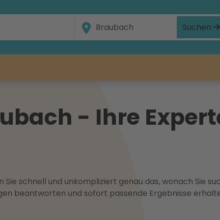
Suchen
bach - Ihre Experte
 Sie schnell und unkompliziert genau das, wonach Sie suc
ragen beantworten und sofort passende Ergebnisse erhalt