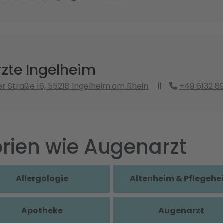
zte Ingelheim
r Straße 16, 55218 Ingelheim am Rhein
+49 6132 8
rien wie Augenarzt
Allergologie
Altenheim & Pflegehe
Apotheke
Augenarzt