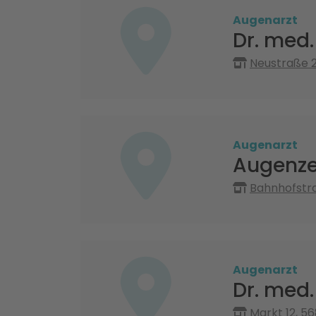
Augenarzt
Dr. med.
Neustraße 
Augenarzt
Augenze
Bahnhofstra
Augenarzt
Dr. med.
Markt 12, 5