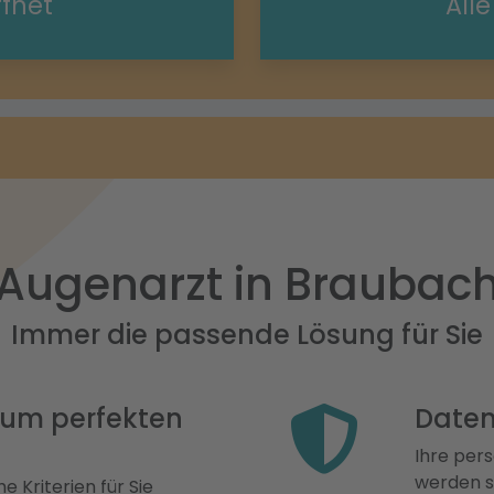
ffnet
All
Augenarzt in Braubac
Immer die passende Lösung für Sie
 zum perfekten
Daten
Ihre pers
werden st
e Kriterien für Sie