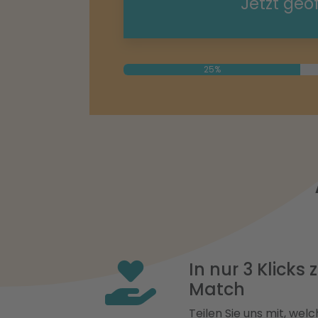
Jetzt geö
25%
In nur 3 Klicks
Match
Teilen Sie uns mit, welch