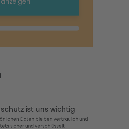
e anzeigen
h
schutz ist uns wichtig
önlichen Daten bleiben vertraulich und
ets sicher und verschlüsselt