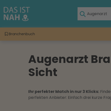
Branchenbuch
Augenarzt Brau
Sicht
Ihr perfekter Match in nur 3 Klicks:
Finden
perfekten Anbieter: Einfach drei kurze F