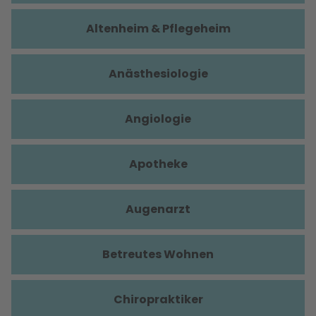
Altenheim & Pflegeheim
Anästhesiologie
Angiologie
Apotheke
Augenarzt
Betreutes Wohnen
Chiropraktiker