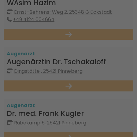
WAsim Hazim
Ernst-Behrens-Weg 2, 25348 Glückstadt
+49 4124 604664
Augenarzt
Augenärztin Dr. Tschakaloff
Dingstätte , 25421 Pinneberg
Augenarzt
Dr. med. Frank Kügler
Rübekamp 5, 25421 Pinneberg