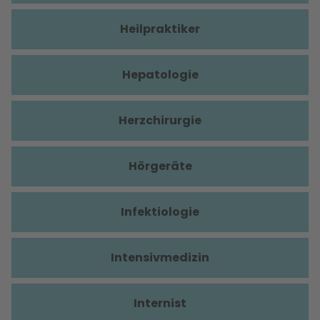
Heilpraktiker
Hepatologie
Herzchirurgie
Hörgeräte
Infektiologie
Intensivmedizin
Internist