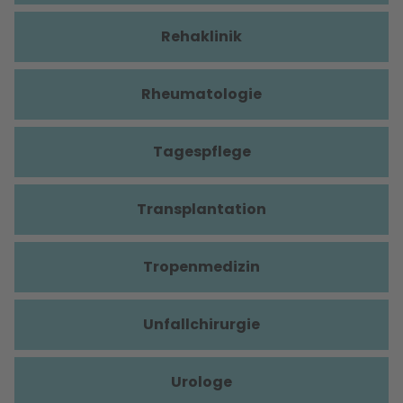
Rehaklinik
Rheumatologie
Tagespflege
Transplantation
Tropenmedizin
Unfallchirurgie
Urologe