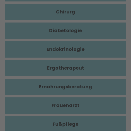
Chirurg
Diabetologie
Endokrinologie
Ergotherapeut
Ernährungsberatung
Frauenarzt
Fußpflege