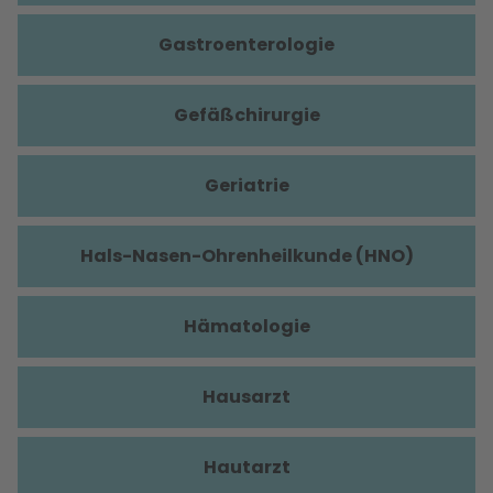
Gastroenterologie
Gefäßchirurgie
Geriatrie
Hals-Nasen-Ohrenheilkunde (HNO)
Hämatologie
Hausarzt
Hautarzt