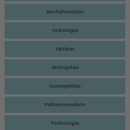
Notfallmedizin
Onkologie
Optiker
Orthopäde
Osteopathie
Palliativmedizin
Pathologie