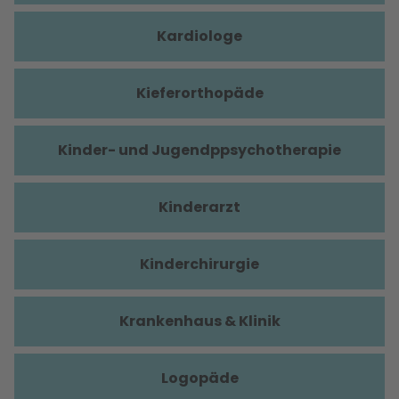
Kardiologe
Kieferorthopäde
Kinder- und Jugendppsychotherapie
Kinderarzt
Kinderchirurgie
Krankenhaus & Klinik
Logopäde