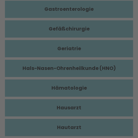
Gastroenterologie
Gefäßchirurgie
Geriatrie
Hals-Nasen-Ohrenheilkunde (HNO)
Hämatologie
Hausarzt
Hautarzt