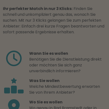
Ihr perfekter Match in nur 3 Klicks:
Finden Sie
schnell und unkompliziert genau das, wonach Sie
suchen. Mit nur 3 Klicks gelangen Sie zum perfekten
Anbieter: Einfach drei kurze Fragen beantworten und
sofort passende Ergebnisse erhalten.
Wann Sie es wollen
Benötigen Sie die Dienstleistung direkt
oder möchten Sie sich ganz
unverbindlich informieren?
Was Sie wollen
Welche Mindestbewertung erwarten
Sie von Ihrem Anbieter?
Wo Sie es wollen
Wo genau in Bad Bramstedt oder in