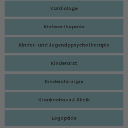
Kardiologe
Kieferorthopäde
Kinder- und Jugendppsychotherapie
Kinderarzt
Kinderchirurgie
Krankenhaus & Klinik
Logopäde