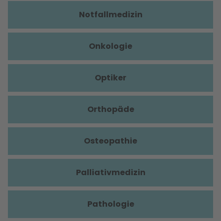
Notfallmedizin
Onkologie
Optiker
Orthopäde
Osteopathie
Palliativmedizin
Pathologie