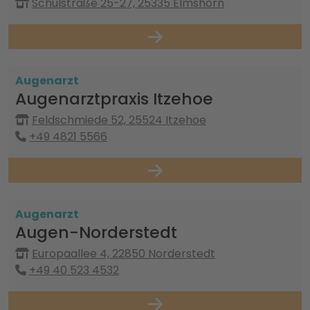
Schulstraße 25-27, 25335 Elmshorn
Augenarzt
Augenarztpraxis Itzehoe
Feldschmiede 52, 25524 Itzehoe
+49 4821 5566
Augenarzt
Augen-Norderstedt
Europaallee 4, 22850 Norderstedt
+49 40 523 4532