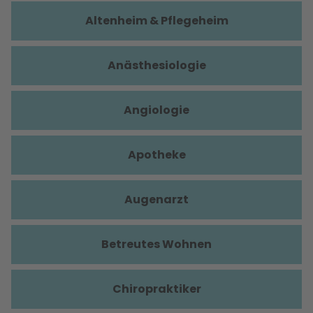
Altenheim & Pflegeheim
Anästhesiologie
Angiologie
Apotheke
Augenarzt
Betreutes Wohnen
Chiropraktiker