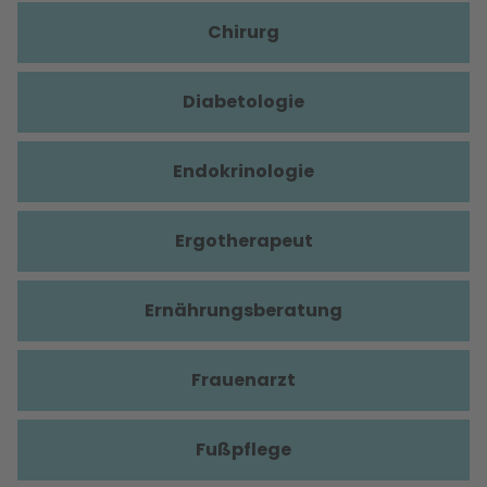
Chirurg
Diabetologie
Endokrinologie
Ergotherapeut
Ernährungsberatung
Frauenarzt
Fußpflege