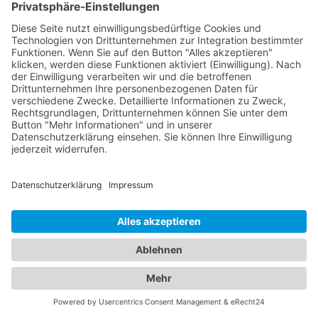
zu finden. Sorgen Sie dafür, dass die Gesundheit
Ihrer Augen und die Ihrer Familie in den besten
Händen sind.
Jetzt Augenarzt finden!
Das ist nah!
Branchenbuch
Kontakt & Hilfe
Für Unternehmen