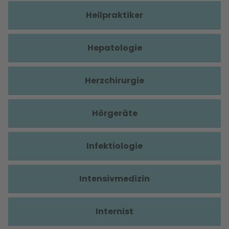
Heilpraktiker
Hepatologie
Herzchirurgie
Hörgeräte
Infektiologie
Intensivmedizin
Internist