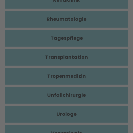
Rehaklinik
Rheumatologie
Tagespflege
Transplantation
Tropenmedizin
Unfallchirurgie
Urologe