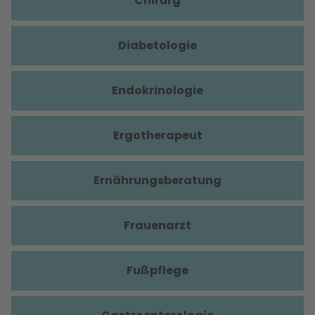
Chirurg
Diabetologie
Endokrinologie
Ergotherapeut
Ernährungsberatung
Frauenarzt
Fußpflege