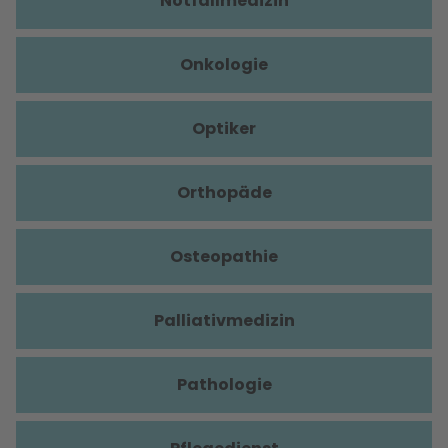
Notfallmedizin
Onkologie
Optiker
Orthopäde
Osteopathie
Palliativmedizin
Pathologie