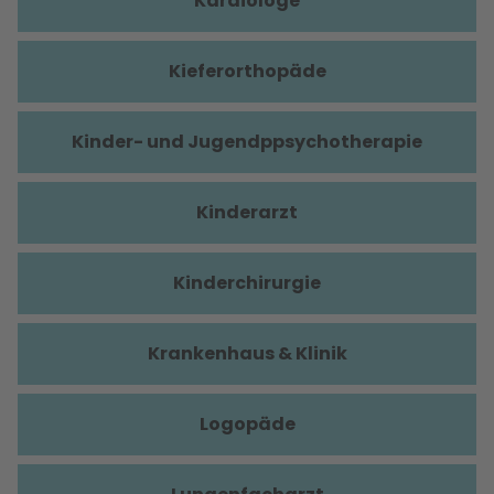
Kardiologe
Kieferorthopäde
Kinder- und Jugendppsychotherapie
Kinderarzt
Kinderchirurgie
Krankenhaus & Klinik
Logopäde