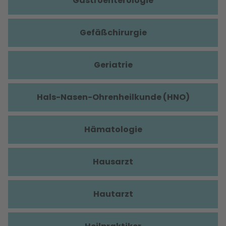
Gastroenterologie
Gefäßchirurgie
Geriatrie
Hals-Nasen-Ohrenheilkunde (HNO)
Hämatologie
Hausarzt
Hautarzt