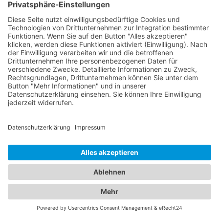
behandeln akute und chronische Erkrankungen
Ihrer Kleinen. Unser Portal ermöglicht es Ihnen, die
besten Augenärzte und den besten
Kinderarzt
Boxberg (Baden)
zu finden und Ihre Familie in
kompetente Hände zu legen. Vertrauen Sie auf
unsere sorgfältig ausgewählten Fachexperten, um
die optimale Gesundheit Ihrer Augen und die Ihrer
Liebsten zu gewährleisten.
Jetzt Augenarzt finden!