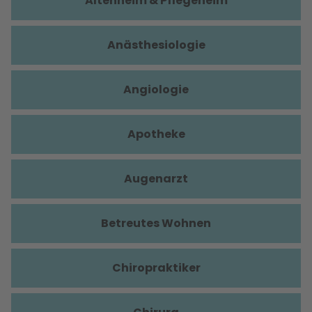
Altenheim & Pflegeheim
Anästhesiologie
Angiologie
Apotheke
Augenarzt
Betreutes Wohnen
Chiropraktiker