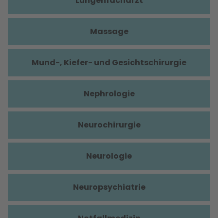
Lungenfacharzt
Massage
Mund-, Kiefer- und Gesichtschirurgie
Nephrologie
Neurochirurgie
Neurologie
Neuropsychiatrie