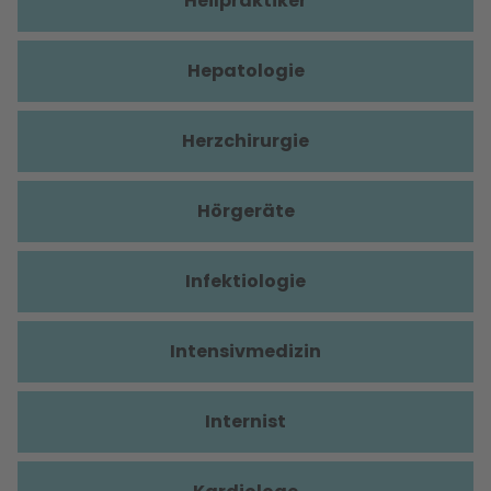
Heilpraktiker
Hepatologie
Herzchirurgie
Hörgeräte
Infektiologie
Intensivmedizin
Internist