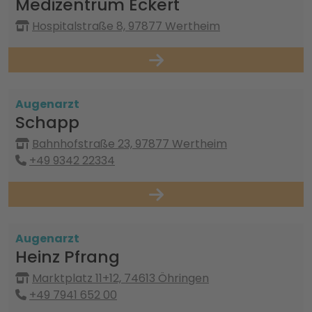
Medizentrum Eckert
Hospitalstraße 8, 97877 Wertheim
Augenarzt
Schapp
Bahnhofstraße 23, 97877 Wertheim
+49 9342 22334
Augenarzt
Heinz Pfrang
Marktplatz 11+12, 74613 Öhringen
+49 7941 652 00