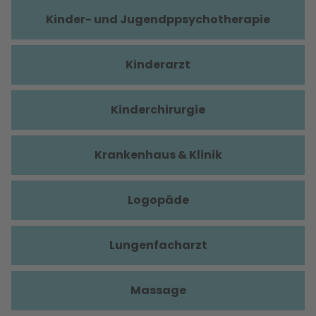
Kinder- und Jugendppsychotherapie
Kinderarzt
Kinderchirurgie
Krankenhaus & Klinik
Logopäde
Lungenfacharzt
Massage