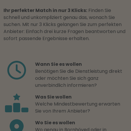
Ihr perfekter Match in nur 3 Klicks:
Finden Sie
schnell und unkompliziert genau das, wonach Sie
suchen. Mit nur 3 Klicks gelangen Sie zum perfekten
Anbieter: Einfach drei kurze Fragen beantworten und
sofort passende Ergebnisse erhalten.
Wann Sie es wollen
Benötigen Sie die Dienstleistung direkt
oder möchten Sie sich ganz
unverbindlich informieren?
Was Sie wollen
Welche Mindestbewertung erwarten
Sie von Ihrem Anbieter?
Wo Sie es wollen
Wo genau in Bornhöved oder in