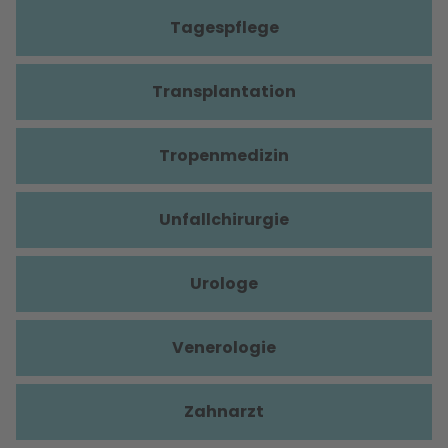
Tagespflege
Transplantation
Tropenmedizin
Unfallchirurgie
Urologe
Venerologie
Zahnarzt