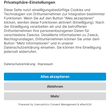
Verlassen Sie sich auf unser Branchenportal, um
den besten Augenarzt und
Kinderarzt Bornhöved
zu finden. Sorgen Sie für die Gesundheit Ihrer
Augen und die Ihrer Familie, indem Sie sich auf die
Fachkompetenz und Erfahrung unserer Ärzte
verlassen.
Jetzt Augenarzt finden!
Das ist nah!