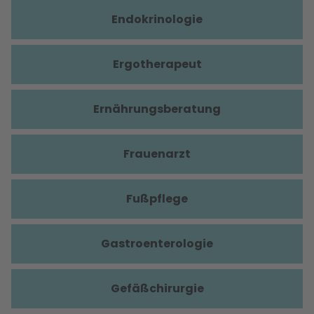
Endokrinologie
Ergotherapeut
Ernährungsberatung
Frauenarzt
Fußpflege
Gastroenterologie
Gefäßchirurgie