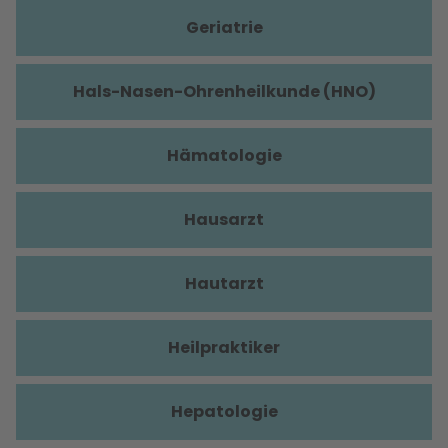
Geriatrie
Hals-Nasen-Ohrenheilkunde (HNO)
Hämatologie
Hausarzt
Hautarzt
Heilpraktiker
Hepatologie