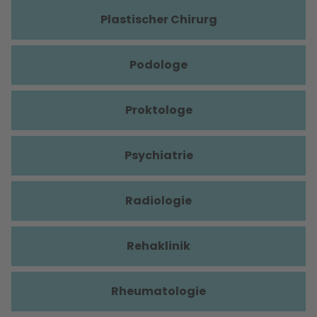
Plastischer Chirurg
Podologe
Proktologe
Psychiatrie
Radiologie
Rehaklinik
Rheumatologie