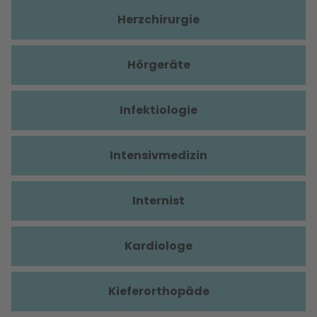
Herzchirurgie
Hörgeräte
Infektiologie
Intensivmedizin
Internist
Kardiologe
Kieferorthopäde