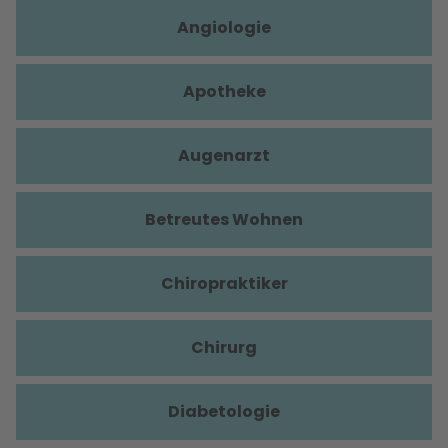
Angiologie
Apotheke
Augenarzt
Betreutes Wohnen
Chiropraktiker
Chirurg
Diabetologie