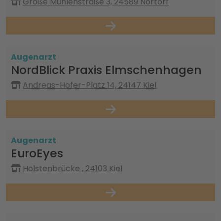
Große Mühlenstraße 3, 24589 Nortorf
Augenarzt
NordBlick Praxis Elmschenhagen
Andreas-Hofer-Platz 14, 24147 Kiel
Augenarzt
EuroEyes
Holstenbrücke , 24103 Kiel