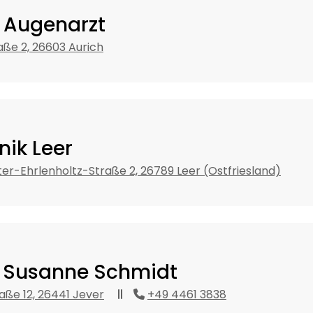
s Augenarzt
aße 2, 26603 Aurich
nik Leer
er-Ehrlenholtz-Straße 2, 26789 Leer (Ostfriesland)
. Susanne Schmidt
aße 12, 26441 Jever
+49 4461 3838