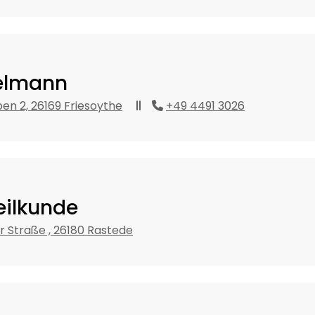
ßelmann
en 2, 26169 Friesoythe
+49 4491 3026
ilkunde
 Straße , 26180 Rastede