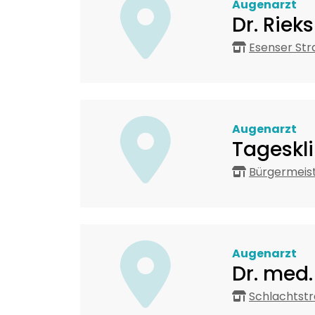
Augenarzt
Dr. Riek
Esenser Str
Augenarzt
Tageskli
Bürgermeist
Augenarzt
Dr. med
Schlachtstr