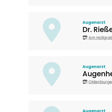
Augenarzt
Dr. Rie
Am Hollgrab
Augenarzt
Augenhe
Oldenburger
Augenarzt