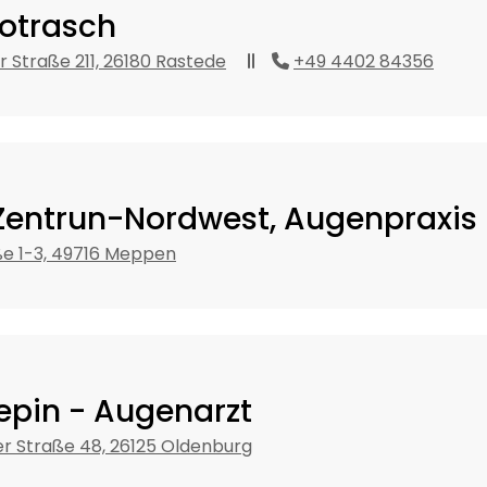
otrasch
 Straße 211, 26180 Rastede
+49 4402 84356
entrun-Nordwest, Augenpraxis
e 1-3, 49716 Meppen
epin - Augenarzt
r Straße 48, 26125 Oldenburg