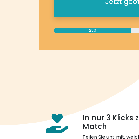
Jetzt geö
25%
In nur 3 Klicks
Match
Teilen Sie uns mit, welch