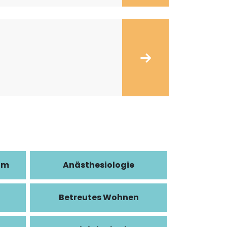
im
Anästhesiologie
Betreutes Wohnen