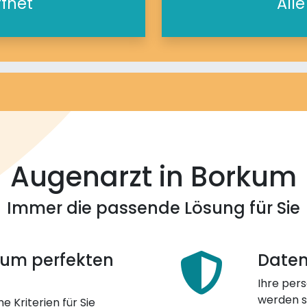
ffnet
All
Augenarzt in Borkum
Immer die passende Lösung für Sie
 zum perfekten
Daten
Ihre pers
werden st
e Kriterien für Sie