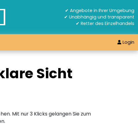
✔ Angebote in Ihrer Umgebung
✔ Unabhängig und transparent
✔ Retter des Einzelhandels
Login
lare Sicht
hen. Mit nur 3 Klicks gelangen Sie zum
en.