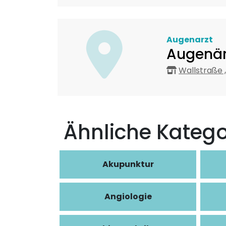
Augenarzt
Augenär
Wallstraße 
Ähnliche Katego
Akupunktur
Angiologie