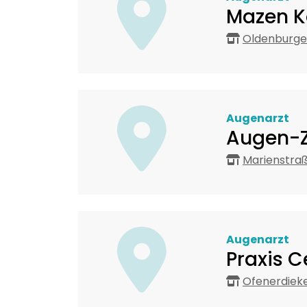
Mazen K
Oldenburger
Augenarzt
Augen-Z
Marienstraß
Augenarzt
Praxis C
Ofenerdieke