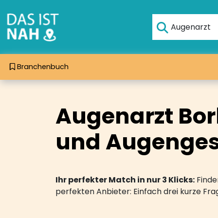
Branchenbuch
Augenarzt Bork
und Augenges
Ihr perfekter Match in nur 3 Klicks:
Finden
perfekten Anbieter: Einfach drei kurze F