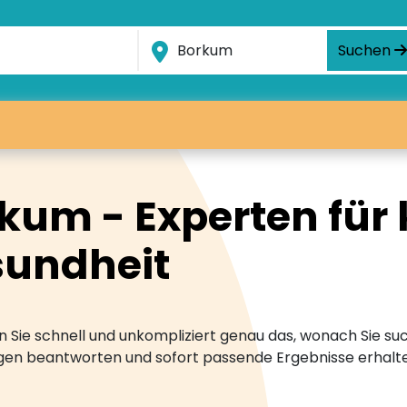
Suchen
um - Experten für k
undheit
 Sie schnell und unkompliziert genau das, wonach Sie suc
ragen beantworten und sofort passende Ergebnisse erhalt