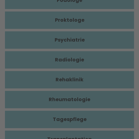
Podologe
Proktologe
Psychiatrie
Radiologie
Rehaklinik
Rheumatologie
Tagespflege