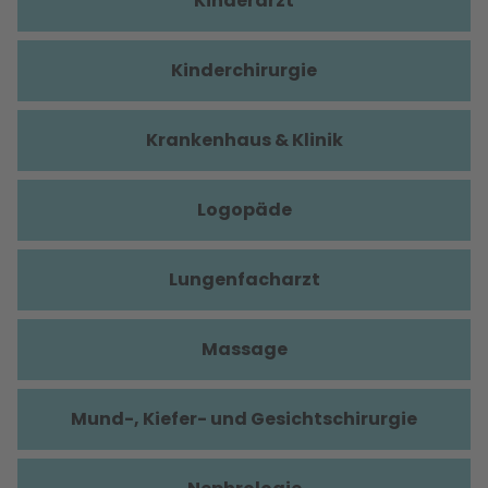
Kinderarzt
Kinderchirurgie
Krankenhaus & Klinik
Logopäde
Lungenfacharzt
Massage
Mund-, Kiefer- und Gesichtschirurgie