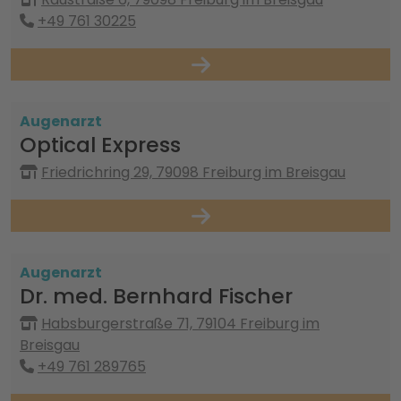
+49 761 30225
Augenarzt
Optical Express
Friedrichring 29, 79098 Freiburg im Breisgau
Augenarzt
Dr. med. Bernhard Fischer
Habsburgerstraße 71, 79104 Freiburg im
Breisgau
+49 761 289765