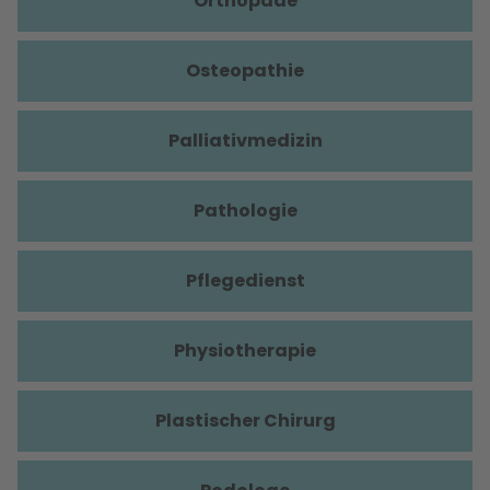
Orthopäde
Osteopathie
Palliativmedizin
Pathologie
Pflegedienst
Physiotherapie
Plastischer Chirurg