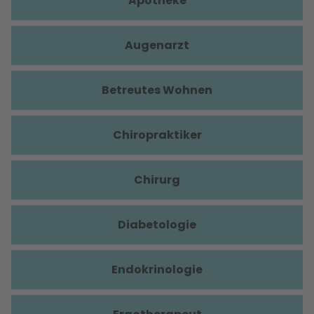
Apotheke
Augenarzt
Betreutes Wohnen
Chiropraktiker
Chirurg
Diabetologie
Endokrinologie