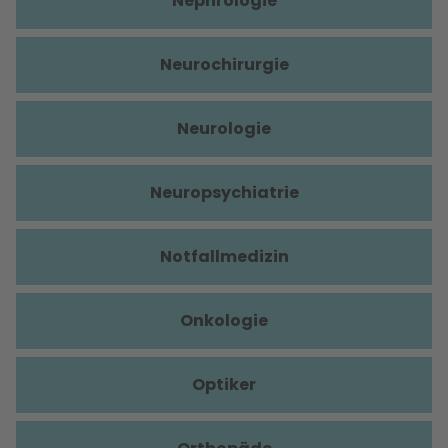
Nephrologie
Neurochirurgie
Neurologie
Neuropsychiatrie
Notfallmedizin
Onkologie
Optiker