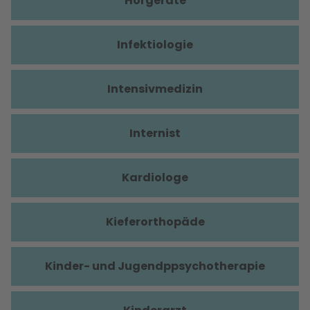
Hörgeräte
Infektiologie
Intensivmedizin
Internist
Kardiologe
Kieferorthopäde
Kinder- und Jugendppsychotherapie