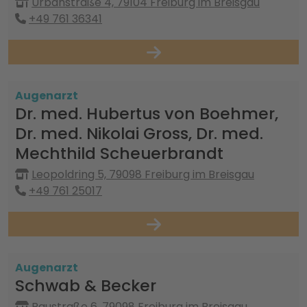
Urbanstraße 4, 79104 Freiburg im Breisgau
+49 761 36341
Augenarzt
Dr. med. Hubertus von Boehmer,
Dr. med. Nikolai Gross, Dr. med.
Mechthild Scheuerbrandt
Leopoldring 5, 79098 Freiburg im Breisgau
+49 761 25017
Augenarzt
Schwab & Becker
Raustraße 6, 79098 Freiburg im Breisgau