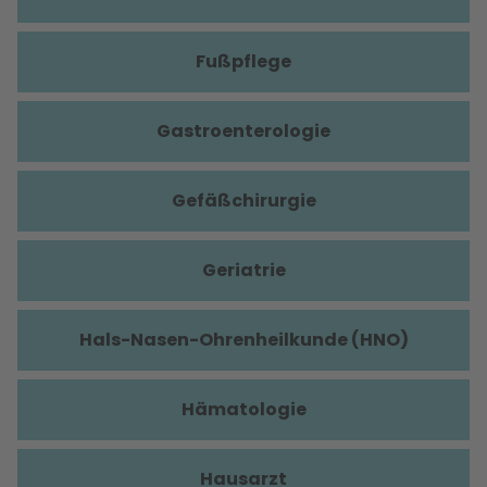
Fußpflege
Gastroenterologie
Gefäßchirurgie
Geriatrie
Hals-Nasen-Ohrenheilkunde (HNO)
Hämatologie
Hausarzt