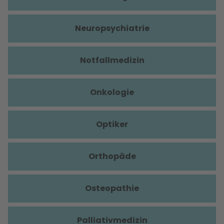
Neuropsychiatrie
Notfallmedizin
Onkologie
Optiker
Orthopäde
Osteopathie
Palliativmedizin