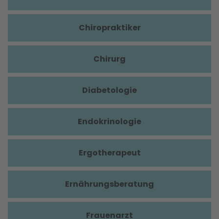
Chiropraktiker
Chirurg
Diabetologie
Endokrinologie
Ergotherapeut
Ernährungsberatung
Frauenarzt