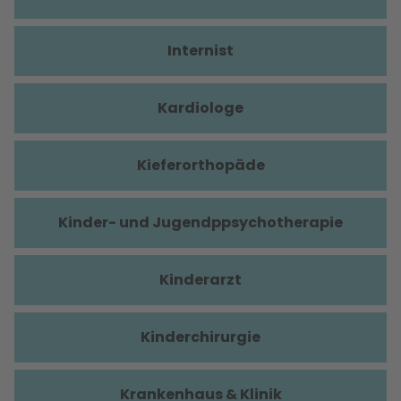
Internist
Kardiologe
Kieferorthopäde
Kinder- und Jugendppsychotherapie
Kinderarzt
Kinderchirurgie
Krankenhaus & Klinik