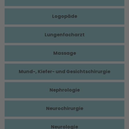
Logopäde
Lungenfacharzt
Massage
Mund-, Kiefer- und Gesichtschirurgie
Nephrologie
Neurochirurgie
Neurologie