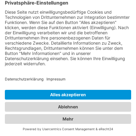
Behandlungen von Kinderkrankheiten und eine
einfühlsame Betreuung an, um sicherzustellen,
dass Ihre Kinder gesund und glücklich aufwachsen.
Verlassen Sie sich auf unser Branchenportal, um
den besten Augenarzt und
Kinderarzt Bötzingen
zu
finden. Sorgen Sie für die Gesundheit Ihrer Augen
und die Ihrer Familie, indem Sie sich auf die
Fachkompetenz und Erfahrung unserer Ärzte
verlassen.
Jetzt Augenarzt finden!