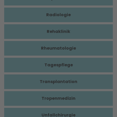
Radiologie
Rehaklinik
Rheumatologie
Tagespflege
Transplantation
Tropenmedizin
Unfallchirurgie