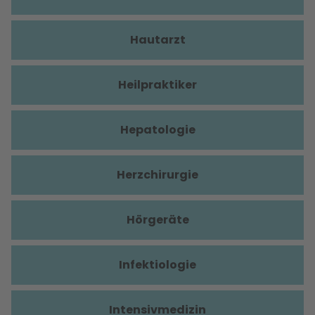
Hautarzt
Heilpraktiker
Hepatologie
Herzchirurgie
Hörgeräte
Infektiologie
Intensivmedizin