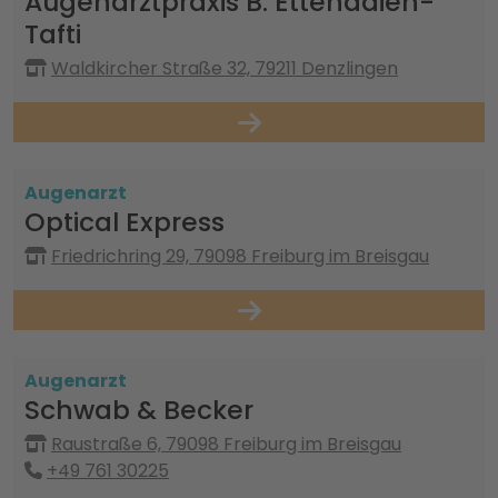
Augenarztpraxis B. Ettehadieh-
Tafti
Waldkircher Straße 32, 79211 Denzlingen
Augenarzt
Optical Express
Friedrichring 29, 79098 Freiburg im Breisgau
Augenarzt
Schwab & Becker
Raustraße 6, 79098 Freiburg im Breisgau
+49 761 30225