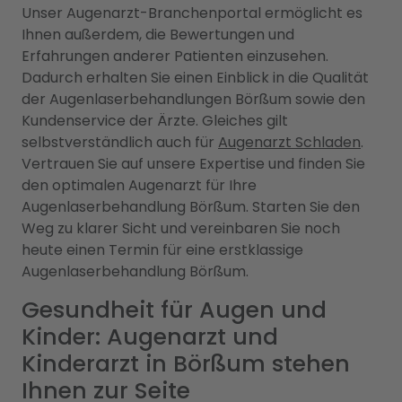
Unser Augenarzt-Branchenportal ermöglicht es
Ihnen außerdem, die Bewertungen und
Erfahrungen anderer Patienten einzusehen.
Dadurch erhalten Sie einen Einblick in die Qualität
der Augenlaserbehandlungen Börßum sowie den
Kundenservice der Ärzte. Gleiches gilt
selbstverständlich auch für
Augenarzt Schladen
.
Vertrauen Sie auf unsere Expertise und finden Sie
den optimalen Augenarzt für Ihre
Augenlaserbehandlung Börßum. Starten Sie den
Weg zu klarer Sicht und vereinbaren Sie noch
heute einen Termin für eine erstklassige
Augenlaserbehandlung Börßum.
Gesundheit für Augen und
Kinder: Augenarzt und
Kinderarzt in Börßum stehen
Ihnen zur Seite