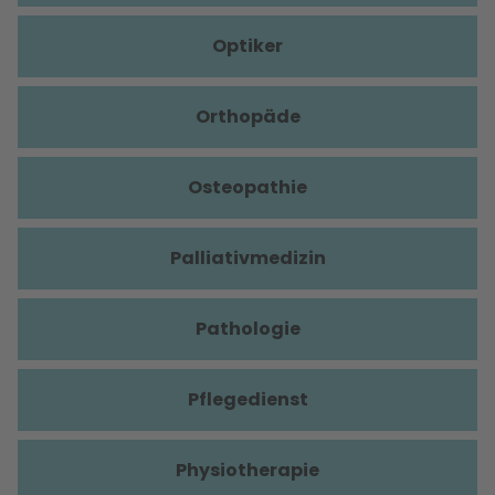
Optiker
Orthopäde
Osteopathie
Palliativmedizin
Pathologie
Pflegedienst
Physiotherapie