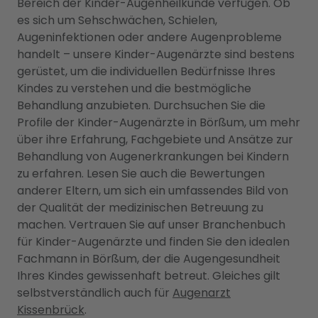
Bereich der Kinder-Augenheilkunde verfügen. Ob
es sich um Sehschwächen, Schielen,
Augeninfektionen oder andere Augenprobleme
handelt – unsere Kinder-Augenärzte sind bestens
gerüstet, um die individuellen Bedürfnisse Ihres
Kindes zu verstehen und die bestmögliche
Behandlung anzubieten. Durchsuchen Sie die
Profile der Kinder-Augenärzte in Börßum, um mehr
über ihre Erfahrung, Fachgebiete und Ansätze zur
Behandlung von Augenerkrankungen bei Kindern
zu erfahren. Lesen Sie auch die Bewertungen
anderer Eltern, um sich ein umfassendes Bild von
der Qualität der medizinischen Betreuung zu
machen. Vertrauen Sie auf unser Branchenbuch
für Kinder-Augenärzte und finden Sie den idealen
Fachmann in Börßum, der die Augengesundheit
Ihres Kindes gewissenhaft betreut. Gleiches gilt
selbstverständlich auch für
Augenarzt
Kissenbrück
.