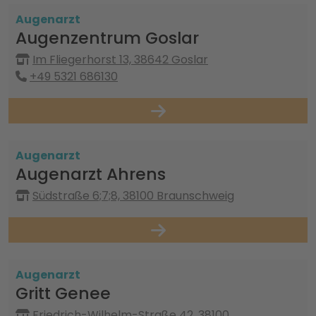
Augenarzt
Augenzentrum Goslar
Im Fliegerhorst 13, 38642 Goslar
+49 5321 686130
Augenarzt
Augenarzt Ahrens
Südstraße 6;7;8, 38100 Braunschweig
Augenarzt
Gritt Genee
Friedrich-Wilhelm-Straße 42, 38100