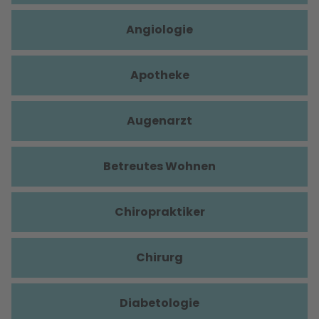
Angiologie
Apotheke
Augenarzt
Betreutes Wohnen
Chiropraktiker
Chirurg
Diabetologie