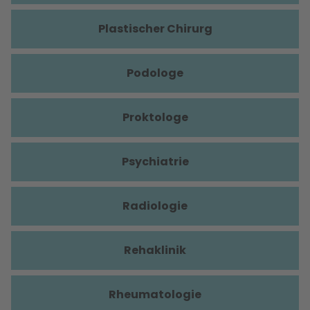
Plastischer Chirurg
Podologe
Proktologe
Psychiatrie
Radiologie
Rehaklinik
Rheumatologie