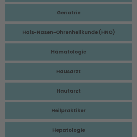
Geriatrie
Hals-Nasen-Ohrenheilkunde (HNO)
Hämatologie
Hausarzt
Hautarzt
Heilpraktiker
Hepatologie