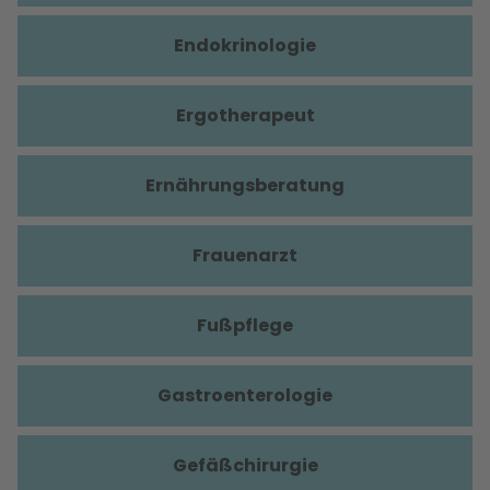
Endokrinologie
Ergotherapeut
Ernährungsberatung
Frauenarzt
Fußpflege
Gastroenterologie
Gefäßchirurgie