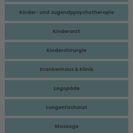
Kinder- und Jugendppsychotherapie
Kinderarzt
Kinderchirurgie
Krankenhaus & Klinik
Logopäde
Lungenfacharzt
Massage