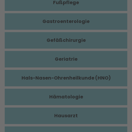
Fußpflege
Gastroenterologie
Gefäßchirurgie
Geriatrie
Hals-Nasen-Ohrenheilkunde (HNO)
Hämatologie
Hausarzt