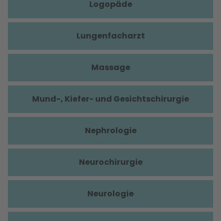
Logopäde
Lungenfacharzt
Massage
Mund-, Kiefer- und Gesichtschirurgie
Nephrologie
Neurochirurgie
Neurologie