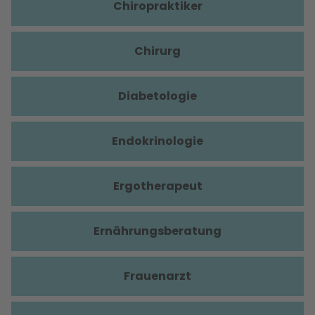
Chiropraktiker
Chirurg
Diabetologie
Endokrinologie
Ergotherapeut
Ernährungsberatung
Frauenarzt