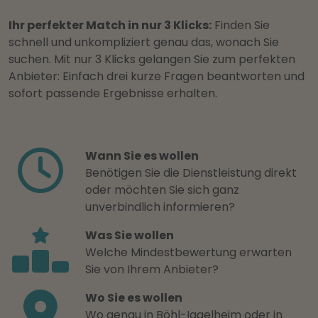
Ihr perfekter Match in nur 3 Klicks:
Finden Sie
schnell und unkompliziert genau das, wonach Sie
suchen. Mit nur 3 Klicks gelangen Sie zum perfekten
Anbieter: Einfach drei kurze Fragen beantworten und
sofort passende Ergebnisse erhalten.
Wann Sie es wollen
Benötigen Sie die Dienstleistung direkt
oder möchten Sie sich ganz
unverbindlich informieren?
Was Sie wollen
Welche Mindestbewertung erwarten
Sie von Ihrem Anbieter?
Wo Sie es wollen
Wo genau in Böhl-Iggelheim oder in