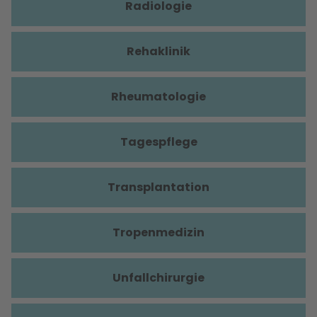
Radiologie
Rehaklinik
Rheumatologie
Tagespflege
Transplantation
Tropenmedizin
Unfallchirurgie