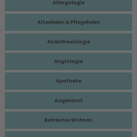
Allergologie
Altenheim & Pflegeheim
Anästhesiologie
Angiologie
Apotheke
Augenarzt
Betreutes Wohnen