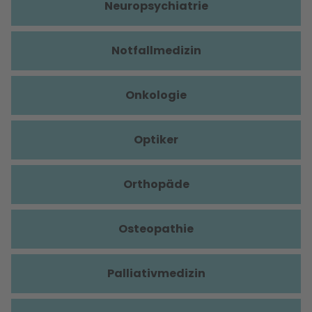
Neuropsychiatrie
Notfallmedizin
Onkologie
Optiker
Orthopäde
Osteopathie
Palliativmedizin