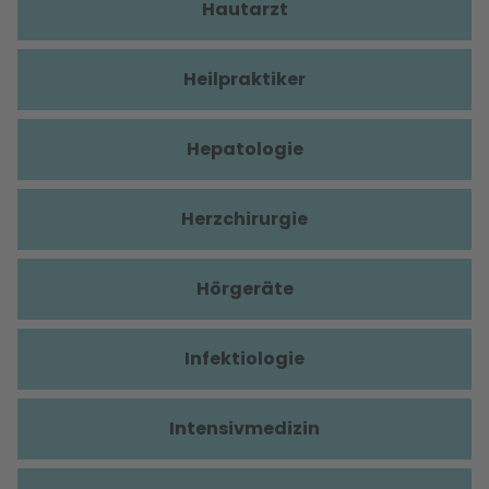
Hautarzt
Heilpraktiker
Hepatologie
Herzchirurgie
Hörgeräte
Infektiologie
Intensivmedizin