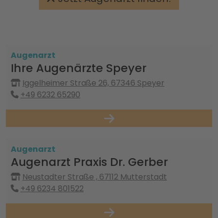
Augenarzt
Ihre Augenärzte Speyer
Iggelheimer Straße 26, 67346 Speyer
+49 6232 65290
Augenarzt
Augenarzt Praxis Dr. Gerber
Neustadter Straße , 67112 Mutterstadt
+49 6234 801522