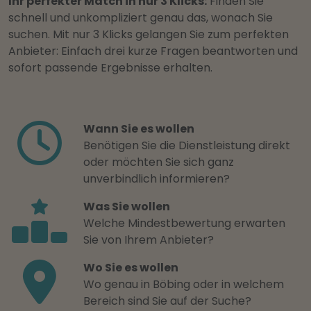
Ihr perfekter Match in nur 3 Klicks:
Finden Sie
schnell und unkompliziert genau das, wonach Sie
suchen. Mit nur 3 Klicks gelangen Sie zum perfekten
Anbieter: Einfach drei kurze Fragen beantworten und
sofort passende Ergebnisse erhalten.
Wann Sie es wollen
Benötigen Sie die Dienstleistung direkt
oder möchten Sie sich ganz
unverbindlich informieren?
Was Sie wollen
Welche Mindestbewertung erwarten
Sie von Ihrem Anbieter?
Wo Sie es wollen
Wo genau in Böbing oder in welchem
Bereich sind Sie auf der Suche?