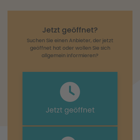
Jetzt geöffnet?
Suchen Sie einen Anbieter, der jetzt
geöffnet hat oder wollen Sie sich
allgemein informieren?
Jetzt geöffnet