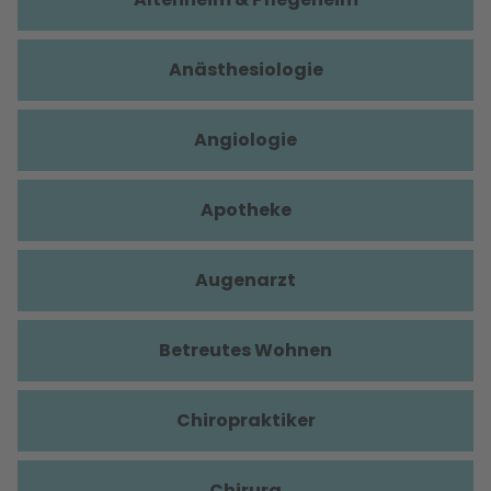
Anästhesiologie
Angiologie
Apotheke
Augenarzt
Betreutes Wohnen
Chiropraktiker
Chirurg