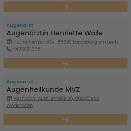
Augenarzt
Augenärztin Henriette Woile
Katharinenstraße , 86899 Landsberg am Lech
+49 8191 3781
Augenarzt
Augenheilkunde MVZ
Hermann-Aust-Straße 26, 86825 Bad
Wörishofen