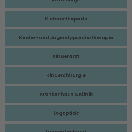
Kieferorthopäde
Kinder- und Jugendppsychotherapie
Kinderarzt
Kinderchirurgie
Krankenhaus & Klinik
Logopäde
Lungenfacharzt