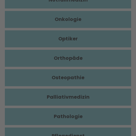
Onkologie
Optiker
Orthopäde
Osteopathie
Palliativmedizin
Pathologie
Pflegedienst