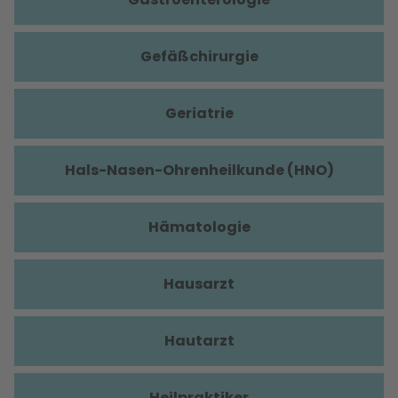
Gefäßchirurgie
Geriatrie
Hals-Nasen-Ohrenheilkunde (HNO)
Hämatologie
Hausarzt
Hautarzt
Heilpraktiker