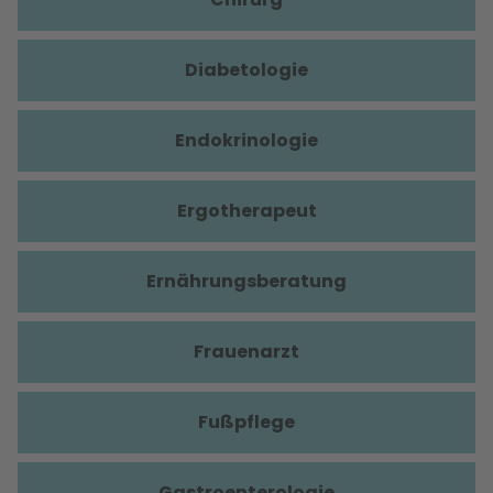
Diabetologie
Endokrinologie
Ergotherapeut
Ernährungsberatung
Frauenarzt
Fußpflege
Gastroenterologie