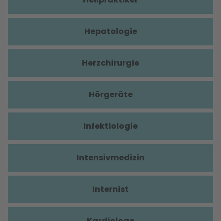
Hepatologie
Herzchirurgie
Hörgeräte
Infektiologie
Intensivmedizin
Internist
Kardiologe