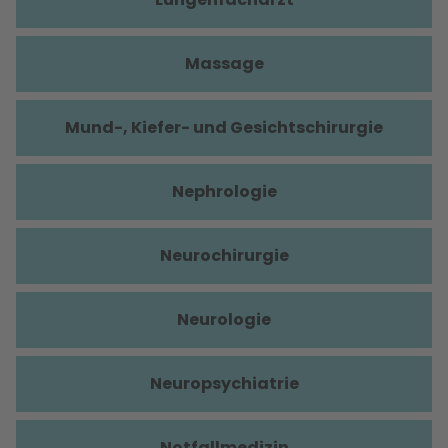
Massage
Mund-, Kiefer- und Gesichtschirurgie
Nephrologie
Neurochirurgie
Neurologie
Neuropsychiatrie
Notfallmedizin