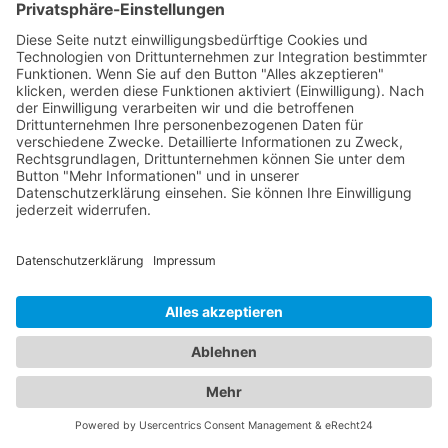
Ihrer Kleinen. Unser Portal ermöglicht es Ihnen, die
besten Augenärzte und den besten
Kinderarzt
Bobritzsch
zu finden und Ihre Familie in
kompetente Hände zu legen. Vertrauen Sie auf
unsere sorgfältig ausgewählten Fachexperten, um
die optimale Gesundheit Ihrer Augen und die Ihrer
Liebsten zu gewährleisten.
Jetzt Augenarzt finden!
Das ist nah!