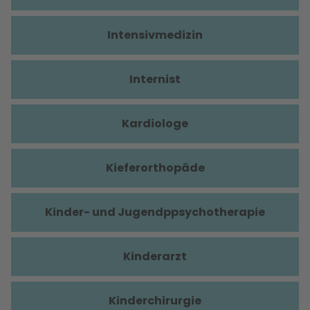
Intensivmedizin
Internist
Kardiologe
Kieferorthopäde
Kinder- und Jugendppsychotherapie
Kinderarzt
Kinderchirurgie