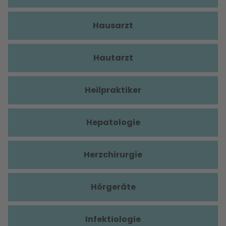
Hausarzt
Hautarzt
Heilpraktiker
Hepatologie
Herzchirurgie
Hörgeräte
Infektiologie