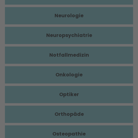
Neurologie
Neuropsychiatrie
Notfallmedizin
Onkologie
Optiker
Orthopäde
Osteopathie