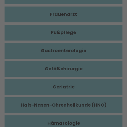
Frauenarzt
Fußpflege
Gastroenterologie
Gefäßchirurgie
Geriatrie
Hals-Nasen-Ohrenheilkunde (HNO)
Hämatologie