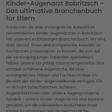
Kinder-Augenarzt Bobritzsch –
Das ultimative Branchenbuch
für Eltern
Entdecken Sie eine umfangreiche Auswahl an
renommierten Kinder-Augenärzten in Bobritzsch
mit unserem erstklassigen Branchenbuch. Wir sind
stolz darauf, Ihnen eine kompetente Auswahl an
Fachärzten präsentieren zu können, die sich auf
die Versorgung junger Patienten spezialisiert
haben. Unsere sorgfältig zusammengestellte Liste
umfasst erfahrene Augenärzte, die über
umfangreiches Wissen und Fachkenntnisse im
Bereich der Kinder-Augenheilkunde verfügen. Ob
es sich um Sehschwächen, Schielen,
Augeninfektionen oder andere Augenprobleme
handelt – unsere Kinder-Augenärzte sind bestens
gerüstet, um die individuellen Bedürfnisse Ihres
Kindes zu verstehen und die bestmögliche