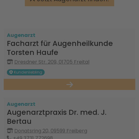
Augenarzt
Facharzt für Augenheilkunde
Torsten Haufe
Dresdner Str. 209, 01705 Freital
Kundenliebling
Augenarzt
Augenarztpraxis Dr. med. J.
Bertau
Donatsring 20, 09599 Freiberg
+49 3731 772698