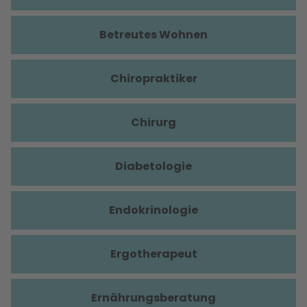
Betreutes Wohnen
Chiropraktiker
Chirurg
Diabetologie
Endokrinologie
Ergotherapeut
Ernährungsberatung