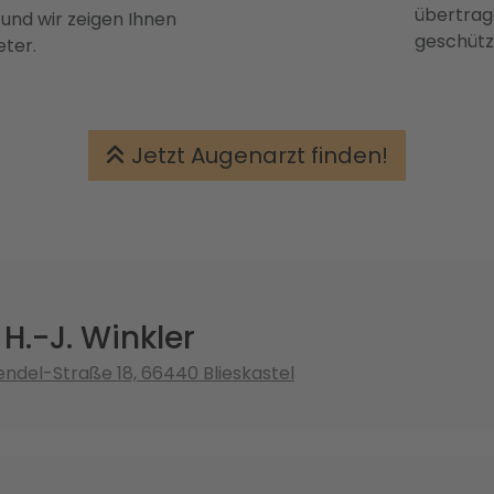
übertrage
 und wir zeigen Ihnen
geschütz
eter.
Jetzt Augenarzt finden!
 H.-J. Winkler
ndel-Straße 18, 66440 Blieskastel