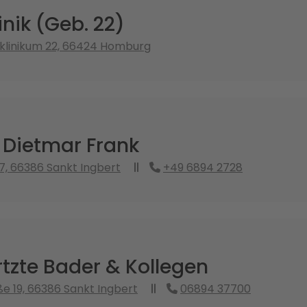
nik (Geb. 22)
sklinikum 22, 66424 Homburg
 Dietmar Frank
7, 66386 Sankt Ingbert
+49 6894 2728
tzte Bader & Kollegen
ße 19, 66386 Sankt Ingbert
06894 37700