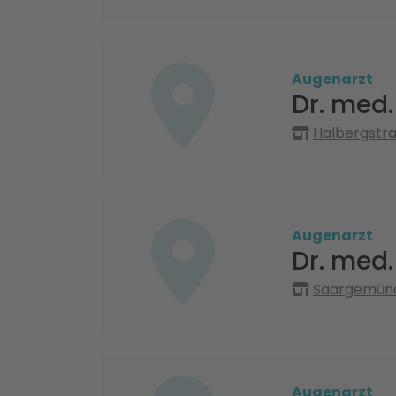
Augenarzt
Dr. med.
Halbergstra
Augenarzt
Dr. med
Saargemünde
Augenarzt