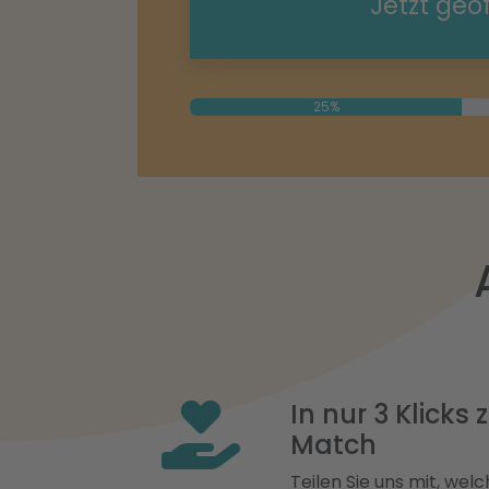
Jetzt geö
25%
In nur 3 Klicks
Match
Teilen Sie uns mit, welch