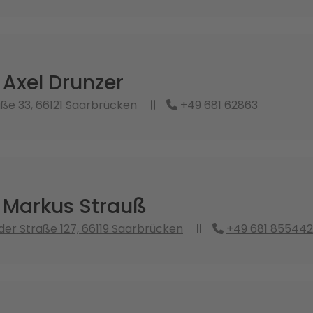
 Axel Drunzer
ße 33, 66121 Saarbrücken
+49 681 62863
. Markus Strauß
r Straße 127, 66119 Saarbrücken
+49 681 855442