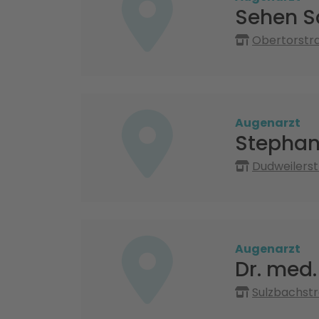
Sehen S
Obertorstra
Augenarzt
Stephan
Dudweilerst
Augenarzt
Dr. med
Sulzbachstr