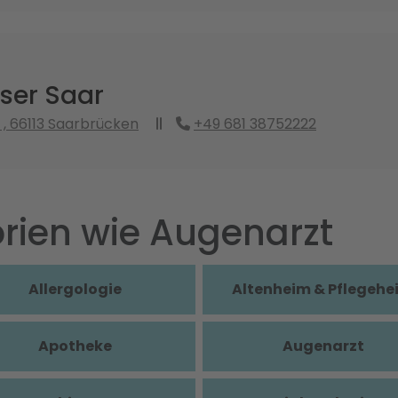
ser Saar
 , 66113 Saarbrücken
+49 681 38752222
rien wie Augenarzt
Allergologie
Altenheim & Pflegehe
Apotheke
Augenarzt