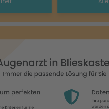
ffnet
All
Augenarzt in Blieskaste
Immer die passende Lösung für Sie
 zum perfekten
Daten
Ihre pers
werden st
e Kriterien für Sie