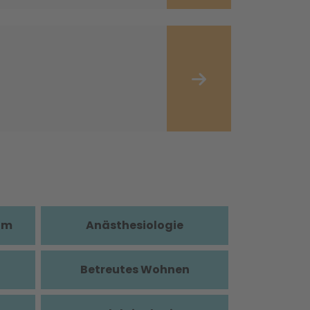
im
Anästhesiologie
Betreutes Wohnen