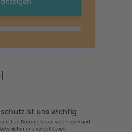
e anzeigen
l
schutz ist uns wichtig
önlichen Daten bleiben vertraulich und
ets sicher und verschlüsselt