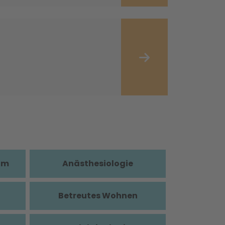
im
Anästhesiologie
Betreutes Wohnen