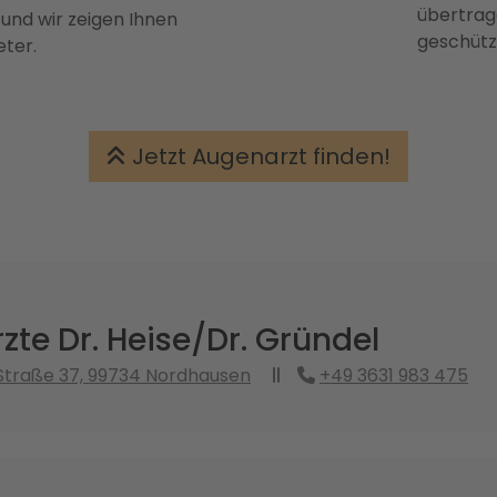
übertrage
 und wir zeigen Ihnen
geschütz
eter.
Jetzt Augenarzt finden!
te Dr. Heise/Dr. Gründel
Straße 37, 99734 Nordhausen
+49 3631 983 475