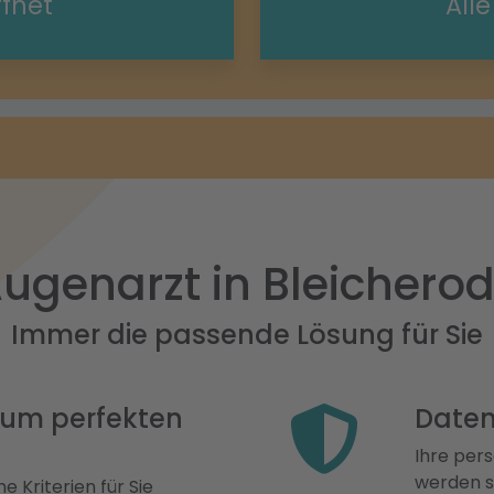
ffnet
All
ugenarzt in Bleichero
Immer die passende Lösung für Sie
 zum perfekten
Daten
Ihre pers
werden st
e Kriterien für Sie