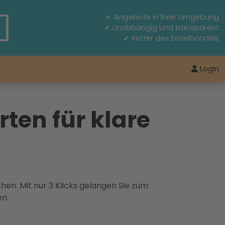
✔ Angebote in Ihrer Umgebung
✔ Unabhängig und transparent
✔ Retter des Einzelhandels
Login
ten für klare
hen. Mit nur 3 Klicks gelangen Sie zum
en.