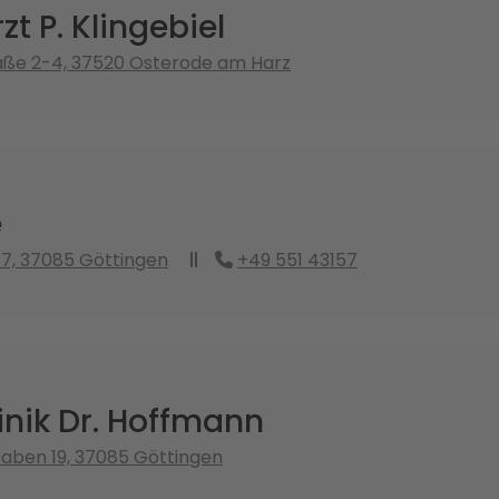
t P. Klingebiel
aße 2-4, 37520 Osterode am Harz
e
7, 37085 Göttingen
+49 551 43157
inik Dr. Hoffmann
aben 19, 37085 Göttingen