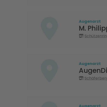
Augenarzt
M. Philip
Schützenrin
Augenarzt
AugenDi
Schäferberg
Augenarzt