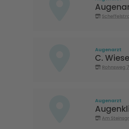
Augenarz
Scheffelstr
Augenarzt
C. Wies
Rohnsweg 7
Augenarzt
Augenkl
Am Steinsgr