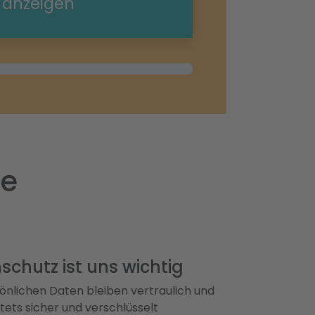
e anzeigen
de
schutz ist uns wichtig
önlichen Daten bleiben vertraulich und
ets sicher und verschlüsselt