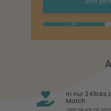
Jetzt geö
25%
A
In nur 3 Klicks
Match
Teilen Sie uns mit, welch