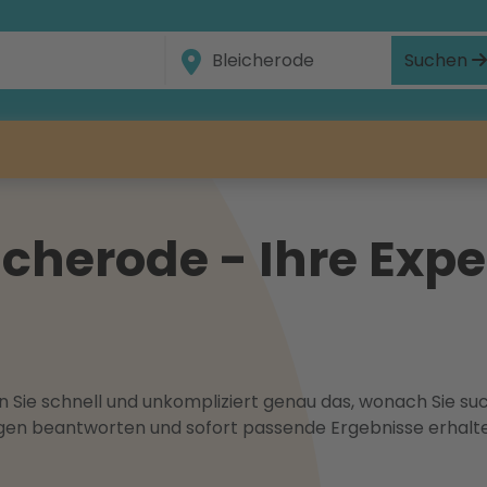
Suchen
cherode - Ihre Exper
 Sie schnell und unkompliziert genau das, wonach Sie suc
ragen beantworten und sofort passende Ergebnisse erhalt