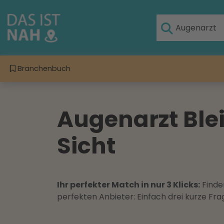
Branchenbuch
Augenarzt Blei
Sicht
Ihr perfekter Match in nur 3 Klicks:
Finden
perfekten Anbieter: Einfach drei kurze F