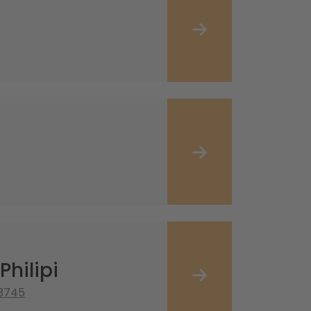
hilipi
3745