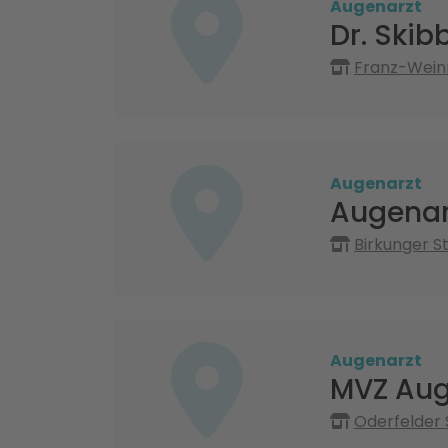
Augenarzt
Dr. Skib
Franz-Weinr
Augenarzt
Augenar
Birkunger S
Augenarzt
MVZ Aug
Oderfelder 