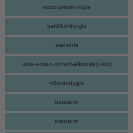
Gastroenterologie
Gefäßchirurgie
Geriatrie
Hals-Nasen-Ohrenheilkunde (HNO)
Hämatologie
Hausarzt
Hautarzt