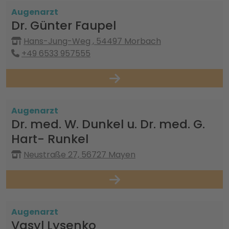
Augenarzt
Dr. Günter Faupel
Hans-Jung-Weg , 54497 Morbach
+49 6533 957555
Augenarzt
Dr. med. W. Dunkel u. Dr. med. G.
Hart- Runkel
Neustraße 27, 56727 Mayen
Augenarzt
Vasyl Lysenko