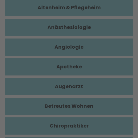
Altenheim & Pflegeheim
Anästhesiologie
Angiologie
Apotheke
Augenarzt
Betreutes Wohnen
Chiropraktiker