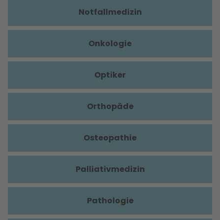
Notfallmedizin
Onkologie
Optiker
Orthopäde
Osteopathie
Palliativmedizin
Pathologie