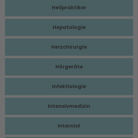
Heilpraktiker
Hepatologie
Herzchirurgie
Hörgeräte
Infektiologie
Intensivmedizin
Internist