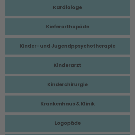
Kardiologe
Kieferorthopäde
Kinder- und Jugendppsychotherapie
Kinderarzt
Kinderchirurgie
Krankenhaus & Klinik
Logopäde