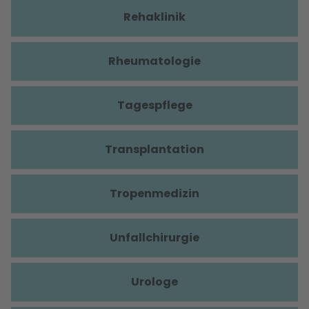
Rehaklinik
Rheumatologie
Tagespflege
Transplantation
Tropenmedizin
Unfallchirurgie
Urologe