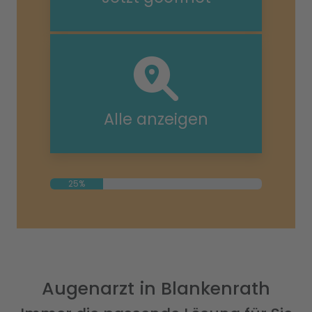
Alle anzeigen
25%
Augenarzt in Blankenrath