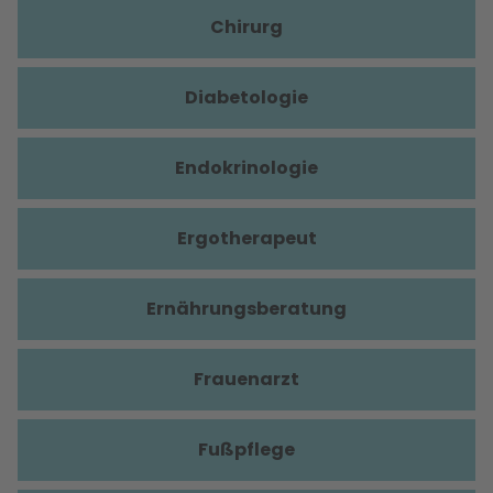
Chirurg
Diabetologie
Endokrinologie
Ergotherapeut
Ernährungsberatung
Frauenarzt
Fußpflege