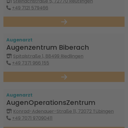
Steinachstraße 5, 72770 Reutlingen
+49 7121 579466
Augenarzt
Augenzentrum Biberach
Spitalstraße 1, 88499 Riedlingen
+49 7371 966 155
Augenarzt
AugenOperationsZentrum
Konrad-Adenauer-Straße 11, 72072 Tübingen
+49 7071 97090411