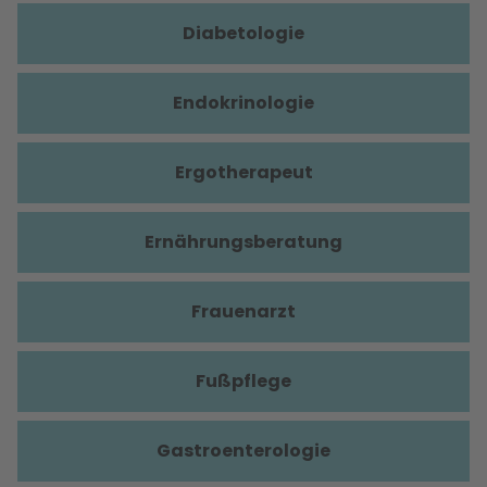
Diabetologie
Endokrinologie
Ergotherapeut
Ernährungsberatung
Frauenarzt
Fußpflege
Gastroenterologie