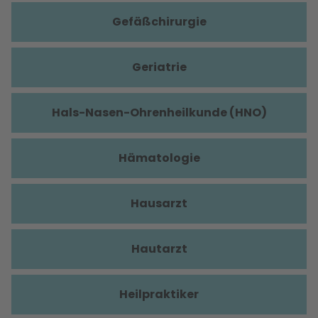
Gefäßchirurgie
Geriatrie
Hals-Nasen-Ohrenheilkunde (HNO)
Hämatologie
Hausarzt
Hautarzt
Heilpraktiker