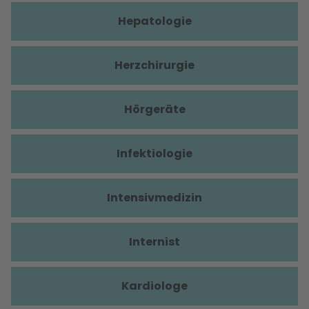
Hepatologie
Herzchirurgie
Hörgeräte
Infektiologie
Intensivmedizin
Internist
Kardiologe