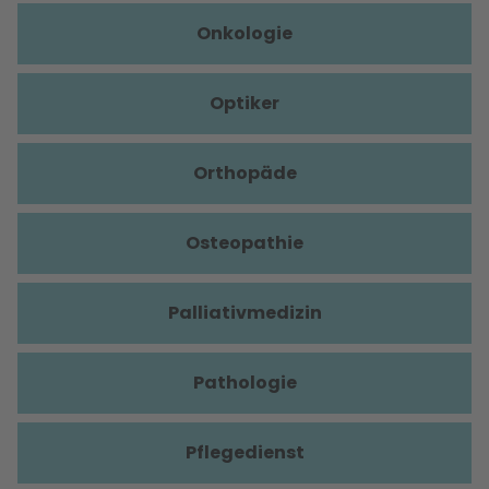
Onkologie
Optiker
Orthopäde
Osteopathie
Palliativmedizin
Pathologie
Pflegedienst