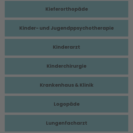
Kieferorthopäde
Kinder- und Jugendppsychotherapie
Kinderarzt
Kinderchirurgie
Krankenhaus & Klinik
Logopäde
Lungenfacharzt