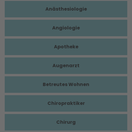
Anästhesiologie
Angiologie
Apotheke
Augenarzt
Betreutes Wohnen
Chiropraktiker
Chirurg