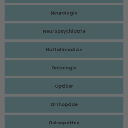
Neurologie
Neuropsychiatrie
Notfallmedizin
Onkologie
Optiker
Orthopäde
Osteopathie