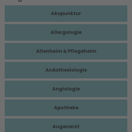
Akupunktur
Allergologie
Altenheim & Pflegeheim
Anästhesiologie
Angiologie
Apotheke
Augenarzt