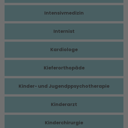
Intensivmedizin
Internist
Kardiologe
Kieferorthopäde
Kinder- und Jugendppsychotherapie
Kinderarzt
Kinderchirurgie