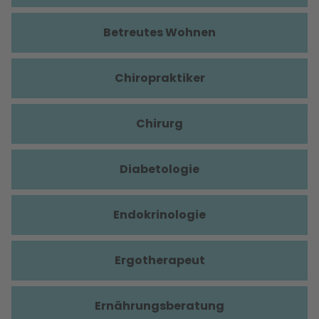
Betreutes Wohnen
Chiropraktiker
Chirurg
Diabetologie
Endokrinologie
Ergotherapeut
Ernährungsberatung