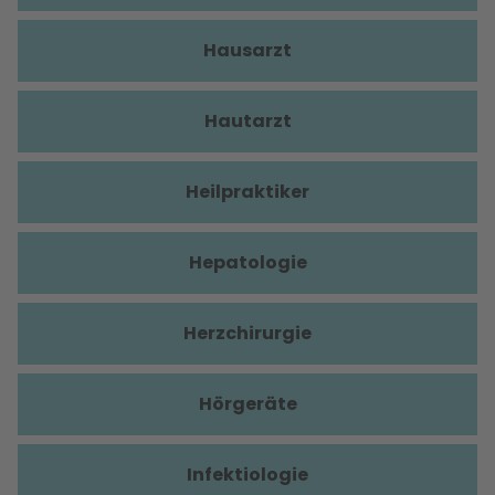
Hausarzt
Hautarzt
Heilpraktiker
Hepatologie
Herzchirurgie
Hörgeräte
Infektiologie