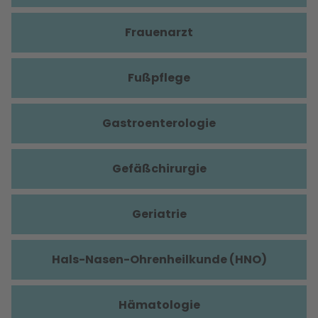
Frauenarzt
Fußpflege
Gastroenterologie
Gefäßchirurgie
Geriatrie
Hals-Nasen-Ohrenheilkunde (HNO)
Hämatologie