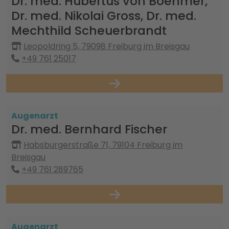
Dr. med. Hubertus von Boehmer,
Dr. med. Nikolai Gross, Dr. med.
Mechthild Scheuerbrandt
Leopoldring 5, 79098 Freiburg im Breisgau
+49 761 25017
Augenarzt
Dr. med. Bernhard Fischer
Habsburgerstraße 71, 79104 Freiburg im
Breisgau
+49 761 289765
Augenarzt