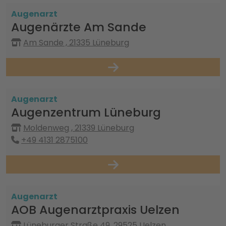
Augenarzt
Augenärzte Am Sande
Am Sande , 21335 Lüneburg
Augenarzt
Augenzentrum Lüneburg
Moldenweg , 21339 Lüneburg
+49 4131 2875100
Augenarzt
AOB Augenarztpraxis Uelzen
Lüneburger Straße 49, 29525 Uelzen