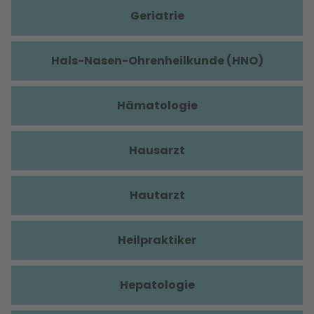
Geriatrie
Hals-Nasen-Ohrenheilkunde (HNO)
Hämatologie
Hausarzt
Hautarzt
Heilpraktiker
Hepatologie