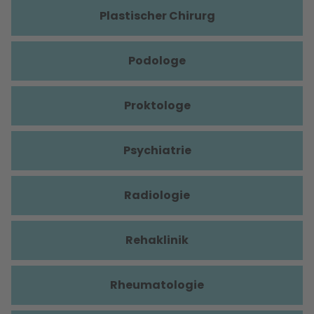
Plastischer Chirurg
Podologe
Proktologe
Psychiatrie
Radiologie
Rehaklinik
Rheumatologie