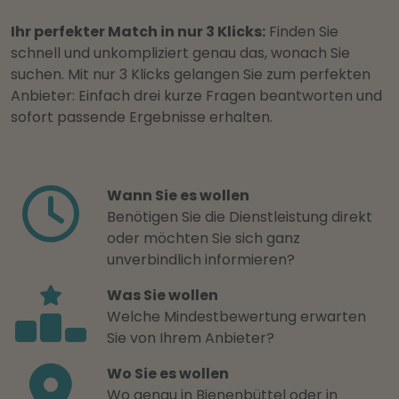
Ihr perfekter Match in nur 3 Klicks:
Finden Sie
schnell und unkompliziert genau das, wonach Sie
suchen. Mit nur 3 Klicks gelangen Sie zum perfekten
Anbieter: Einfach drei kurze Fragen beantworten und
sofort passende Ergebnisse erhalten.
Wann Sie es wollen
Benötigen Sie die Dienstleistung direkt
oder möchten Sie sich ganz
unverbindlich informieren?
Was Sie wollen
Welche Mindestbewertung erwarten
Sie von Ihrem Anbieter?
Wo Sie es wollen
Wo genau in Bienenbüttel oder in