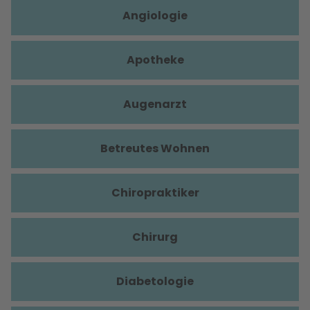
Angiologie
Apotheke
Augenarzt
Betreutes Wohnen
Chiropraktiker
Chirurg
Diabetologie