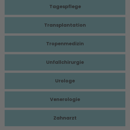
Tagespflege
Transplantation
Tropenmedizin
Unfallchirurgie
Urologe
Venerologie
Zahnarzt