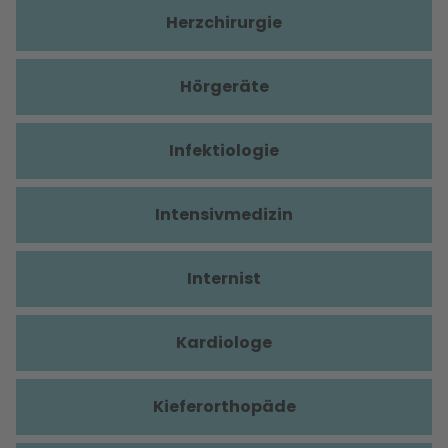
Herzchirurgie
Hörgeräte
Infektiologie
Intensivmedizin
Internist
Kardiologe
Kieferorthopäde