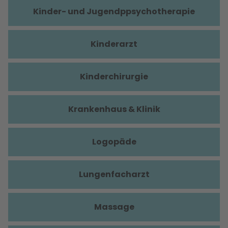
Kinder- und Jugendppsychotherapie
Kinderarzt
Kinderchirurgie
Krankenhaus & Klinik
Logopäde
Lungenfacharzt
Massage