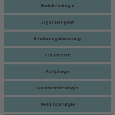
Endokrinologie
Ergotherapeut
Ernährungsberatung
Frauenarzt
Fußpflege
Gastroenterologie
Gefäßchirurgie