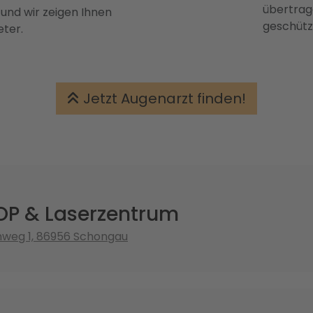
übertrage
 und wir zeigen Ihnen
geschütz
eter.
Jetzt Augenarzt finden!
P & Laserzentrum
weg 1, 86956 Schongau