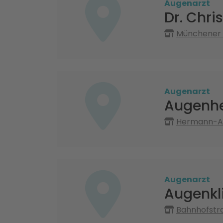
Augenarzt
Dr. Chri
Münchener 
Augenarzt
Augenhe
Hermann-Au
Augenarzt
Augenkl
Bahnhofstr