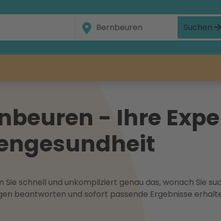
Suchen
beuren - Ihre Exper
gengesundheit
 Sie schnell und unkompliziert genau das, wonach Sie suc
ragen beantworten und sofort passende Ergebnisse erhalt