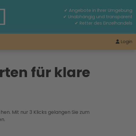
✔ Angebote in Ihrer Umgebung
✔ Unabhängig und transparent
✔ Retter des Einzelhandels
Login
ten für klare
hen. Mit nur 3 Klicks gelangen Sie zum
en.