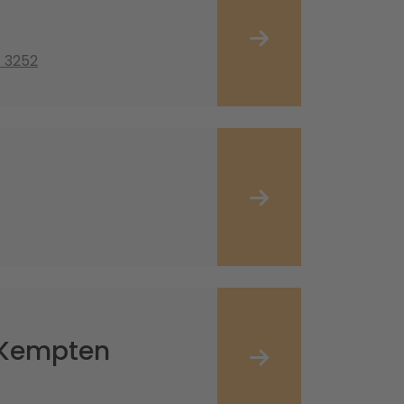
1 3252
 Kempten