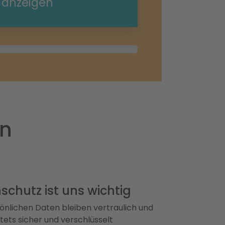
e anzeigen
en
schutz ist uns wichtig
önlichen Daten bleiben vertraulich und
ets sicher und verschlüsselt