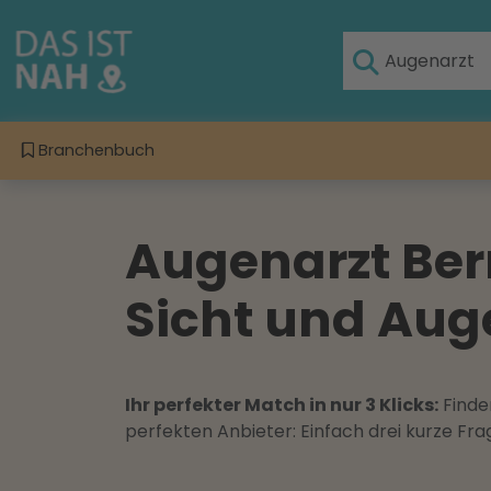
Branchenbuch
Augenarzt Bern
Sicht und Au
Ihr perfekter Match in nur 3 Klicks:
Finden
perfekten Anbieter: Einfach drei kurze F