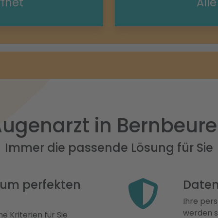
ffnet
All
ugenarzt in Bernbeur
Immer die passende Lösung für Sie
 zum perfekten
Daten
Ihre pers
werden st
e Kriterien für Sie