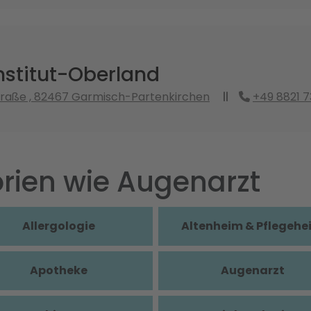
nstitut-Oberland
raße , 82467 Garmisch-Partenkirchen
+49 8821 
rien wie Augenarzt
Allergologie
Altenheim & Pflegehe
Apotheke
Augenarzt