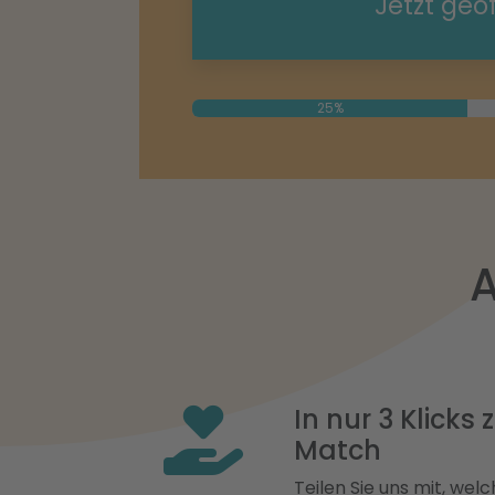
Jetzt geö
25%
A
In nur 3 Klicks
Match
Teilen Sie uns mit, welch