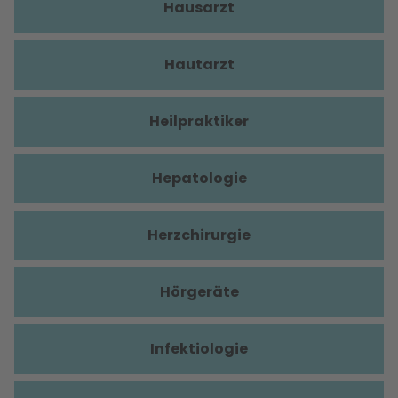
Hausarzt
Hautarzt
Heilpraktiker
Hepatologie
Herzchirurgie
Hörgeräte
Infektiologie