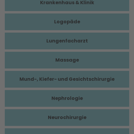
Krankenhaus & Klinik
Logopäde
Lungenfacharzt
Massage
Mund-, Kiefer- und Gesichtschirurgie
Nephrologie
Neurochirurgie