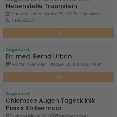
Nebenstelle Traunstein
Sankt-Oswald-Straße 29, 83278 Traunstein
+498612057
Augenarzt
Dr. med. Bernd Urban
Martin-Niemöller-Straße , 83368 Traunreut
Augenarzt
Chiemsee Augen Tagesklinik
Praxis Kolbermoor
Spinnereiinsel 3b, 83059 Kolbermoor