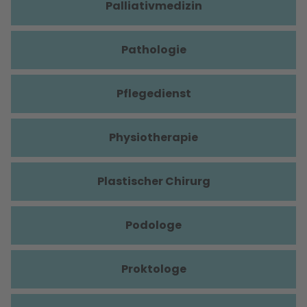
Palliativmedizin
Pathologie
Pflegedienst
Physiotherapie
Plastischer Chirurg
Podologe
Proktologe