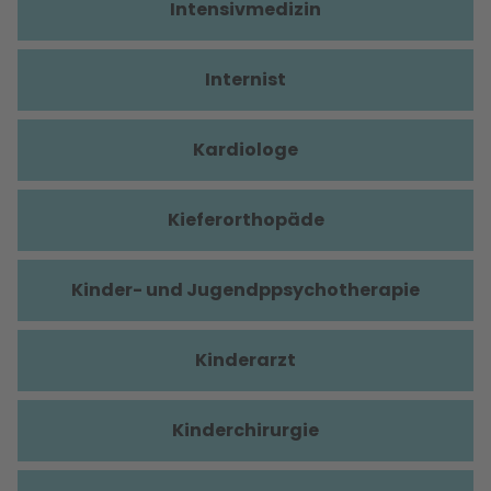
Intensivmedizin
Internist
Kardiologe
Kieferorthopäde
Kinder- und Jugendppsychotherapie
Kinderarzt
Kinderchirurgie