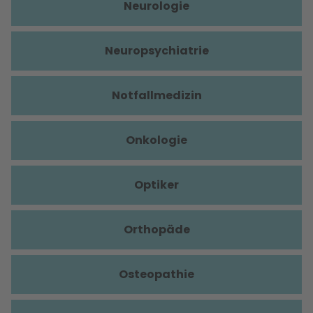
Neurologie
Neuropsychiatrie
Notfallmedizin
Onkologie
Optiker
Orthopäde
Osteopathie