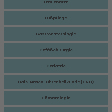
Frauenarzt
Fußpflege
Gastroenterologie
Gefäßchirurgie
Geriatrie
Hals-Nasen-Ohrenheilkunde (HNO)
Hämatologie