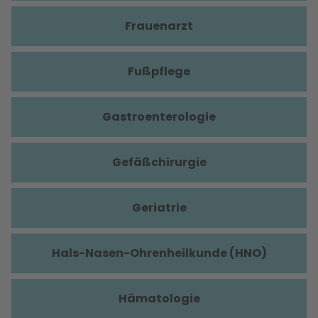
Frauenarzt
Fußpflege
Gastroenterologie
Gefäßchirurgie
Geriatrie
Hals-Nasen-Ohrenheilkunde (HNO)
Hämatologie