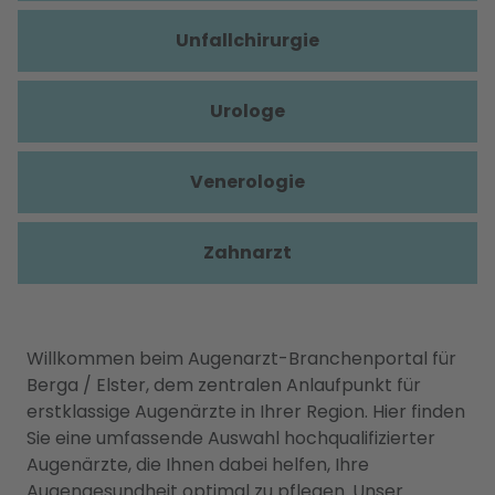
Unfallchirurgie
Urologe
Venerologie
Zahnarzt
Willkommen beim Augenarzt-Branchenportal für
Berga / Elster, dem zentralen Anlaufpunkt für
erstklassige Augenärzte in Ihrer Region. Hier finden
Sie eine umfassende Auswahl hochqualifizierter
Augenärzte, die Ihnen dabei helfen, Ihre
Augengesundheit optimal zu pflegen. Unser