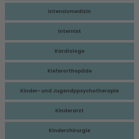
Intensivmedizin
Internist
Kardiologe
Kieferorthopäde
Kinder- und Jugendppsychotherapie
Kinderarzt
Kinderchirurgie