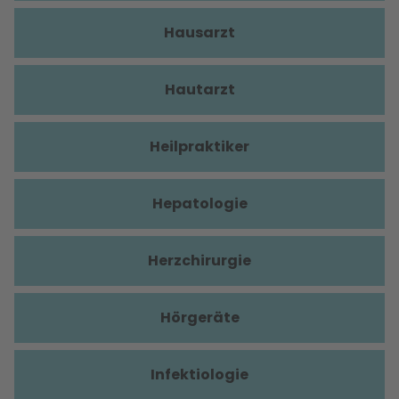
Hausarzt
Hautarzt
Heilpraktiker
Hepatologie
Herzchirurgie
Hörgeräte
Infektiologie