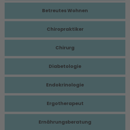
Betreutes Wohnen
Chiropraktiker
Chirurg
Diabetologie
Endokrinologie
Ergotherapeut
Ernährungsberatung