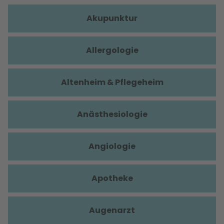
Akupunktur
Allergologie
Altenheim & Pflegeheim
Anästhesiologie
Angiologie
Apotheke
Augenarzt