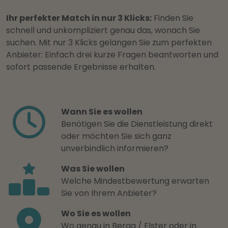
Ihr perfekter Match in nur 3 Klicks:
Finden Sie
schnell und unkompliziert genau das, wonach Sie
suchen. Mit nur 3 Klicks gelangen Sie zum perfekten
Anbieter: Einfach drei kurze Fragen beantworten und
sofort passende Ergebnisse erhalten.
Wann Sie es wollen
Benötigen Sie die Dienstleistung direkt
oder möchten Sie sich ganz
unverbindlich informieren?
Was Sie wollen
Welche Mindestbewertung erwarten
Sie von Ihrem Anbieter?
Wo Sie es wollen
Wo genau in Berga / Elster oder in