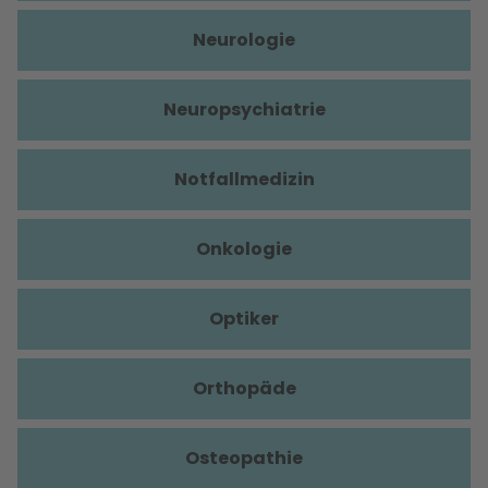
Neurologie
Neuropsychiatrie
Notfallmedizin
Onkologie
Optiker
Orthopäde
Osteopathie