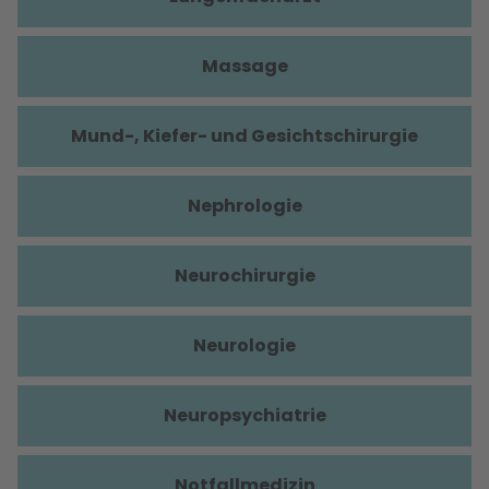
Massage
Mund-, Kiefer- und Gesichtschirurgie
Nephrologie
Neurochirurgie
Neurologie
Neuropsychiatrie
Notfallmedizin