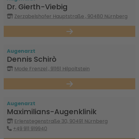
Dr. Gierth-Viebig
Zerzabelshofer Hauptstraße , 90480 Nürnberg
Augenarzt
Dennis Schirò
Mode Frenzel , 91161 Hilpoltstein
Augenarzt
Maximilians-Augenklinik
Erlenstegenstraße 30, 90491 Nürnberg
+49 911 919940