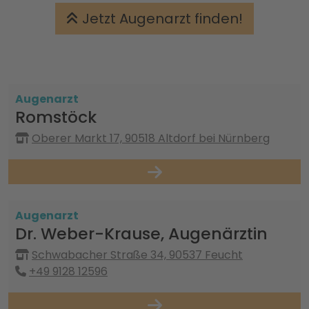
Jetzt Augenarzt finden!
Augenarzt
Romstöck
Oberer Markt 17, 90518 Altdorf bei Nürnberg
Augenarzt
Dr. Weber-Krause, Augenärztin
Schwabacher Straße 34, 90537 Feucht
+49 9128 12596