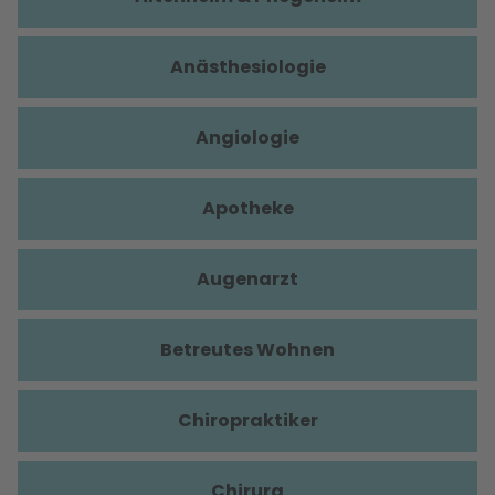
Anästhesiologie
Angiologie
Apotheke
Augenarzt
Betreutes Wohnen
Chiropraktiker
Chirurg