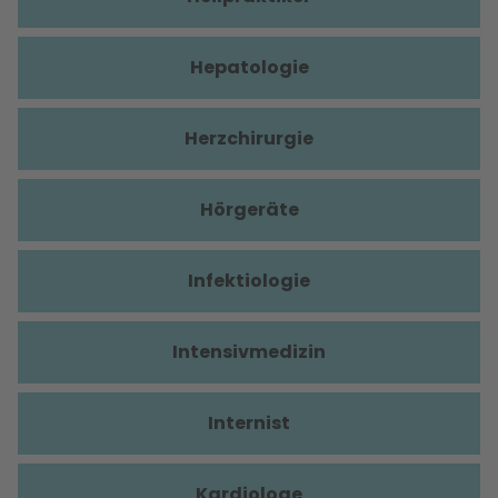
Hepatologie
Herzchirurgie
Hörgeräte
Infektiologie
Intensivmedizin
Internist
Kardiologe