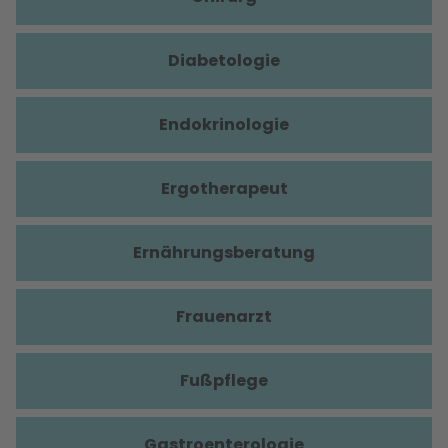
Diabetologie
Endokrinologie
Ergotherapeut
Ernährungsberatung
Frauenarzt
Fußpflege
Gastroenterologie