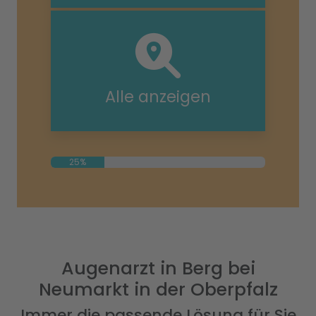
Alle anzeigen
25%
Augenarzt in Berg bei
Neumarkt in der Oberpfalz
Immer die passende Lösung für Sie