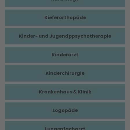
Kieferorthopäde
Kinder- und Jugendppsychotherapie
Kinderarzt
Kinderchirurgie
Krankenhaus & Klinik
Logopäde
Lungenfacharzt