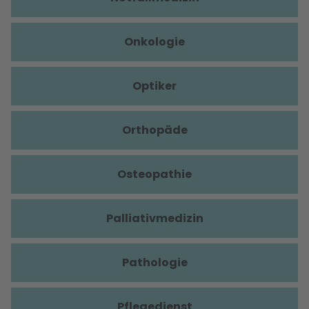
Onkologie
Optiker
Orthopäde
Osteopathie
Palliativmedizin
Pathologie
Pflegedienst