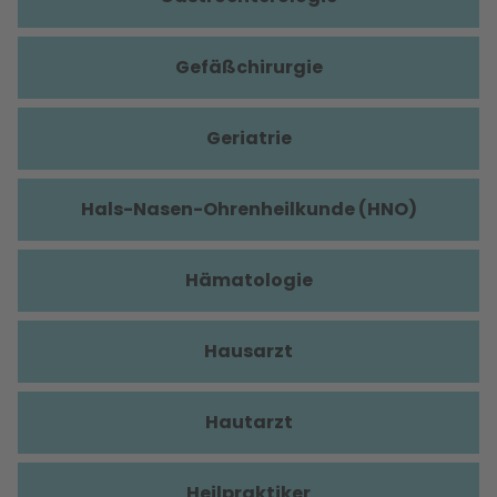
Gefäßchirurgie
Geriatrie
Hals-Nasen-Ohrenheilkunde (HNO)
Hämatologie
Hausarzt
Hautarzt
Heilpraktiker