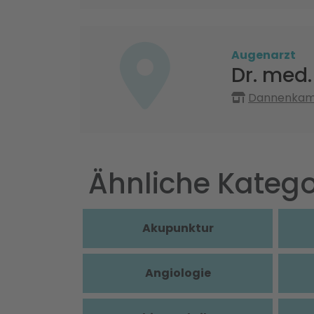
Augenarzt
Dr. med.
Dannenkamp
Ähnliche Katego
Akupunktur
Angiologie