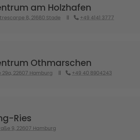
ntrum am Holzhafen
trescarpe 8, 21680 Stade
+49 4141 3777
entrum Othmarschen
e 29a, 22607 Hamburg
+49 40 8904243
ing-Ries
raße 9, 22607 Hamburg