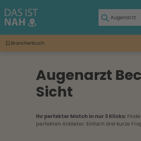
Branchenbuch
Augenarzt Beck
Sicht
Ihr perfekter Match in nur 3 Klicks:
Finden
perfekten Anbieter: Einfach drei kurze F