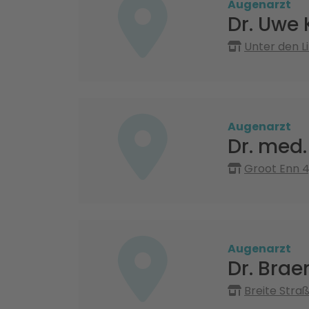
Augenarzt
Dr. Uwe 
Unter den L
Augenarzt
Dr. med.
Groot Enn 4
Augenarzt
Dr. Bra
Breite Straß