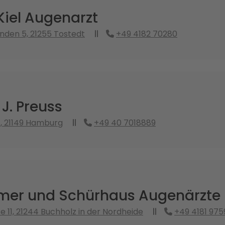
Kiel Augenarzt
inden 5, 21255 Tostedt
+49 4182 70280
 J. Preuss
, 21149 Hamburg
+49 40 7018889
emer und Schürhaus Augenärzte
e 11, 21244 Buchholz in der Nordheide
+49 4181 975