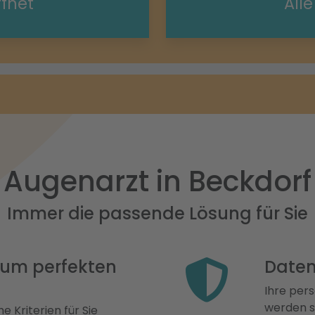
ffnet
All
Augenarzt in Beckdorf
Immer die passende Lösung für Sie
 zum perfekten
Daten
Ihre pers
werden st
e Kriterien für Sie