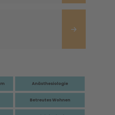
im
Anästhesiologie
Betreutes Wohnen