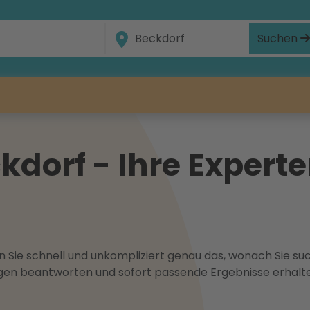
Suchen
dorf - Ihre Experte
 Sie schnell und unkompliziert genau das, wonach Sie suc
ragen beantworten und sofort passende Ergebnisse erhalt