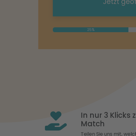
Jetzt geö
25%
In nur 3 Klicks
Match
Teilen Sie uns mit, welch