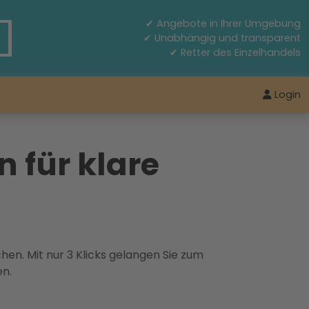
✔ Angebote in Ihrer Umgebung
✔ Unabhängig und transparent
✔ Retter des Einzelhandels
Login
n für klare
hen. Mit nur 3 Klicks gelangen Sie zum
en.