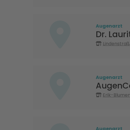
Augenarzt
Dr. Laur
Lindenstraß
Augenarzt
AugenC
Erik-Blumen
Augenarzt