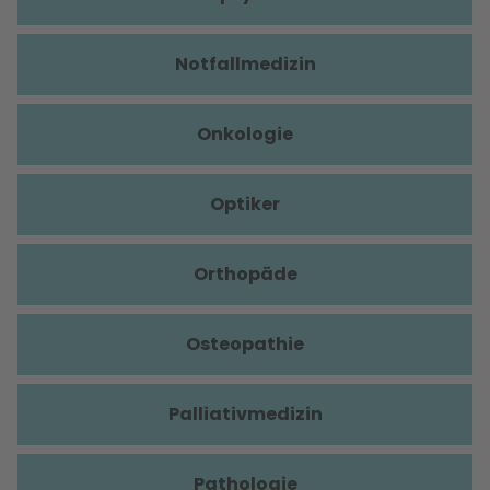
Notfallmedizin
Onkologie
Optiker
Orthopäde
Osteopathie
Palliativmedizin
Pathologie