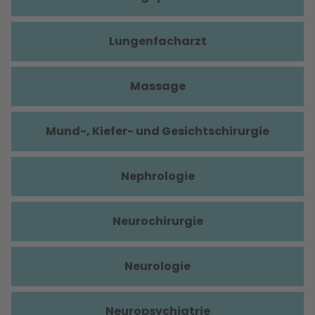
Lungenfacharzt
Massage
Mund-, Kiefer- und Gesichtschirurgie
Nephrologie
Neurochirurgie
Neurologie
Neuropsychiatrie