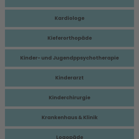
Kardiologe
Kieferorthopäde
Kinder- und Jugendppsychotherapie
Kinderarzt
Kinderchirurgie
Krankenhaus & Klinik
Logopäde