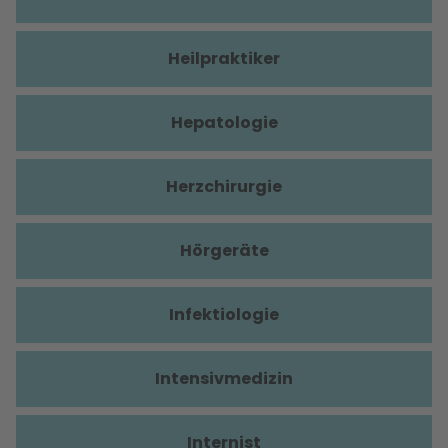
Heilpraktiker
Hepatologie
Herzchirurgie
Hörgeräte
Infektiologie
Intensivmedizin
Internist