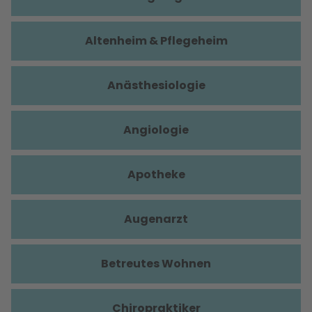
Altenheim & Pflegeheim
Anästhesiologie
Angiologie
Apotheke
Augenarzt
Betreutes Wohnen
Chiropraktiker