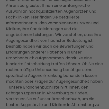
Ahrensburg bietet Ihnen eine umfangreiche
Auswahl an hochqualifizierten Augenärzten und
Fachkliniken. Hier finden Sie detaillierte
Informationen zu den verschiedenen Praxen und
Kliniken, ihre Spezialisierungen und die
angebotenen Leistungen. Wir verstehen, dass Ihre
Augengesundheit von höchster Bedeutung ist.
Deshalb haben wir auch die Bewertungen und
Erfahrungen anderer Patienten in unser
Branchenbuch aufgenommen, damit Sie eine
fundierte Entscheidung treffen können. Ob Sie eine
routinemäßige Untersuchung benötigen, eine
spezifische Augenerkrankung behandeln lassen
möchten oder Fragen zur Augengesundheit haben
- unsere Branchenbuchliste hilft Ihnen, den
richtigen Experten in Ahrensburg zu finden.
Vertrauen Sie auf unser Branchenbuch, um die
besten Augenärzte und Kliniken in Ahrensburg zu