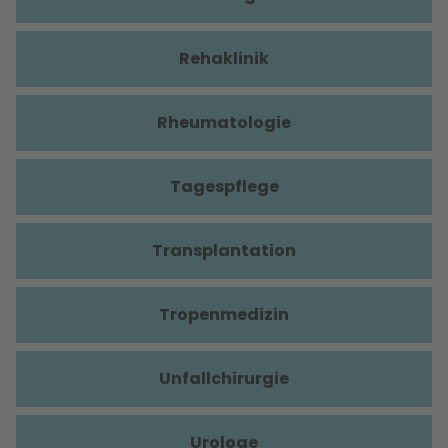
Rehaklinik
Rheumatologie
Tagespflege
Transplantation
Tropenmedizin
Unfallchirurgie
Urologe