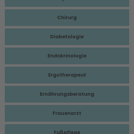
Chirurg
Diabetologie
Endokrinologie
Ergotherapeut
Ernährungsberatung
Frauenarzt
Fußpflege