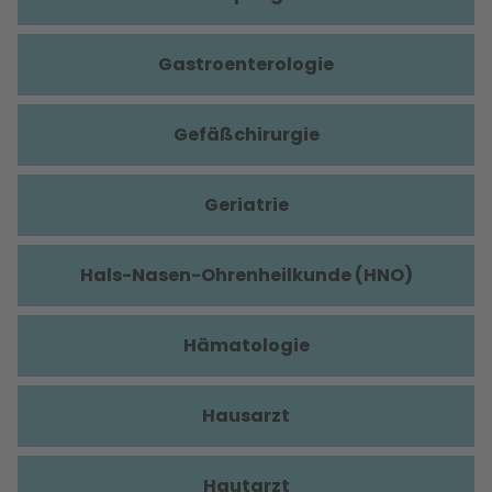
Gastroenterologie
Gefäßchirurgie
Geriatrie
Hals-Nasen-Ohrenheilkunde (HNO)
Hämatologie
Hausarzt
Hautarzt