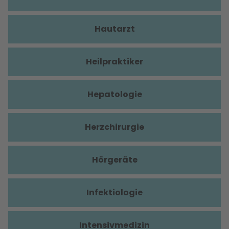
Hautarzt
Heilpraktiker
Hepatologie
Herzchirurgie
Hörgeräte
Infektiologie
Intensivmedizin