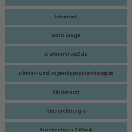
Internist
Kardiologe
Kieferorthopäde
Kinder- und Jugendppsychotherapie
Kinderarzt
Kinderchirurgie
Krankenhaus & Klinik