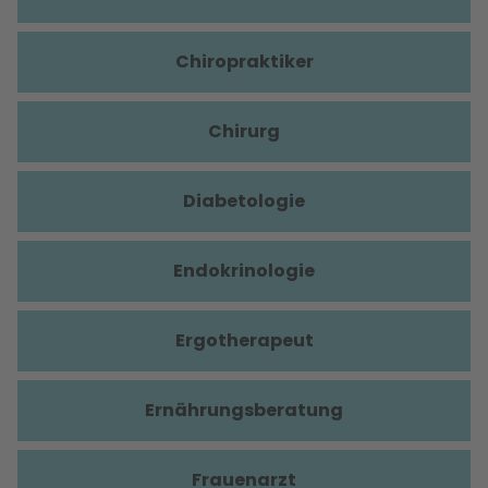
Chiropraktiker
Chirurg
Diabetologie
Endokrinologie
Ergotherapeut
Ernährungsberatung
Frauenarzt