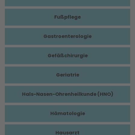
Fußpflege
Gastroenterologie
Gefäßchirurgie
Geriatrie
Hals-Nasen-Ohrenheilkunde (HNO)
Hämatologie
Hausarzt