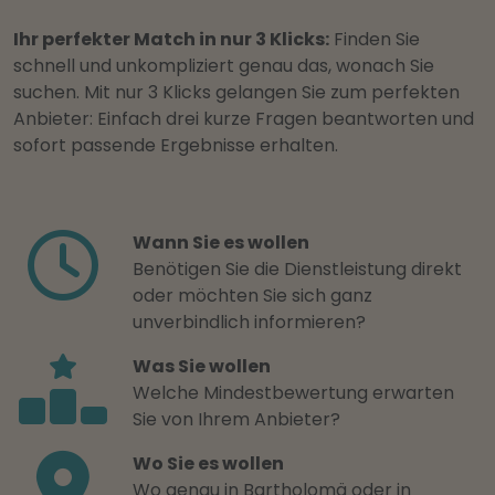
Ihr perfekter Match in nur 3 Klicks:
Finden Sie
schnell und unkompliziert genau das, wonach Sie
suchen. Mit nur 3 Klicks gelangen Sie zum perfekten
Anbieter: Einfach drei kurze Fragen beantworten und
sofort passende Ergebnisse erhalten.
Wann Sie es wollen
Benötigen Sie die Dienstleistung direkt
oder möchten Sie sich ganz
unverbindlich informieren?
Was Sie wollen
Welche Mindestbewertung erwarten
Sie von Ihrem Anbieter?
Wo Sie es wollen
Wo genau in Bartholomä oder in