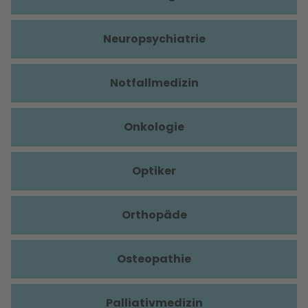
Neuropsychiatrie
Notfallmedizin
Onkologie
Optiker
Orthopäde
Osteopathie
Palliativmedizin