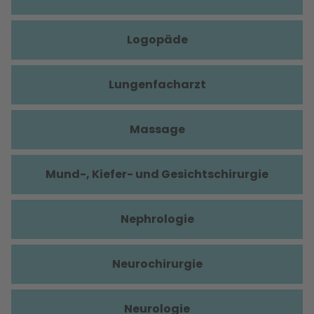
Logopäde
Lungenfacharzt
Massage
Mund-, Kiefer- und Gesichtschirurgie
Nephrologie
Neurochirurgie
Neurologie