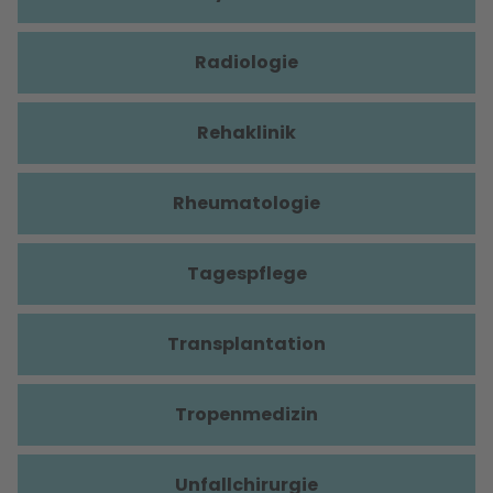
Radiologie
Rehaklinik
Rheumatologie
Tagespflege
Transplantation
Tropenmedizin
Unfallchirurgie