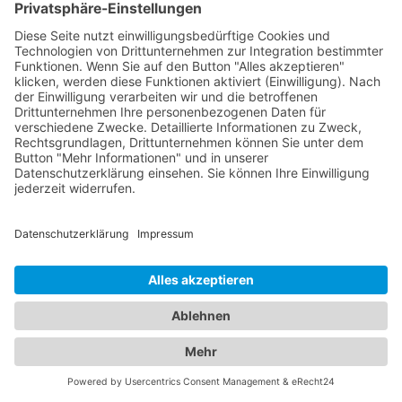
Jetzt Augenarzt finden!
Das ist nah!
Branchenbuch
Kontakt & Hilfe
Für Unternehmen
Unternehmen hinzufügen
Anzeigenschaltung