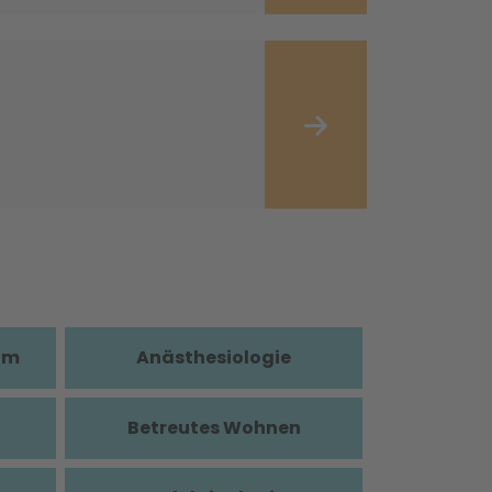
im
Anästhesiologie
Betreutes Wohnen