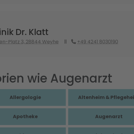
nik Dr. Klatt
en-Platz 3, 28844 Weyhe
+49 4241 8030190
rien wie Augenarzt
Allergologie
Altenheim & Pflegehe
Apotheke
Augenarzt