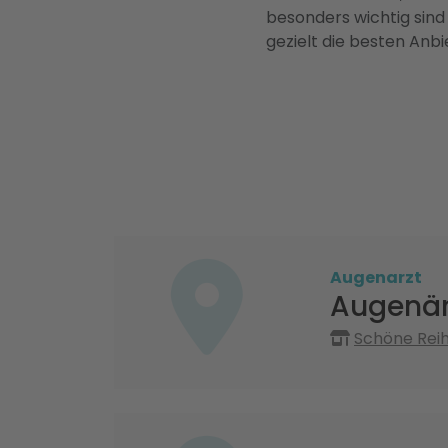
besonders wichtig sind
gezielt die besten Anbi
Augenarzt
Augenär
Schöne Reih