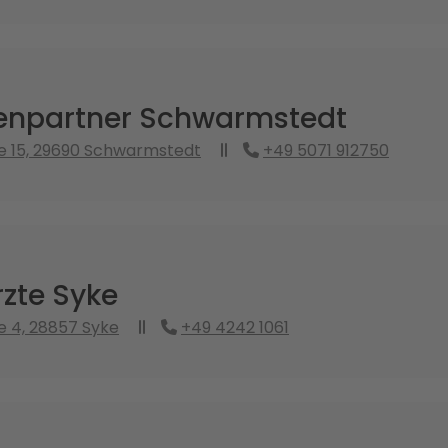
enpartner Schwarmstedt
e 15, 29690 Schwarmstedt
+49 5071 912750
zte Syke
 4, 28857 Syke
+49 4242 1061