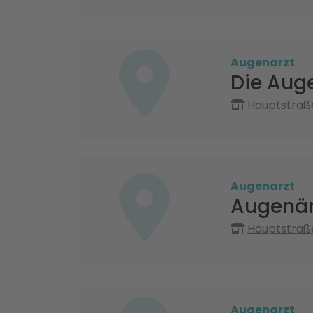
Augenarzt
Die Aug
Hauptstraß
Augenarzt
Augenär
Hauptstraße
Augenarzt