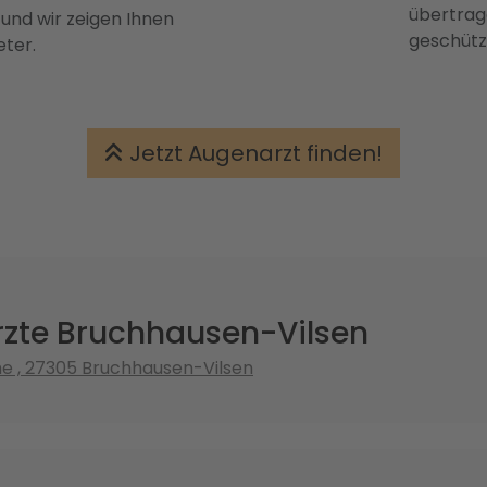
übertrage
 und wir zeigen Ihnen
geschütz
eter.
Jetzt Augenarzt finden!
zte Bruchhausen-Vilsen
e , 27305 Bruchhausen-Vilsen