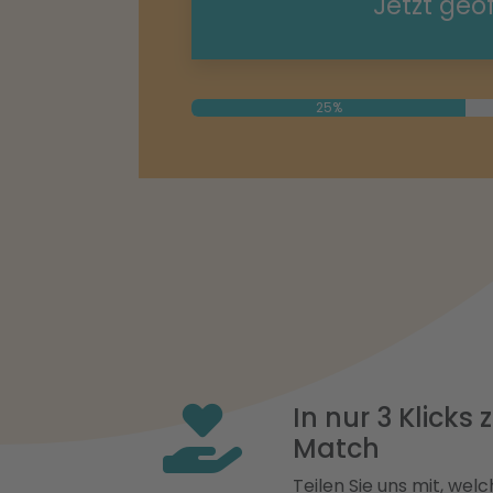
Jetzt geö
25%
In nur 3 Klicks
Match
Teilen Sie uns mit, welch