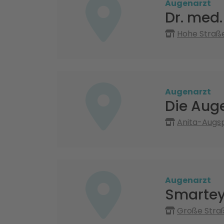
Augenarzt
Dr. med.
Hohe Straße
Augenarzt
Die Aug
Anita-Augsp
Augenarzt
Smartey
Große Straß