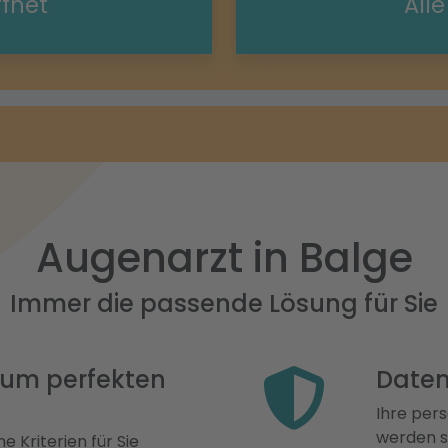
ffnet
All
Augenarzt in Balge
Immer die passende Lösung für Sie
 zum perfekten
Daten
Ihre pers
werden st
e Kriterien für Sie