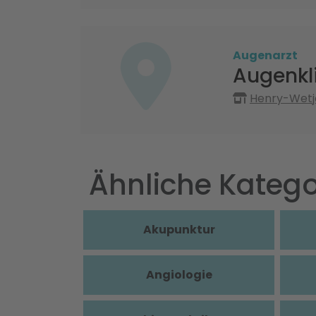
Augenarzt
Augenkli
Henry-Wetj
Ähnliche Katego
Akupunktur
Angiologie