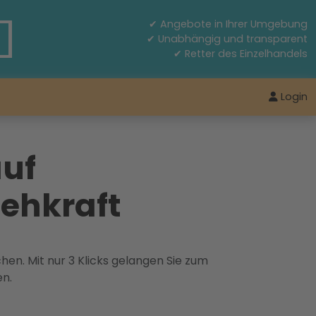
✔ Angebote in Ihrer Umgebung
✔ Unabhängig und transparent
✔ Retter des Einzelhandels
Login
auf
Sehkraft
hen. Mit nur 3 Klicks gelangen Sie zum
en.