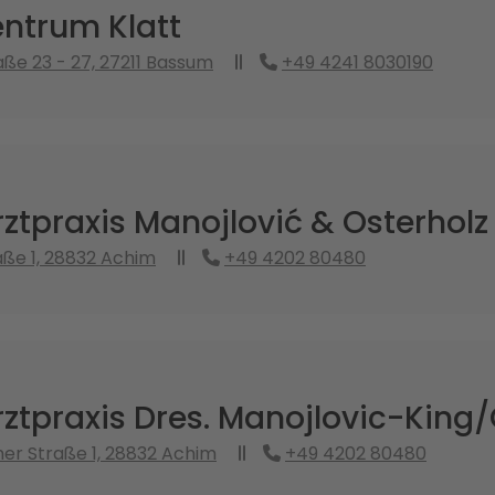
ntrum Klatt
ße 23 - 27, 27211 Bassum
+49 4241 8030190
tpraxis Manojlović & Osterholz
ße 1, 28832 Achim
+49 4202 80480
tpraxis Dres. Manojlovic-King/
er Straße 1, 28832 Achim
+49 4202 80480