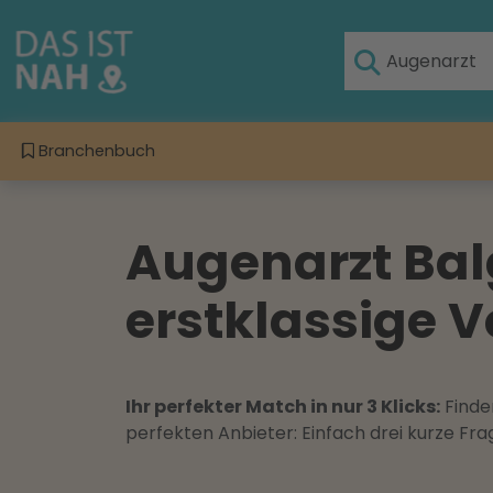
Branchenbuch
Augenarzt Balg
erstklassige V
Ihr perfekter Match in nur 3 Klicks:
Finden
perfekten Anbieter: Einfach drei kurze F