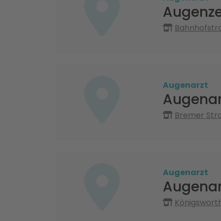
Augenze
Bahnhofstra
Augenarzt
Augenarz
Bremer Stra
Augenarzt
Augenarz
Königsworth