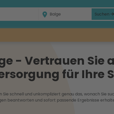
Suchen
e - Vertrauen Sie 
ersorgung für Ihre 
 Sie schnell und unkompliziert genau das, wonach Sie suc
ragen beantworten und sofort passende Ergebnisse erhalt