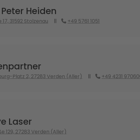
 Peter Heiden
 17, 31592 Stolzenau
+49 5761 1051
enpartner
urg-Platz 2, 27283 Verden (Aller)
+49 4231 9706
e Laser
e 129, 27283 Verden (Aller)