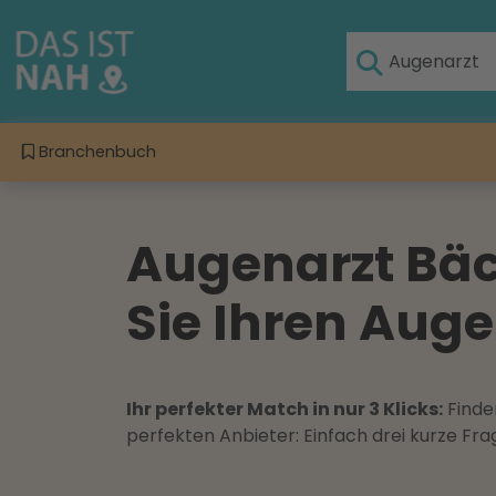
Branchenbuch
Augenarzt Bäc
Sie Ihren Aug
Ihr perfekter Match in nur 3 Klicks:
Finden
perfekten Anbieter: Einfach drei kurze F