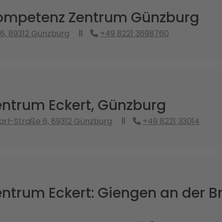
mpetenz Zentrum Günzburg
6, 89312 Günzburg
+49 8221 3698760
ntrum Eckert, Günzburg
rl-Straße 6, 89312 Günzburg
+49 8221 33014
ntrum Eckert: Giengen an der B