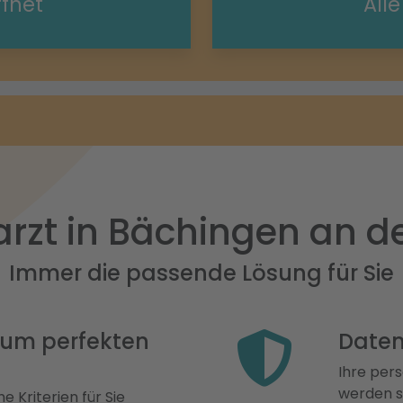
ffnet
All
rzt in Bächingen an de
Immer die passende Lösung für Sie
 zum perfekten
Daten
Ihre pers
werden st
e Kriterien für Sie