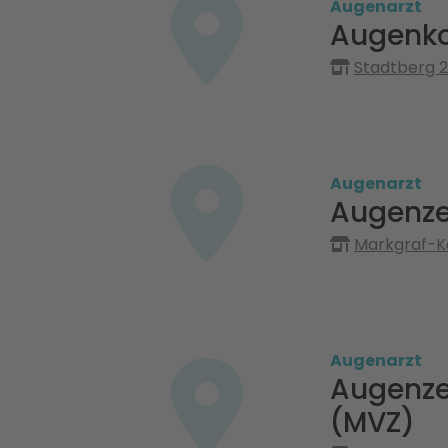
Augenarzt
Augenko
Stadtberg 2
Augenarzt
Augenze
Markgraf-Ka
Augenarzt
Augenze
(MVZ)