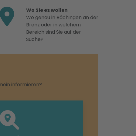
Wo Sie es wollen
Wo genau in Bächingen an der
Brenz oder in welchem
Bereich sind Sie auf der
Suche?
emein informieren?