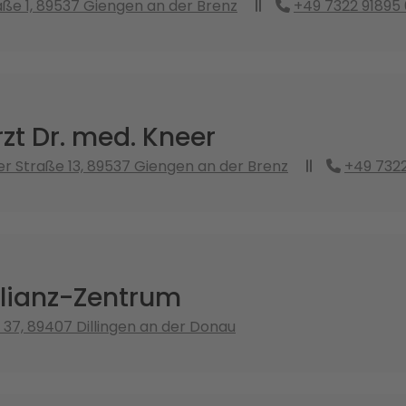
ße 1, 89537 Giengen an der Brenz
+49 7322 91895 
zt Dr. med. Kneer
 Straße 13, 89537 Giengen an der Brenz
+49 7322
lianz-Zentrum
 37, 89407 Dillingen an der Donau