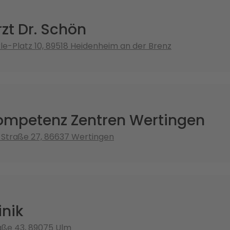
zt Dr. Schön
e-Platz 10, 89518 Heidenheim an der Brenz
mpetenz Zentren Wertingen
Straße 27, 86637 Wertingen
inik
raße 43, 89075 Ulm