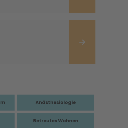
im
Anästhesiologie
Betreutes Wohnen