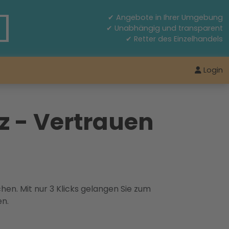
✔ Angebote in Ihrer Umgebung
✔ Unabhängig und transparent
✔ Retter des Einzelhandels
Login
z - Vertrauen
hen. Mit nur 3 Klicks gelangen Sie zum
en.