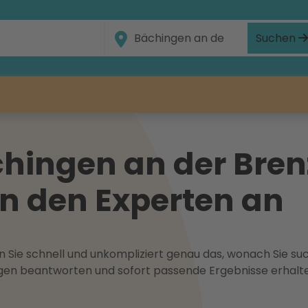
Suchen
hingen an der Bren
en den Experten an
 Sie schnell und unkompliziert genau das, wonach Sie suc
ragen beantworten und sofort passende Ergebnisse erhalt