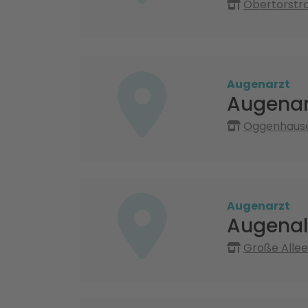
Obertorstra
Augenarzt
Augenar
Oggenhauser
Augenarzt
Augenal
Große Allee