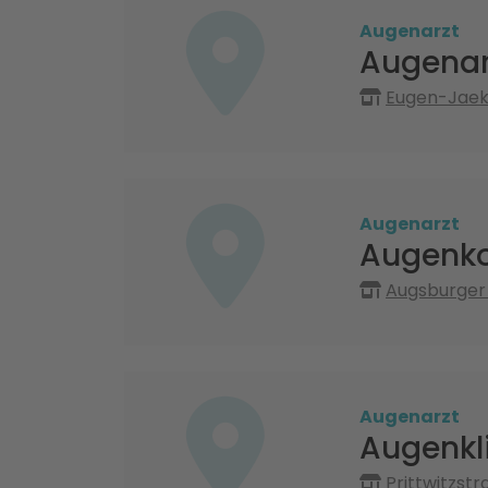
Augenarzt
Augenar
Eugen-Jaekl
Augenarzt
Augenko
Augsburger 
Augenarzt
Augenkl
Prittwitzst