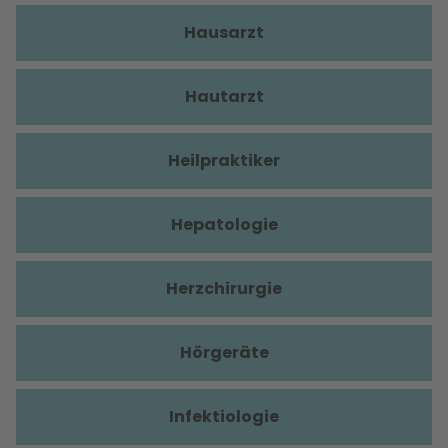
Hausarzt
Hautarzt
Heilpraktiker
Hepatologie
Herzchirurgie
Hörgeräte
Infektiologie