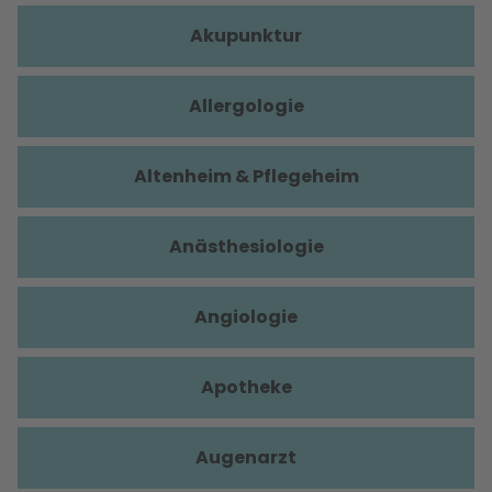
Akupunktur
Allergologie
Altenheim & Pflegeheim
Anästhesiologie
Angiologie
Apotheke
Augenarzt