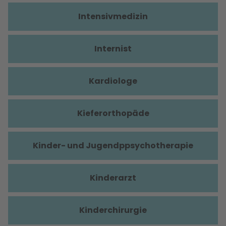
Intensivmedizin
Internist
Kardiologe
Kieferorthopäde
Kinder- und Jugendppsychotherapie
Kinderarzt
Kinderchirurgie