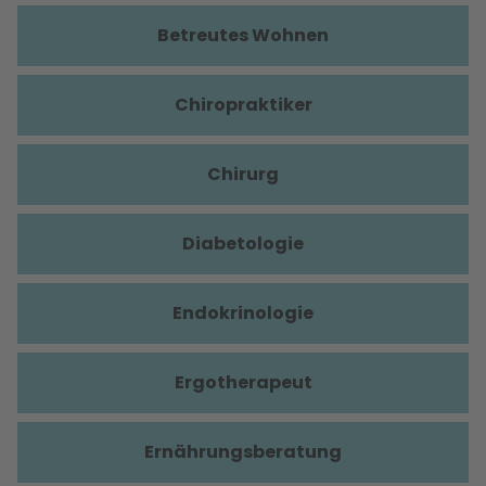
Betreutes Wohnen
Chiropraktiker
Chirurg
Diabetologie
Endokrinologie
Ergotherapeut
Ernährungsberatung