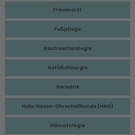
Frauenarzt
Fußpflege
Gastroenterologie
Gefäßchirurgie
Geriatrie
Hals-Nasen-Ohrenheilkunde (HNO)
Hämatologie