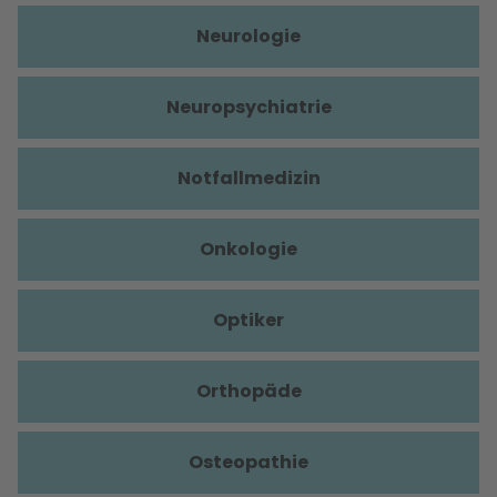
Neurologie
Neuropsychiatrie
Notfallmedizin
Onkologie
Optiker
Orthopäde
Osteopathie