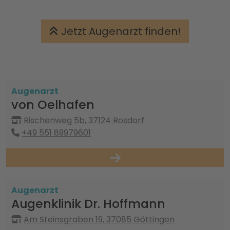
Jetzt Augenarzt finden!
Augenarzt
von Oelhafen
Rischenweg 5b, 37124 Rosdorf
+49 551 89979601
Augenarzt
Augenklinik Dr. Hoffmann
Am Steinsgraben 19, 37085 Göttingen