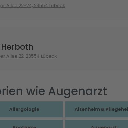
r Allee 22-24, 23554 Lübeck
Herboth
r Allee 22, 23554 Lübeck
rien wie Augenarzt
Allergologie
Altenheim & Pflegehe
Apotheke
Augenarzt