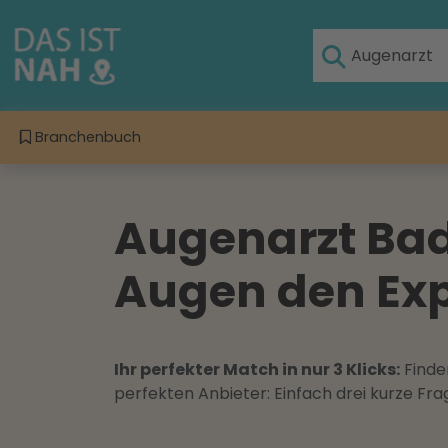
Branchenbuch
Augenarzt Bad
Augen den Exp
Ihr perfekter Match in nur 3 Klicks:
Finden
perfekten Anbieter: Einfach drei kurze F