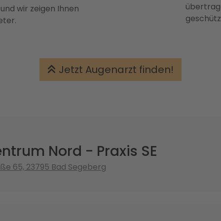
übertrage
 und wir zeigen Ihnen
geschütz
eter.
Jetzt Augenarzt finden!
ntrum Nord - Praxis SE
aße 65, 23795 Bad Segeberg