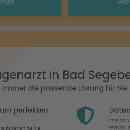
ffnet
All
genarzt in Bad Segeb
Immer die passende Lösung für Sie
 zum perfekten
Daten
Ihre pers
werden st
e Kriterien für Sie