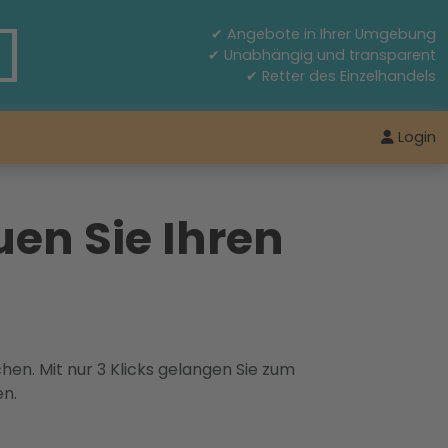
✔ Angebote in Ihrer Umgebung
✔ Unabhängig und transparent
✔ Retter des Einzelhandels
Login
en Sie Ihren
hen. Mit nur 3 Klicks gelangen Sie zum
en.