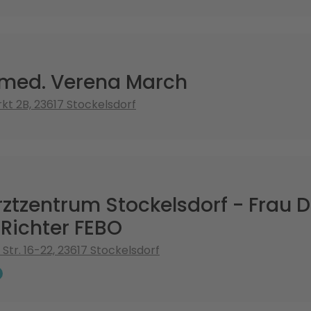
. med. Verena March
t 2B, 23617 Stockelsdorf
tzentrum Stockelsdorf - Frau D
Richter FEBO
Str. 16-22, 23617 Stockelsdorf