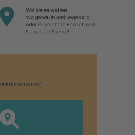
Wo Sie es wollen
Wo genau in Bad Segeberg
oder in welchem Bereich sind
Sie auf der Suche?
emein informieren?