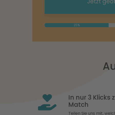
Jetzt geö
25%
Au
In nur 3 Klicks
Match
Teilen Sie uns mit, welch