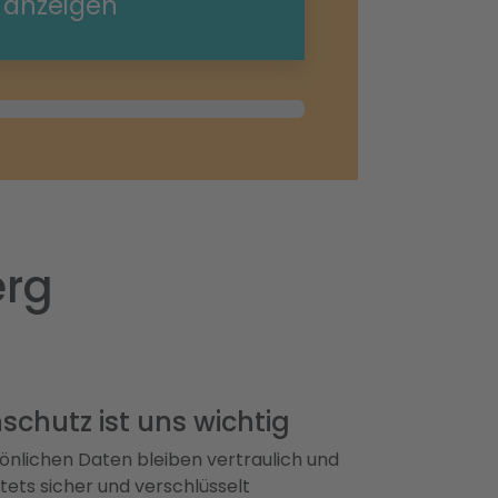
e anzeigen
erg
schutz ist uns wichtig
önlichen Daten bleiben vertraulich und
ets sicher und verschlüsselt