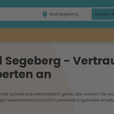
Suchen
 Segeberg - Vertrau
erten an
 Sie schnell und unkompliziert genau das, wonach Sie suc
ragen beantworten und sofort passende Ergebnisse erhalt