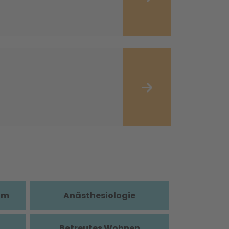
im
Anästhesiologie
Betreutes Wohnen