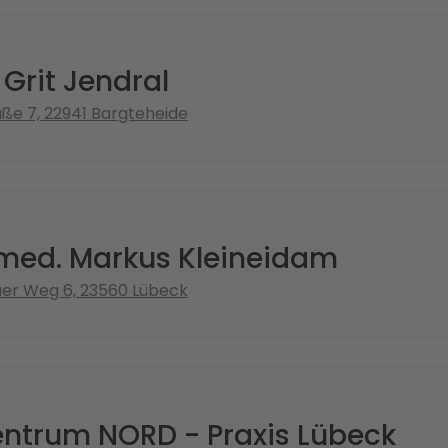
 Grit Jendral
ße 7, 22941 Bargteheide
 med. Markus Kleineidam
er Weg 6, 23560 Lübeck
ntrum NORD - Praxis Lübeck