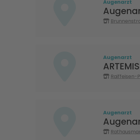
Augenarzt
Augenar
Brunnenstra
Augenarzt
ARTEMIS
Raiffeisen-
Augenarzt
Augenarz
Rathausmark