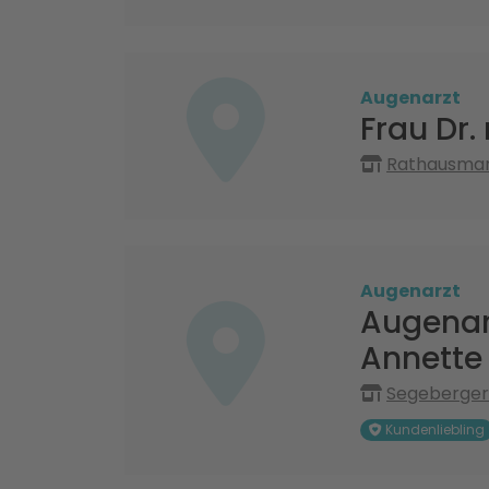
Augenarzt
Frau Dr
Rathausmark
Augenarzt
Augenarz
Annette 
Segeberger 
Kundenliebling