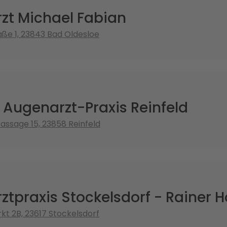
zt Michael Fabian
ße 1, 23843 Bad Oldesloe
 Augenarzt-Praxis Reinfeld
Passage 15, 23858 Reinfeld
tpraxis Stockelsdorf - Rainer H
t 2B, 23617 Stockelsdorf