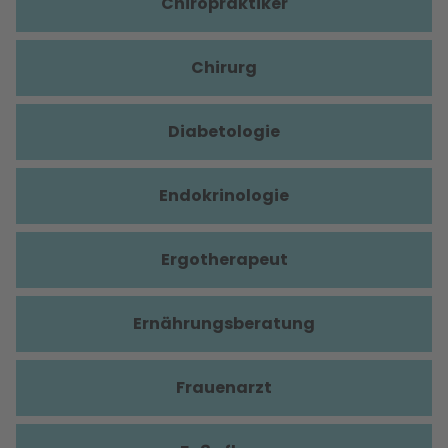
Chiropraktiker
Chirurg
Diabetologie
Endokrinologie
Ergotherapeut
Ernährungsberatung
Frauenarzt