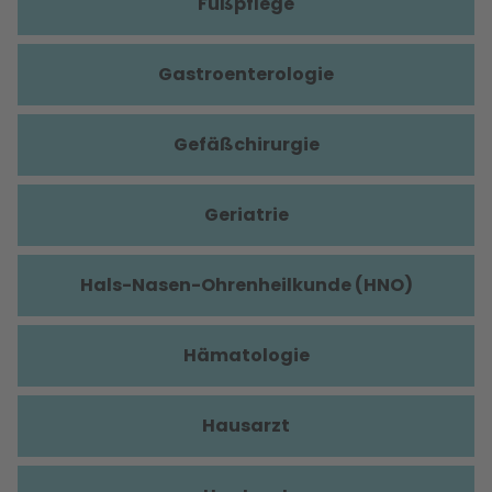
Fußpflege
Gastroenterologie
Gefäßchirurgie
Geriatrie
Hals-Nasen-Ohrenheilkunde (HNO)
Hämatologie
Hausarzt