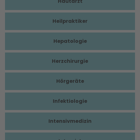
Hautarzt
Heilpraktiker
Hepatologie
Herzchirurgie
Hörgeräte
Infektiologie
Intensivmedizin