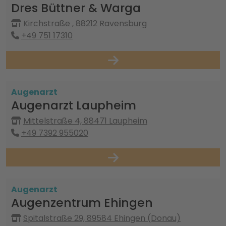
Dres Büttner & Warga
Kirchstraße , 88212 Ravensburg
+49 751 17310
Augenarzt
Augenarzt Laupheim
Mittelstraße 4, 88471 Laupheim
+49 7392 955020
Augenarzt
Augenzentrum Ehingen
Spitalstraße 29, 89584 Ehingen (Donau)