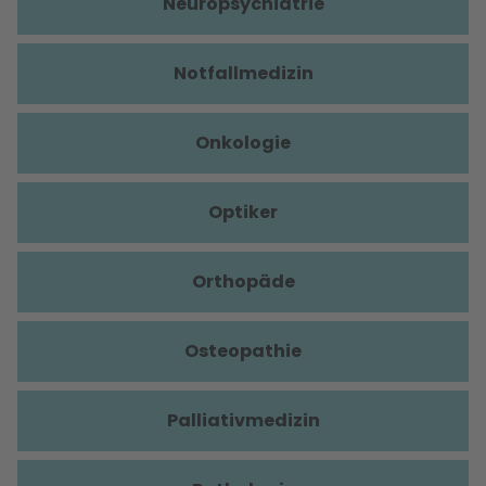
Neuropsychiatrie
Notfallmedizin
Onkologie
Optiker
Orthopäde
Osteopathie
Palliativmedizin