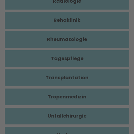
Radiologie
Rehaklinik
Rheumatologie
Tagespflege
Transplantation
Tropenmedizin
Unfallchirurgie