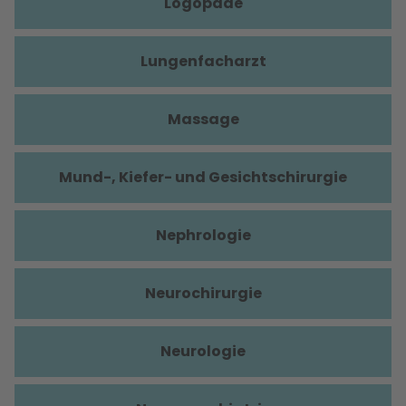
Logopäde
Lungenfacharzt
Massage
Mund-, Kiefer- und Gesichtschirurgie
Nephrologie
Neurochirurgie
Neurologie