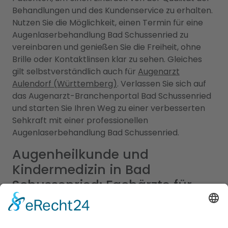
Behandlungen und des Kundenservice zu erhalten.
Nutzen Sie die Möglichkeit, einen Termin für eine
Augenlaserbehandlung Bad Schussenried zu
vereinbaren und genießen Sie die Freiheit, ohne
Brille oder Kontaktlinsen klar zu sehen. Gleiches
gilt selbstverständlich auch für
Augenarzt
Aulendorf (Württemberg)
. Verlassen Sie sich auf
das Augenarzt-Branchenportal Bad Schussenried
und starten Sie Ihren Weg zu einer verbesserten
Sehkraft mit einer professionellen
Augenlaserbehandlung Bad Schussenried.
Augenheilkunde und
Kindermedizin in Bad
Schussenried: Fachärzte für
Ihre Augen- und
Kinderbedürfnisse