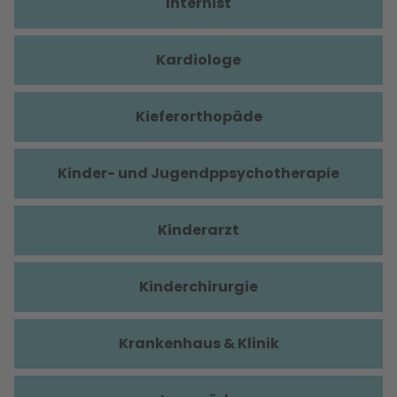
Internist
Kardiologe
Kieferorthopäde
Kinder- und Jugendppsychotherapie
Kinderarzt
Kinderchirurgie
Krankenhaus & Klinik