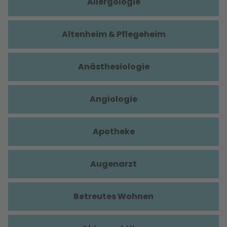
Allergologie
Altenheim & Pflegeheim
Anästhesiologie
Angiologie
Apotheke
Augenarzt
Betreutes Wohnen