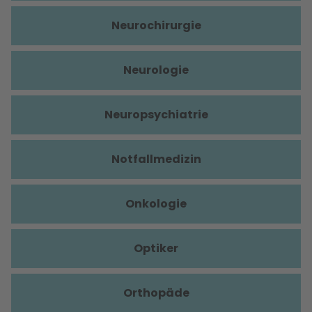
Neurochirurgie
Neurologie
Neuropsychiatrie
Notfallmedizin
Onkologie
Optiker
Orthopäde