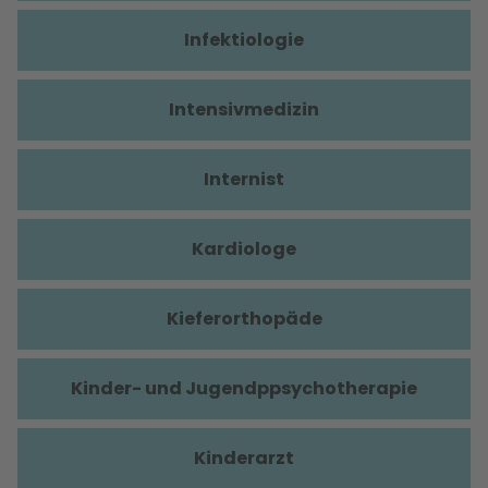
Infektiologie
Intensivmedizin
Internist
Kardiologe
Kieferorthopäde
Kinder- und Jugendppsychotherapie
Kinderarzt