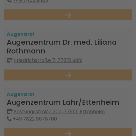
+49 7453 91103
Augenarzt
Augenzentrum Dr. med. Liliana
Rothmann
Friedrichstraße 7, 77815 Bühl
Augenarzt
Augenzentrum Lahr/Ettenheim
Festungsstraße 30a, 77955 Ettenheim
+49 7822 8678760