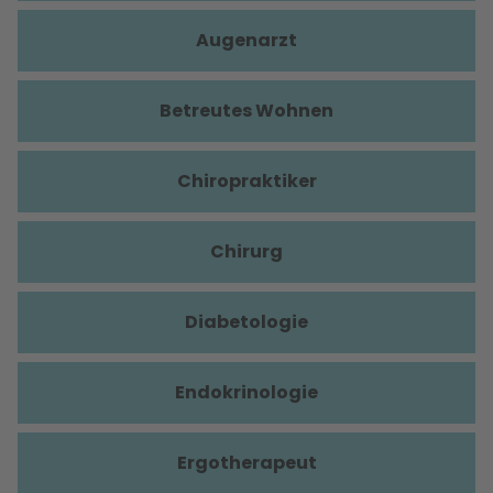
Augenarzt
Betreutes Wohnen
Chiropraktiker
Chirurg
Diabetologie
Endokrinologie
Ergotherapeut