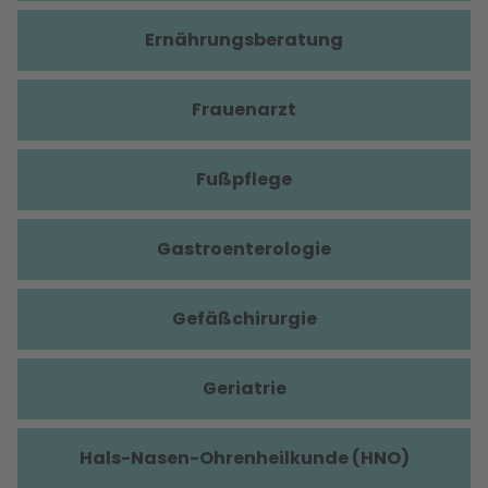
Ernährungsberatung
Frauenarzt
Fußpflege
Gastroenterologie
Gefäßchirurgie
Geriatrie
Hals-Nasen-Ohrenheilkunde (HNO)