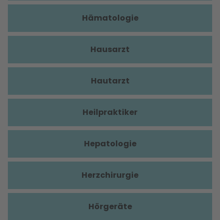
Hämatologie
Hausarzt
Hautarzt
Heilpraktiker
Hepatologie
Herzchirurgie
Hörgeräte