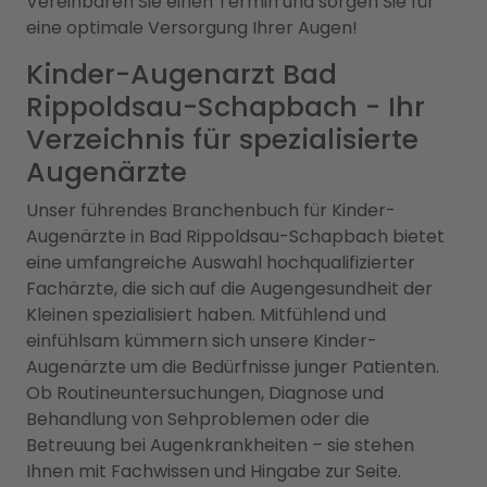
Vereinbaren Sie einen Termin und sorgen Sie für
eine optimale Versorgung Ihrer Augen!
Kinder-Augenarzt Bad
Rippoldsau-Schapbach - Ihr
Verzeichnis für spezialisierte
Augenärzte
Unser führendes Branchenbuch für Kinder-
Augenärzte in Bad Rippoldsau-Schapbach bietet
eine umfangreiche Auswahl hochqualifizierter
Fachärzte, die sich auf die Augengesundheit der
Kleinen spezialisiert haben. Mitfühlend und
einfühlsam kümmern sich unsere Kinder-
Augenärzte um die Bedürfnisse junger Patienten.
Ob Routineuntersuchungen, Diagnose und
Behandlung von Sehproblemen oder die
Betreuung bei Augenkrankheiten – sie stehen
Ihnen mit Fachwissen und Hingabe zur Seite.