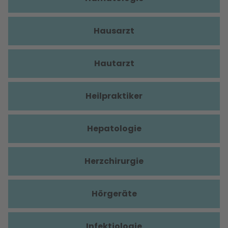
Hausarzt
Hautarzt
Heilpraktiker
Hepatologie
Herzchirurgie
Hörgeräte
Infektiologie