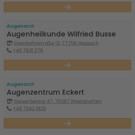
Augenarzt
Augenheilkunde Wilfried Busse
Eisenbahnstraße 13, 77756 Hausach
+49 7831 276
Augenarzt
Augenzentrum Eckert
Gewerbering 47, 76287 Rheinstetten
+49 7242 1820