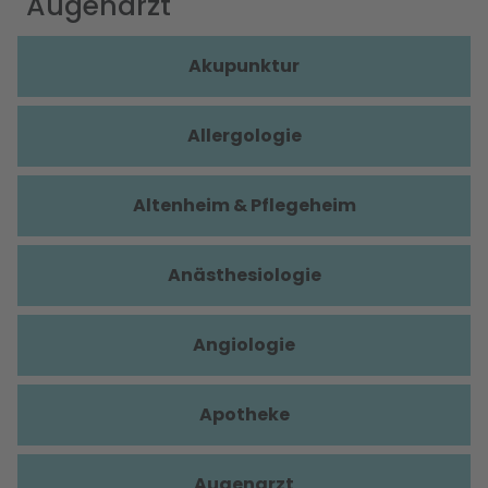
Augenarzt
Akupunktur
Allergologie
Altenheim & Pflegeheim
Anästhesiologie
Angiologie
Apotheke
Augenarzt