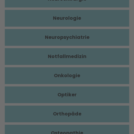
Neurologie
Neuropsychiatrie
Notfallmedizin
Onkologie
Optiker
Orthopäde
Osteopathie