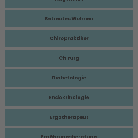
Betreutes Wohnen
Chiropraktiker
Chirurg
Diabetologie
Endokrinologie
Ergotherapeut
Ernährungsberatung