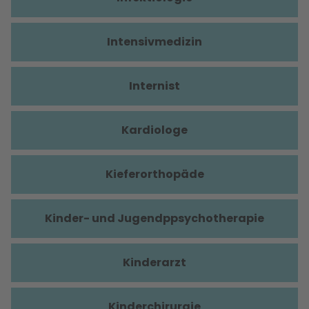
Intensivmedizin
Internist
Kardiologe
Kieferorthopäde
Kinder- und Jugendppsychotherapie
Kinderarzt
Kinderchirurgie