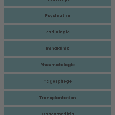
Psychiatrie
Radiologie
Rehaklinik
Rheumatologie
Tagespflege
Transplantation
Tropenmedizin