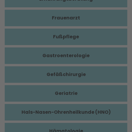
Frauenarzt
Fußpflege
Gastroenterologie
Gefäßchirurgie
Geriatrie
Hals-Nasen-Ohrenheilkunde (HNO)
Hämatologie