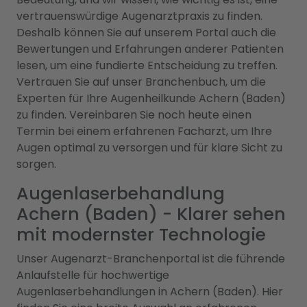
vertrauenswürdige Augenarztpraxis zu finden.
Deshalb können Sie auf unserem Portal auch die
Bewertungen und Erfahrungen anderer Patienten
lesen, um eine fundierte Entscheidung zu treffen.
Vertrauen Sie auf unser Branchenbuch, um die
Experten für Ihre Augenheilkunde Achern (Baden)
zu finden. Vereinbaren Sie noch heute einen
Termin bei einem erfahrenen Facharzt, um Ihre
Augen optimal zu versorgen und für klare Sicht zu
sorgen.
Augenlaserbehandlung
Achern (Baden) - Klarer sehen
mit modernster Technologie
Unser Augenarzt-Branchenportal ist die führende
Anlaufstelle für hochwertige
Augenlaserbehandlungen in Achern (Baden). Hier