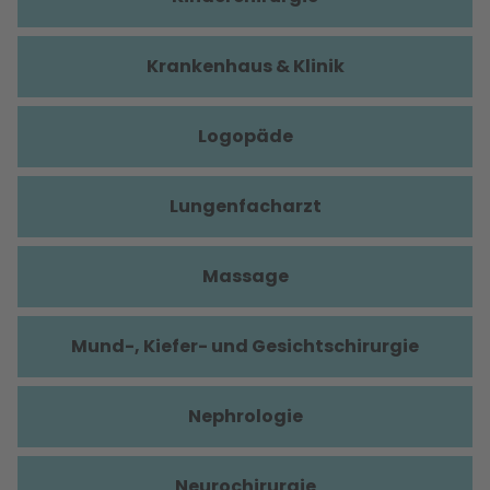
Krankenhaus & Klinik
Logopäde
Lungenfacharzt
Massage
Mund-, Kiefer- und Gesichtschirurgie
Nephrologie
Neurochirurgie