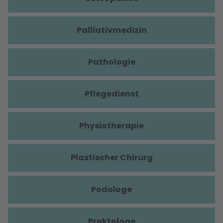
Palliativmedizin
Pathologie
Pflegedienst
Physiotherapie
Plastischer Chirurg
Podologe
Proktologe