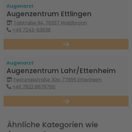
Augenarzt
Augenzentrum Ettlingen
Talstraße 9A, 76337 Waldbronn
+49 7243-63838
Augenarzt
Augenzentrum Lahr/Ettenheim
Festungsstraße 30a, 77955 Ettenheim
+49 7822 8678760
Ähnliche Kategorien wie