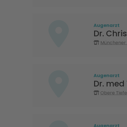
Augenarzt
Dr. Chri
Münchener 
Augenarzt
Dr. med
Obere Tief
Augenarzt