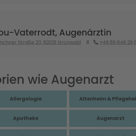
ou-Vaterrodt, Augenärztin
nchner Straße 20, 82031 Grünwald
+49 89 649 29 
rien wie Augenarzt
Allergologie
Altenheim & Pflegehe
Apotheke
Augenarzt