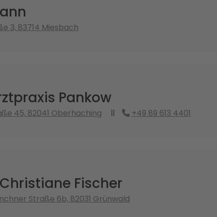
ann
ße 3, 83714 Miesbach
ztpraxis Pankow
aße 45, 82041 Oberhaching
+49 89 613 4401
 Christiane Fischer
nchner Straße 6b, 82031 Grünwald