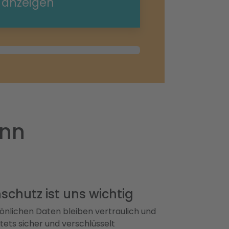
e anzeigen
unn
schutz ist uns wichtig
önlichen Daten bleiben vertraulich und
ets sicher und verschlüsselt