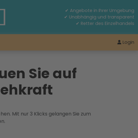
✔ Angebote in Ihrer Umgebung
✔ Unabhängig und transparent
✔ Retter des Einzelhandels
Login
uen Sie auf
Sehkraft
hen. Mit nur 3 Klicks gelangen Sie zum
en.