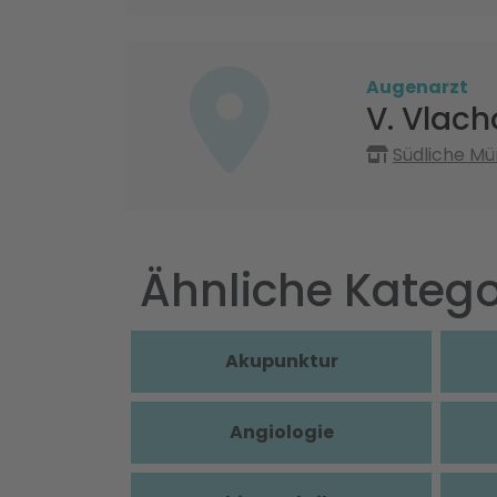
Augenarzt
V. Vlach
Südliche Mü
Ähnliche Katego
Akupunktur
Angiologie