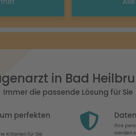
ffnet
All
genarzt in Bad Heilbr
Immer die passende Lösung für Sie
 zum perfekten
Daten
Ihre pers
werden st
e Kriterien für Sie