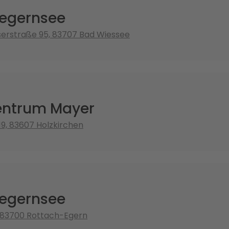
egernsee
erstraße 95, 83707 Bad Wiessee
ntrum Mayer
19, 83607 Holzkirchen
egernsee
, 83700 Rottach-Egern