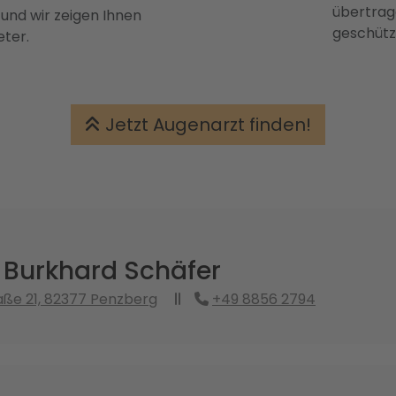
übertrage
 und wir zeigen Ihnen
geschütz
eter.
Jetzt Augenarzt finden!
 Burkhard Schäfer
ße 21, 82377 Penzberg
+49 8856 2794