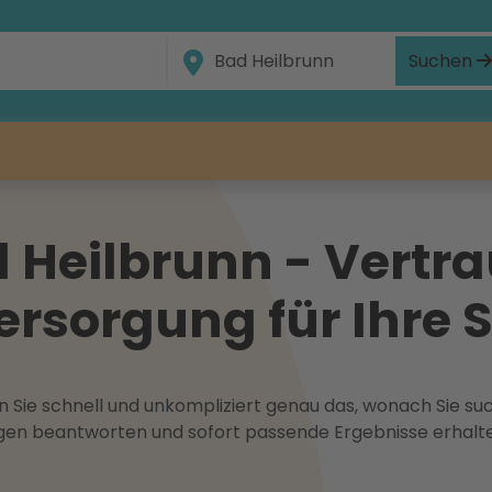
Suchen
 Heilbrunn - Vertra
ersorgung für Ihre 
 Sie schnell und unkompliziert genau das, wonach Sie suc
ragen beantworten und sofort passende Ergebnisse erhalt