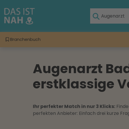
Branchenbuch
Augenarzt Bad
erstklassige V
Ihr perfekter Match in nur 3 Klicks:
Finden
perfekten Anbieter: Einfach drei kurze F