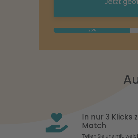
Jetzt geö
25%
Au
In nur 3 Klicks
Match
Teilen Sie uns mit, welch