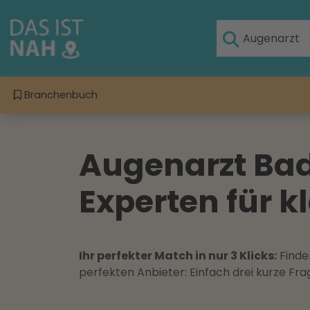
Branchenbuch
Augenarzt Bad
Experten für 
Ihr perfekter Match in nur 3 Klicks:
Finden
perfekten Anbieter: Einfach drei kurze F