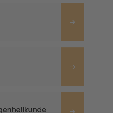
ugenheilkunde