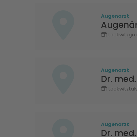
Augenarzt
Augenär
Lockwitzgru
Augenarzt
Dr. med.
Lockwitztal
Augenarzt
Dr. med.