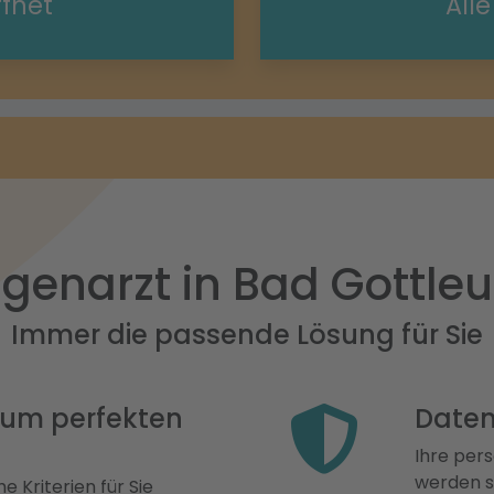
ffnet
All
genarzt in Bad Gottle
Immer die passende Lösung für Sie
 zum perfekten
Daten
Ihre pers
werden st
e Kriterien für Sie