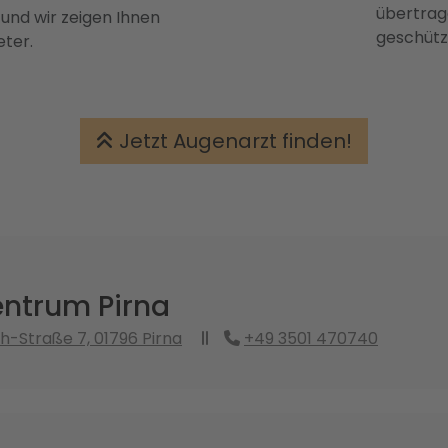
übertrage
 und wir zeigen Ihnen
geschütz
eter.
Jetzt Augenarzt finden!
ntrum Pirna
-Straße 7, 01796 Pirna
+49 3501 470740