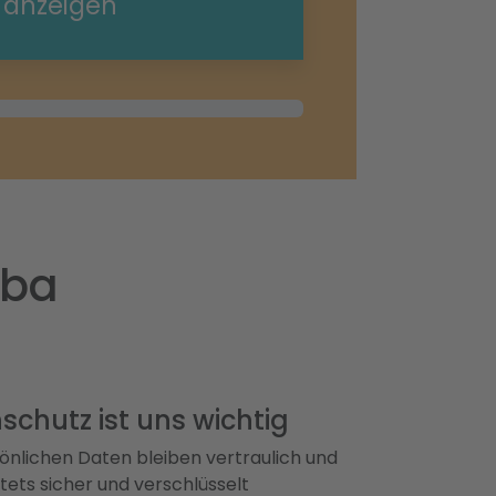
e anzeigen
uba
schutz ist uns wichtig
önlichen Daten bleiben vertraulich und
ets sicher und verschlüsselt