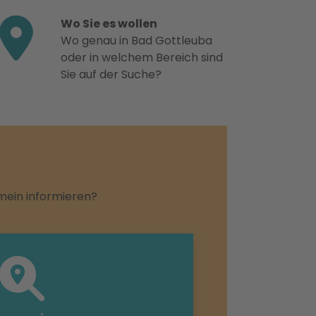
Wo Sie es wollen
Wo genau in Bad Gottleuba
oder in welchem Bereich sind
Sie auf der Suche?
emein informieren?