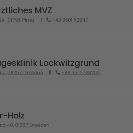
ztliches MVZ
e , 01796 Pirna
+49 3501 528117
gesklinik Lockwitzgrund
nd , 01257 Dresden
+49 351 2728200
er-Holz
nd 40, 01257 Dresden