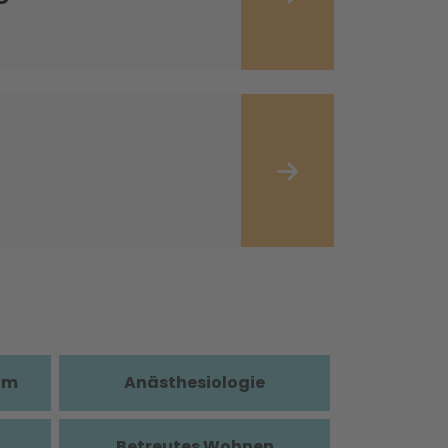
im
Anästhesiologie
Betreutes Wohnen