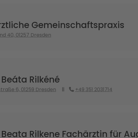
ztliche Gemeinschaftspraxis
nd 40, 01257 Dresden
 Beáta Rilkéné
straße 6, 01259 Dresden
+49 351 2031714
 Beata Rilkene Fachärztin für A