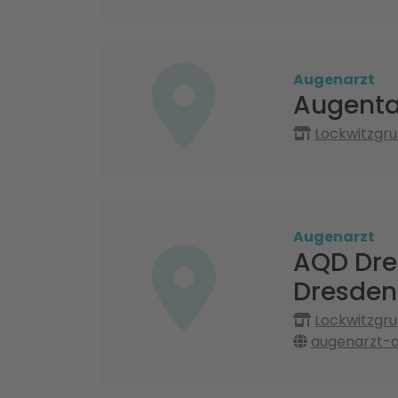
Augenarzt
Augenta
Lockwitzgru
Augenarzt
AQD Dre
Dresden
Lockwitzgru
augenarzt-qu