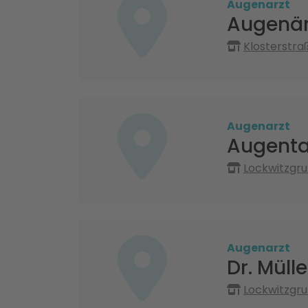
Augenarzt
Augenär
Klosterstraß
Augenarzt
Augenta
Lockwitzgru
Augenarzt
Dr. Müll
Lockwitzgru