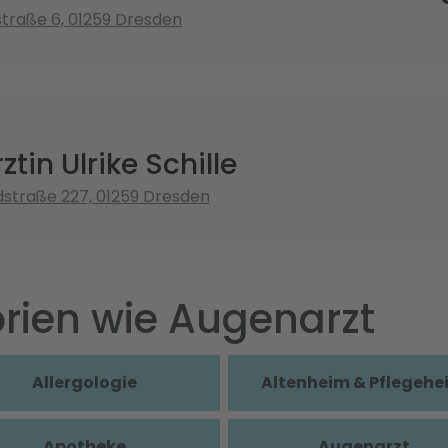
straße 6, 01259 Dresden
tin Ulrike Schille
dstraße 227, 01259 Dresden
rien wie Augenarzt
Allergologie
Altenheim & Pflegehe
Apotheke
Augenarzt