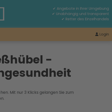
✔ Angebote in Ihrer Umgebung
✔ Unabhängig und transparent
✔ Retter des Einzelhandels
Login
eßhübel -
engesundheit
hen. Mit nur 3 Klicks gelangen Sie zum
en.