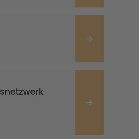
tsnetzwerk