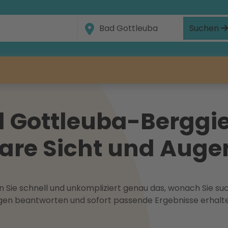
Suchen
 Gottleuba-Berggi
klare Sicht und Aug
 Sie schnell und unkompliziert genau das, wonach Sie suc
ragen beantworten und sofort passende Ergebnisse erhalt