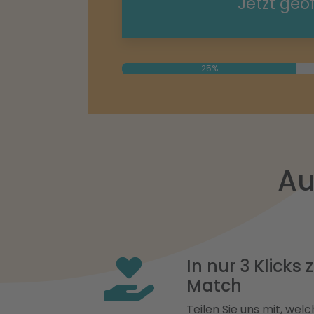
Jetzt geö
25%
Au
In nur 3 Klicks
Match
Teilen Sie uns mit, welch